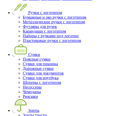
Ручки с логотипом
Бумажные и эко ручки с логотипом
Металлические ручки с логотипом
Футляры для ручек
Карандаши с логотипом
Наборы с ручками под логотип
Пластиковые ручки с логотипом
Сумки
Поясные сумки
Сумки для пикника
Дорожные сумки
Сумки для документов
Сумки для ноутбука
Шоперы с логотипом
Несессеры
Чемоданы
Рюкзаки
Зонты
Зонты трости