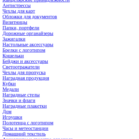
Антистрессы
Чехлы для карт
Обложки для документов
Визитницы
Папки, портфели
Дорожные органайзеры
Зажигалки
Настольные аксессуары
Брелки с логотипом
Кошельки
Бейджи и аксессуары
Светоотражатели
Чехлы для пропуска
Наградная продукция
Кубки
Медали
Наградные стелы
Значки и флаги
Наградные плакетки
Дом
Игрушки
Полотенца с логотипом
Часы и метеостанции
Домашний текстиль