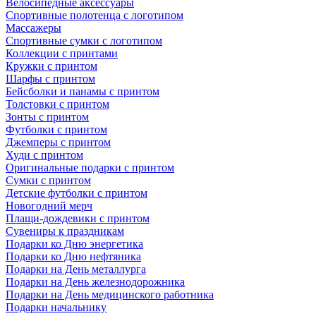
Велосипедные аксессуары
Спортивные полотенца с логотипом
Массажеры
Спортивные сумки с логотипом
Коллекции с принтами
Кружки с принтом
Шарфы с принтом
Бейсболки и панамы с принтом
Толстовки с принтом
Зонты с принтом
Футболки с принтом
Джемперы с принтом
Худи с принтом
Оригинальные подарки с принтом
Сумки с принтом
Детские футболки с принтом
Новогодний мерч
Плащи-дождевики с принтом
Сувениры к праздникам
Подарки ко Дню энергетика
Подарки ко Дню нефтяника
Подарки на День металлурга
Подарки на День железнодорожника
Подарки на День медицинского работника
Подарки начальнику