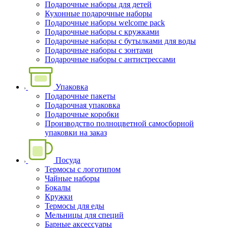
Подарочные наборы для детей
Кухонные подарочные наборы
Подарочные наборы welcome pack
Подарочные наборы с кружками
Подарочные наборы с бутылками для воды
Подарочные наборы с зонтами
Подарочные наборы с антистрессами
Упаковка
Подарочные пакеты
Подарочная упаковка
Подарочные коробки
Производство полноцветной самосборной
упаковки на заказ
Посуда
Термосы с логотипом
Чайные наборы
Бокалы
Кружки
Термосы для еды
Мельницы для специй
Барные аксессуары