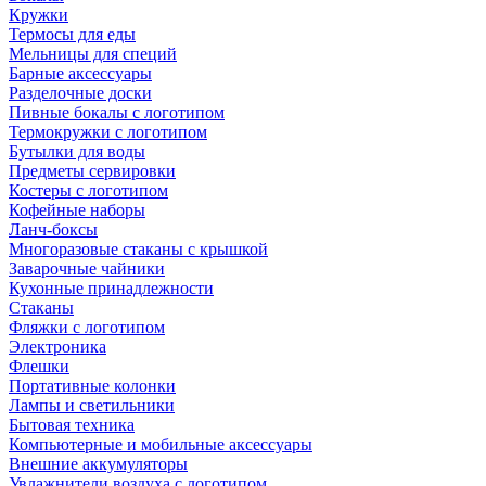
Кружки
Термосы для еды
Мельницы для специй
Барные аксессуары
Разделочные доски
Пивные бокалы с логотипом
Термокружки с логотипом
Бутылки для воды
Предметы сервировки
Костеры с логотипом
Кофейные наборы
Ланч-боксы
Многоразовые стаканы с крышкой
Заварочные чайники
Кухонные принадлежности
Стаканы
Фляжки с логотипом
Электроника
Флешки
Портативные колонки
Лампы и светильники
Бытовая техника
Компьютерные и мобильные аксессуары
Внешние аккумуляторы
Увлажнители воздуха с логотипом