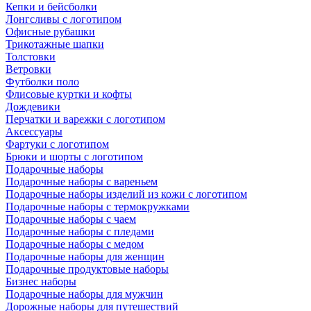
Кепки и бейсболки
Лонгсливы с логотипом
Офисные рубашки
Трикотажные шапки
Толстовки
Ветровки
Футболки поло
Флисовые куртки и кофты
Дождевики
Перчатки и варежки с логотипом
Аксессуары
Фартуки с логотипом
Брюки и шорты с логотипом
Подарочные наборы
Подарочные наборы с вареньем
Подарочные наборы изделий из кожи с логотипом
Подарочные наборы с термокружками
Подарочные наборы с чаем
Подарочные наборы с пледами
Подарочные наборы с медом
Подарочные наборы для женщин
Подарочные продуктовые наборы
Бизнес наборы
Подарочные наборы для мужчин
Дорожные наборы для путешествий