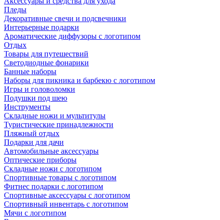
Аксессуары и средства для ухода
Пледы
Декоративные свечи и подсвечники
Интерьерные подарки
Ароматические диффузоры с логотипом
Отдых
Товары для путешествий
Светодиодные фонарики
Банные наборы
Наборы для пикника и барбекю с логотипом
Игры и головоломки
Подушки под шею
Инструменты
Складные ножи и мультитулы
Туристические принадлежности
Пляжный отдых
Подарки для дачи
Автомобильные аксессуары
Оптические приборы
Складные ножи с логотипом
Спортивные товары с логотипом
Фитнес подарки с логотипом
Спортивные аксессуары с логотипом
Спортивный инвентарь с логотипом
Мячи с логотипом