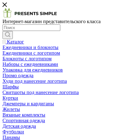
Интернет-магазин представительского класса
Каталог
Ежедневники и блокноты
Ежедневники с логотипом
Блокноты с логотипом
Наборы с ежедневниками
Упаковка для ежедневников
Промо одежда
Худи под нанесение логотипа
Шарфы
Свитшоты под нанесение логотипа
Куртки
Джемперы и кардиганы
Жилеты
Вязаные комплекты
Спортивная одежда
Детская одежда
Футболки
Панамы