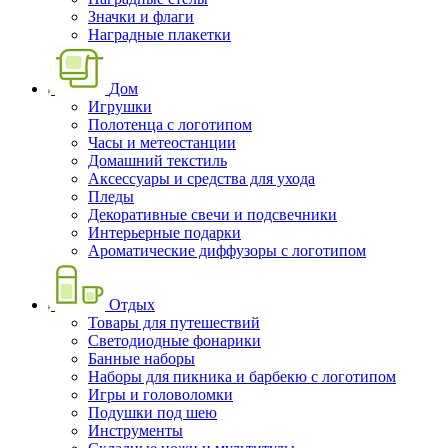
Значки и флаги
Наградные плакетки
Дом
Игрушки
Полотенца с логотипом
Часы и метеостанции
Домашний текстиль
Аксессуары и средства для ухода
Пледы
Декоративные свечи и подсвечники
Интерьерные подарки
Ароматические диффузоры с логотипом
Отдых
Товары для путешествий
Светодиодные фонарики
Банные наборы
Наборы для пикника и барбекю с логотипом
Игры и головоломки
Подушки под шею
Инструменты