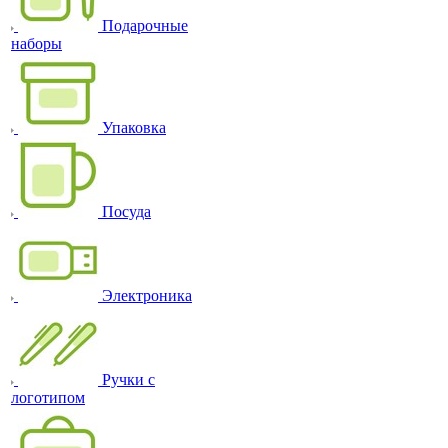
Подарочные
наборы
Упаковка
Посуда
Электроника
Ручки с
логотипом