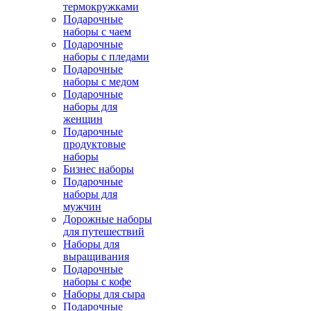
термокружками
Подарочные
наборы с чаем
Подарочные
наборы с пледами
Подарочные
наборы с медом
Подарочные
наборы для
женщин
Подарочные
продуктовые
наборы
Бизнес наборы
Подарочные
наборы для
мужчин
Дорожные наборы
для путешествий
Наборы для
выращивания
Подарочные
наборы с кофе
Наборы для сыра
Подарочные