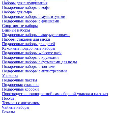
Наборы для выращивания
Подарочные наборы с кофе
Наборы для сыра
Подарочные наборы с мультитулами
Подарочные наборы с флешками
Спортивные наборы
Винные наборы
Подарочные наборы с аккумуляторами
Наборы стаканов для виски
Подарочные наборы для детей
Кухонные подарочные наборы
Подарочные наборы welcome pack
Подарочные наборы с кружками
Подарочные наборы с бутылками для воды
Подарочные наборы с зонтами
Подарочные наборы с антистрессами
Упаковка
Подарочные пакеты
Подарочная упаковка
Подарочные коробки
Производство полноцветной самосборной упаковки на заказ
Посуда
Термосы с логотипом
Чайные наборы
Бокалы