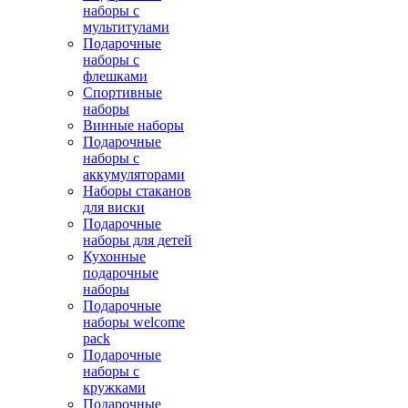
наборы с
мультитулами
Подарочные
наборы с
флешками
Спортивные
наборы
Винные наборы
Подарочные
наборы с
аккумуляторами
Наборы стаканов
для виски
Подарочные
наборы для детей
Кухонные
подарочные
наборы
Подарочные
наборы welcome
pack
Подарочные
наборы с
кружками
Подарочные