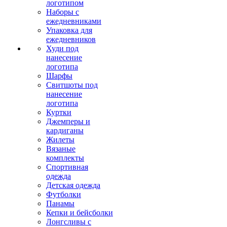
логотипом
Наборы с
ежедневниками
Упаковка для
ежедневников
Худи под
нанесение
логотипа
Шарфы
Свитшоты под
нанесение
логотипа
Куртки
Джемперы и
кардиганы
Жилеты
Вязаные
комплекты
Спортивная
одежда
Детская одежда
Футболки
Панамы
Кепки и бейсболки
Лонгсливы с