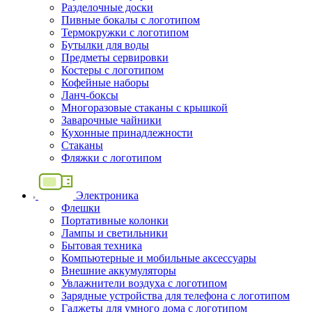
Разделочные доски
Пивные бокалы с логотипом
Термокружки с логотипом
Бутылки для воды
Предметы сервировки
Костеры с логотипом
Кофейные наборы
Ланч-боксы
Многоразовые стаканы с крышкой
Заварочные чайники
Кухонные принадлежности
Стаканы
Фляжки с логотипом
Электроника
Флешки
Портативные колонки
Лампы и светильники
Бытовая техника
Компьютерные и мобильные аксессуары
Внешние аккумуляторы
Увлажнители воздуха с логотипом
Зарядные устройства для телефона с логотипом
Гаджеты для умного дома с логотипом