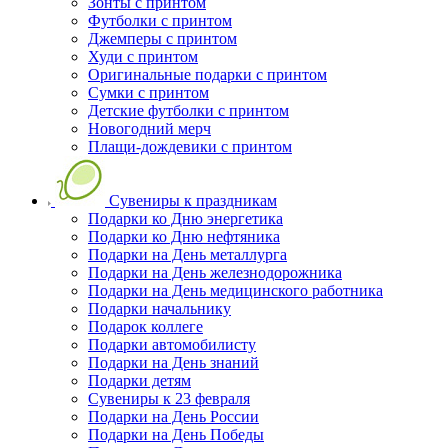
Зонты с принтом
Футболки с принтом
Джемперы с принтом
Худи с принтом
Оригинальные подарки с принтом
Сумки с принтом
Детские футболки с принтом
Новогодний мерч
Плащи-дождевики с принтом
Сувениры к праздникам
Подарки ко Дню энергетика
Подарки ко Дню нефтяника
Подарки на День металлурга
Подарки на День железнодорожника
Подарки на День медицинского работника
Подарки начальнику
Подарок коллеге
Подарки автомобилисту
Подарки на День знаний
Подарки детям
Сувениры к 23 февраля
Подарки на День России
Подарки на День Победы