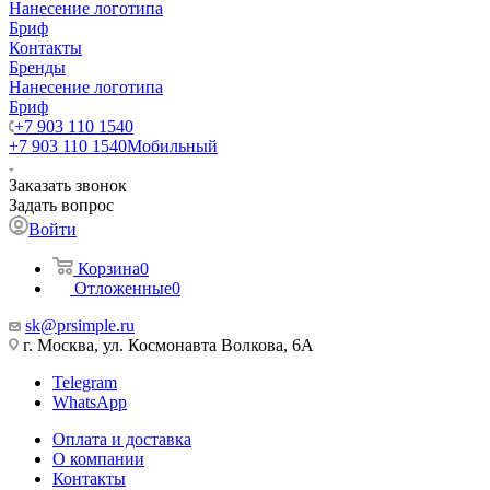
Нанесение логотипа
Бриф
Контакты
Бренды
Нанесение логотипа
Бриф
+7 903 110 1540
+7 903 110 1540
Мобильный
Заказать звонок
Задать вопрос
Войти
Корзина
0
Отложенные
0
sk@prsimple.ru
г. Москва, ул. Космонавта Волкова, 6А
Telegram
WhatsApp
Оплата и доставка
О компании
Контакты