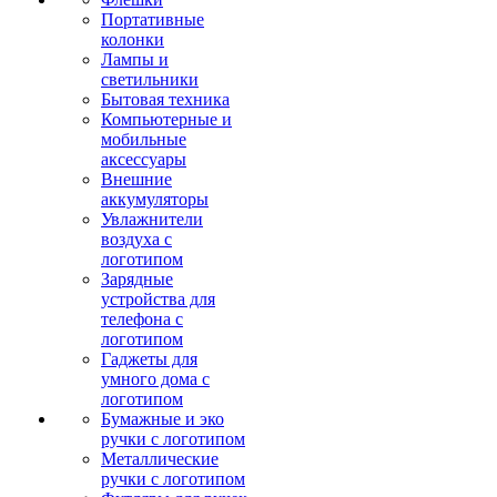
Портативные
колонки
Лампы и
светильники
Бытовая техника
Компьютерные и
мобильные
аксессуары
Внешние
аккумуляторы
Увлажнители
воздуха с
логотипом
Зарядные
устройства для
телефона с
логотипом
Гаджеты для
умного дома с
логотипом
Бумажные и эко
ручки с логотипом
Металлические
ручки с логотипом