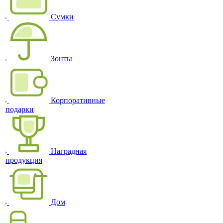
Сумки
Зонты
Корпоративные
подарки
Наградная
продукция
Дом