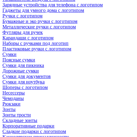
Зарядные устройства для телефона с логотипом
Гаджеты для умного дома с логотипом
Ручки с логотипом
Бумажные и эко ручки с логотипом
Металлические ручки с логотипом
Футляры для ручек
Карандаши с логотипом
Наборы с ручками под логотип
Пластиковые ручки с логотипом
Сумки
Поясные сумки
Сумки для пикника
Дорожные сумки
Сумки для документов
Сумки для ноутбука
Шоперы с логотипом
Несессеры
Чемоданы
Рюкзаки
Зонты
Зонты трости
Складные зонты
Корпоративные подарки
Сладкие подарки с логотипом
Канцелярские принадлежности