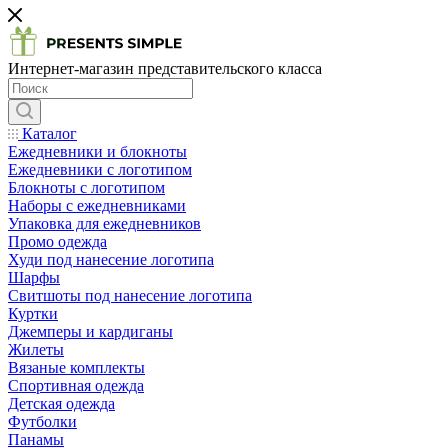
Интернет-магазин представительского класса
Каталог
Ежедневники и блокноты
Ежедневники с логотипом
Блокноты с логотипом
Наборы с ежедневниками
Упаковка для ежедневников
Промо одежда
Худи под нанесение логотипа
Шарфы
Свитшоты под нанесение логотипа
Куртки
Джемперы и кардиганы
Жилеты
Вязаные комплекты
Спортивная одежда
Детская одежда
Футболки
Панамы