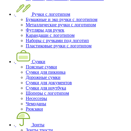
Ручки с логотипом
Бумажные и эко ручки с логотипом
Металлические ручки с логотипом
Футляры для ручек
Карандаши с логотипом
Наборы с ручками под логотип
Пластиковые ручки с логотипом
Сумки
Поясные сумки
Сумки для пикника
Дорожные сумки
Сумки для документов
Сумки для ноутбука
Шоперы с логотипом
Несессеры
Чемоданы
Рюкзаки
Зонты
Зонты трости