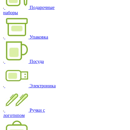
Подарочные
наборы
Упаковка
Посуда
Электроника
Ручки с
логотипом