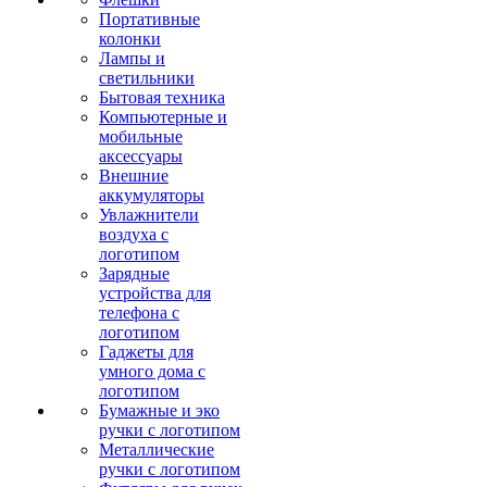
Портативные
колонки
Лампы и
светильники
Бытовая техника
Компьютерные и
мобильные
аксессуары
Внешние
аккумуляторы
Увлажнители
воздуха с
логотипом
Зарядные
устройства для
телефона с
логотипом
Гаджеты для
умного дома с
логотипом
Бумажные и эко
ручки с логотипом
Металлические
ручки с логотипом