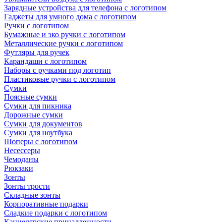
Зарядные устройства для телефона с логотипом
Гаджеты для умного дома с логотипом
Ручки с логотипом
Бумажные и эко ручки с логотипом
Металлические ручки с логотипом
Футляры для ручек
Карандаши с логотипом
Наборы с ручками под логотип
Пластиковые ручки с логотипом
Сумки
Поясные сумки
Сумки для пикника
Дорожные сумки
Сумки для документов
Сумки для ноутбука
Шоперы с логотипом
Несессеры
Чемоданы
Рюкзаки
Зонты
Зонты трости
Складные зонты
Корпоративные подарки
Сладкие подарки с логотипом
Канцелярские принадлежности