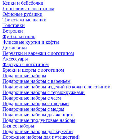
Кепки и бейсболки
Лонгсливы с логотипом
Офисные рубашки
Трикотажные шапки
Толстовки
Ветровки
Футболки поло
Флисовые куртки и кофты
Дождевики
Перчатки и варежки с логотипом
Аксессуары
Фартуки с логотипом
Брюки и шорты с логотипом
Подарочные наборы
Подарочные наборы с вареньем
Подарочные наборы изделий из кожи с логотипом
Подарочные наборы с термокружками
Подарочные наборы с чаем
Подарочные наборы с пледами
Подарочные наборы с медом
Подарочные наборы для женщин
Подарочные продуктовые наборы
Бизнес наборы
Подарочные наборы для мужчин
Дорожные наборы для путешествий