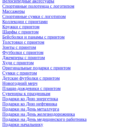
Велосипедные аксессуары
Спортивные полотенца с логотипом
Массажеры
Спортивные сумки с логотипом
Коллекции с принтами
Кружки с принтом
Шарфы с принтом
Бейсболки и панамы с принтом
Толстовки с принтом
Зонты с принтом
Футболки с принтом
Джемперы с принтом
Худи с принтом
Оригинальные подарки с принтом
Сумки с принтом
Детские футболки с принтом
Новогодний мерч
Плащи-дождевики с принтом
Сувениры к праздникам
Подарки ко Дню энергетика
Подарки ко Дню нефтяника
Подарки на День металлурга
Подарки на День железнодорожника
Подарки на День медицинского работника
Подарки начальнику