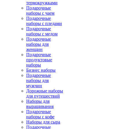
термокружками
Подарочные
наборы с чаем
Подарочные
наборы с пледами
Подарочные
наборы с медом
Подарочные
наборы для
женщин
Подарочные
продуктовые
наборы
Бизнес наборы
Подарочные
наборы для
мужчин
Дорожные наборы
для путешествий
Наборы для
выращивания
Подарочные
наборы с кофе
Наборы для сыра
Подарочные