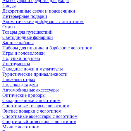
Аксессуары и средства для ухода
Пледы
Декоративные свечи и подсвечники
Интерьерные подарки
Ароматические диффузоры с логотипом
Отдых
Товары для путешествий
Светодиодные фонарики
Банные наборы
Наборы для пикника и барбекю с логотипом
Игры и головоломки
Подушки под шею
Инструменты
Складные ножи и мультитулы
Туристические принадлежности
Пляжный отдых
Подарки для дачи
Автомобильные аксессуары
Оптические приборы
Складные ножи с логотипом
Спортивные товары с логотипом
Фитнес подарки с логотипом
Спортивные аксессуары с логотипом
Спортивный инвентарь с логотипом
Мячи с логотипом