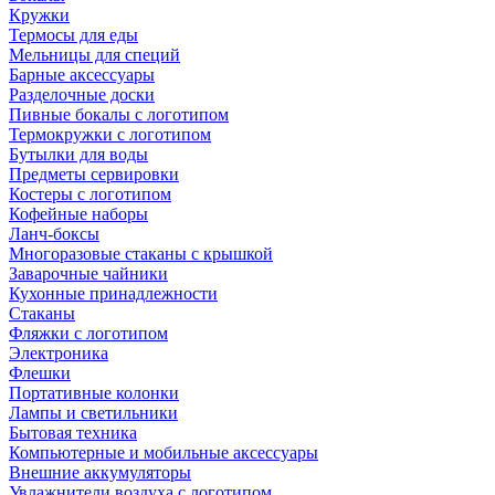
Кружки
Термосы для еды
Мельницы для специй
Барные аксессуары
Разделочные доски
Пивные бокалы с логотипом
Термокружки с логотипом
Бутылки для воды
Предметы сервировки
Костеры с логотипом
Кофейные наборы
Ланч-боксы
Многоразовые стаканы с крышкой
Заварочные чайники
Кухонные принадлежности
Стаканы
Фляжки с логотипом
Электроника
Флешки
Портативные колонки
Лампы и светильники
Бытовая техника
Компьютерные и мобильные аксессуары
Внешние аккумуляторы
Увлажнители воздуха с логотипом