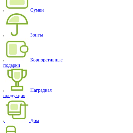
Сумки
Зонты
Корпоративные
подарки
Наградная
продукция
Дом