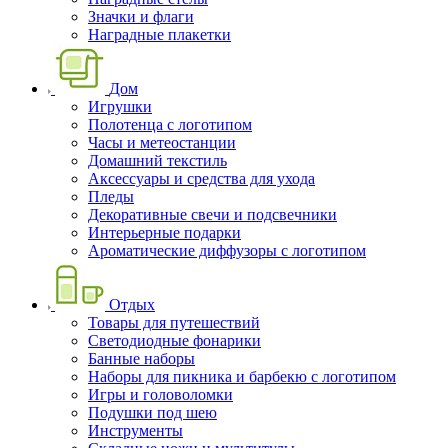
Значки и флаги
Наградные плакетки
Дом
Игрушки
Полотенца с логотипом
Часы и метеостанции
Домашний текстиль
Аксессуары и средства для ухода
Пледы
Декоративные свечи и подсвечники
Интерьерные подарки
Ароматические диффузоры с логотипом
Отдых
Товары для путешествий
Светодиодные фонарики
Банные наборы
Наборы для пикника и барбекю с логотипом
Игры и головоломки
Подушки под шею
Инструменты