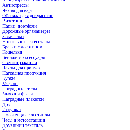
Антистрессы
Чехлы для карт
Обложки для документов
Визитницы
Папки, портфели
Дорожные органайзеры
Зажигалки
Настольные аксессуары
Брелки с логотипом
Кошельки
Бейджи и аксессуары
Светоотражатели
Чехлы для пропуска
Наградная продукция
Кубки
Медали
Наградные стелы
Значки и флаги
Наградные плакетки
Дом
Игрушки
Полотенца с логотипом
Часы и метеостанции
Домашний текстиль