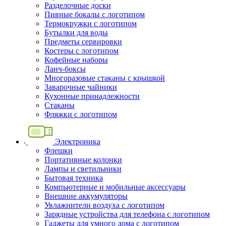
Разделочные доски
Пивные бокалы с логотипом
Термокружки с логотипом
Бутылки для воды
Предметы сервировки
Костеры с логотипом
Кофейные наборы
Ланч-боксы
Многоразовые стаканы с крышкой
Заварочные чайники
Кухонные принадлежности
Стаканы
Фляжки с логотипом
Электроника
Флешки
Портативные колонки
Лампы и светильники
Бытовая техника
Компьютерные и мобильные аксессуары
Внешние аккумуляторы
Увлажнители воздуха с логотипом
Зарядные устройства для телефона с логотипом
Гаджеты для умного дома с логотипом