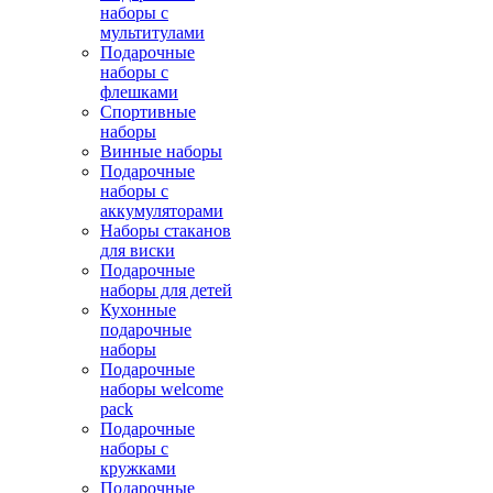
наборы с
мультитулами
Подарочные
наборы с
флешками
Спортивные
наборы
Винные наборы
Подарочные
наборы с
аккумуляторами
Наборы стаканов
для виски
Подарочные
наборы для детей
Кухонные
подарочные
наборы
Подарочные
наборы welcome
pack
Подарочные
наборы с
кружками
Подарочные