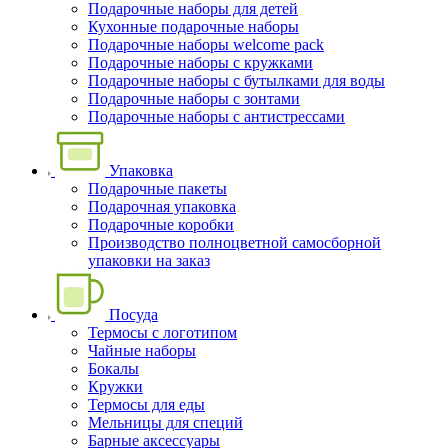
Подарочные наборы для детей
Кухонные подарочные наборы
Подарочные наборы welcome pack
Подарочные наборы с кружками
Подарочные наборы с бутылками для воды
Подарочные наборы с зонтами
Подарочные наборы с антистрессами
Упаковка
Подарочные пакеты
Подарочная упаковка
Подарочные коробки
Производство полноцветной самосборной
упаковки на заказ
Посуда
Термосы с логотипом
Чайные наборы
Бокалы
Кружки
Термосы для еды
Мельницы для специй
Барные аксессуары