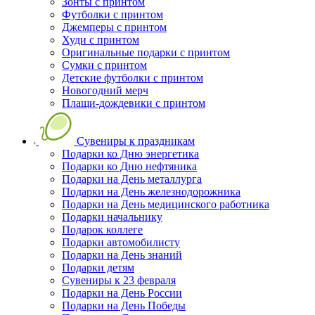
Зонты с принтом
Футболки с принтом
Джемперы с принтом
Худи с принтом
Оригинальные подарки с принтом
Сумки с принтом
Детские футболки с принтом
Новогодний мерч
Плащи-дождевики с принтом
Сувениры к праздникам
Подарки ко Дню энергетика
Подарки ко Дню нефтяника
Подарки на День металлурга
Подарки на День железнодорожника
Подарки на День медицинского работника
Подарки начальнику
Подарок коллеге
Подарки автомобилисту
Подарки на День знаний
Подарки детям
Сувениры к 23 февраля
Подарки на День России
Подарки на День Победы