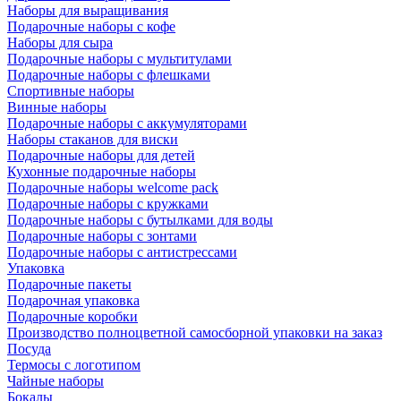
Наборы для выращивания
Подарочные наборы с кофе
Наборы для сыра
Подарочные наборы с мультитулами
Подарочные наборы с флешками
Спортивные наборы
Винные наборы
Подарочные наборы с аккумуляторами
Наборы стаканов для виски
Подарочные наборы для детей
Кухонные подарочные наборы
Подарочные наборы welcome pack
Подарочные наборы с кружками
Подарочные наборы с бутылками для воды
Подарочные наборы с зонтами
Подарочные наборы с антистрессами
Упаковка
Подарочные пакеты
Подарочная упаковка
Подарочные коробки
Производство полноцветной самосборной упаковки на заказ
Посуда
Термосы с логотипом
Чайные наборы
Бокалы