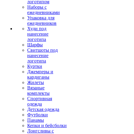
логотипом
Наборы с
ежедневниками
Упаковка для
ежедневников
Худи под
нанесение
логотипа
Шарфы
Свитшоты под
нанесение
логотипа
Куртки
Джемперы и
кардиганы
Жилеты
Вязаные
комплекты
Спортивная
одежда
Детская одежда
Футболки
Панамы
Кепки и бейсболки
Лонгсливы с