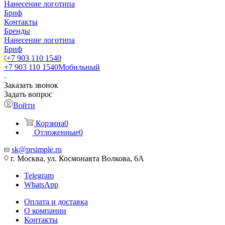
Нанесение логотипа
Бриф
Контакты
Бренды
Нанесение логотипа
Бриф
+7 903 110 1540
+7 903 110 1540
Мобильный
Заказать звонок
Задать вопрос
Войти
Корзина
0
Отложенные
0
sk@prsimple.ru
г. Москва, ул. Космонавта Волкова, 6А
Telegram
WhatsApp
Оплата и доставка
О компании
Контакты