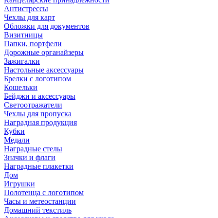
Антистрессы
Чехлы для карт
Обложки для документов
Визитницы
Папки, портфели
Дорожные органайзеры
Зажигалки
Настольные аксессуары
Брелки с логотипом
Кошельки
Бейджи и аксессуары
Светоотражатели
Чехлы для пропуска
Наградная продукция
Кубки
Медали
Наградные стелы
Значки и флаги
Наградные плакетки
Дом
Игрушки
Полотенца с логотипом
Часы и метеостанции
Домашний текстиль