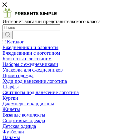
Интернет-магазин представительского класса
Каталог
Ежедневники и блокноты
Ежедневники с логотипом
Блокноты с логотипом
Наборы с ежедневниками
Упаковка для ежедневников
Промо одежда
Худи под нанесение логотипа
Шарфы
Свитшоты под нанесение логотипа
Куртки
Джемперы и кардиганы
Жилеты
Вязаные комплекты
Спортивная одежда
Детская одежда
Футболки
Панамы