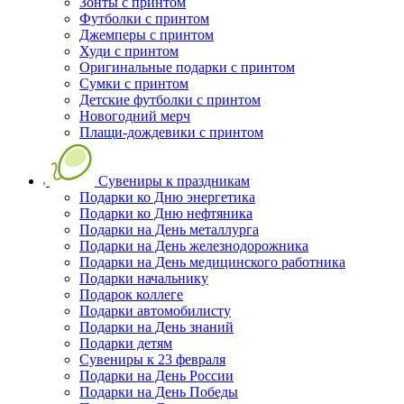
Зонты с принтом
Футболки с принтом
Джемперы с принтом
Худи с принтом
Оригинальные подарки с принтом
Сумки с принтом
Детские футболки с принтом
Новогодний мерч
Плащи-дождевики с принтом
Сувениры к праздникам
Подарки ко Дню энергетика
Подарки ко Дню нефтяника
Подарки на День металлурга
Подарки на День железнодорожника
Подарки на День медицинского работника
Подарки начальнику
Подарок коллеге
Подарки автомобилисту
Подарки на День знаний
Подарки детям
Сувениры к 23 февраля
Подарки на День России
Подарки на День Победы