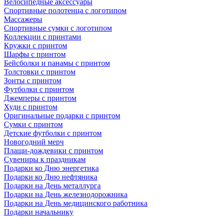
Велосипедные аксессуары
Спортивные полотенца с логотипом
Массажеры
Спортивные сумки с логотипом
Коллекции с принтами
Кружки с принтом
Шарфы с принтом
Бейсболки и панамы с принтом
Толстовки с принтом
Зонты с принтом
Футболки с принтом
Джемперы с принтом
Худи с принтом
Оригинальные подарки с принтом
Сумки с принтом
Детские футболки с принтом
Новогодний мерч
Плащи-дождевики с принтом
Сувениры к праздникам
Подарки ко Дню энергетика
Подарки ко Дню нефтяника
Подарки на День металлурга
Подарки на День железнодорожника
Подарки на День медицинского работника
Подарки начальнику