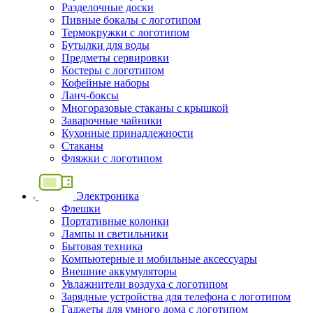
Разделочные доски
Пивные бокалы с логотипом
Термокружки с логотипом
Бутылки для воды
Предметы сервировки
Костеры с логотипом
Кофейные наборы
Ланч-боксы
Многоразовые стаканы с крышкой
Заварочные чайники
Кухонные принадлежности
Стаканы
Фляжки с логотипом
Электроника
Флешки
Портативные колонки
Лампы и светильники
Бытовая техника
Компьютерные и мобильные аксессуары
Внешние аккумуляторы
Увлажнители воздуха с логотипом
Зарядные устройства для телефона с логотипом
Гаджеты для умного дома с логотипом