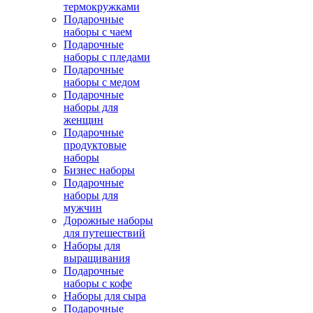
термокружками
Подарочные
наборы с чаем
Подарочные
наборы с пледами
Подарочные
наборы с медом
Подарочные
наборы для
женщин
Подарочные
продуктовые
наборы
Бизнес наборы
Подарочные
наборы для
мужчин
Дорожные наборы
для путешествий
Наборы для
выращивания
Подарочные
наборы с кофе
Наборы для сыра
Подарочные