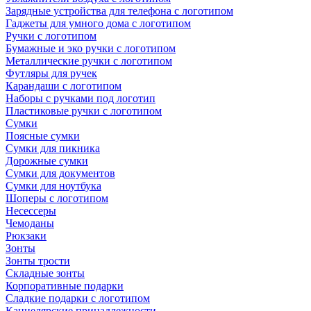
Зарядные устройства для телефона с логотипом
Гаджеты для умного дома с логотипом
Ручки с логотипом
Бумажные и эко ручки с логотипом
Металлические ручки с логотипом
Футляры для ручек
Карандаши с логотипом
Наборы с ручками под логотип
Пластиковые ручки с логотипом
Сумки
Поясные сумки
Сумки для пикника
Дорожные сумки
Сумки для документов
Сумки для ноутбука
Шоперы с логотипом
Несессеры
Чемоданы
Рюкзаки
Зонты
Зонты трости
Складные зонты
Корпоративные подарки
Сладкие подарки с логотипом
Канцелярские принадлежности