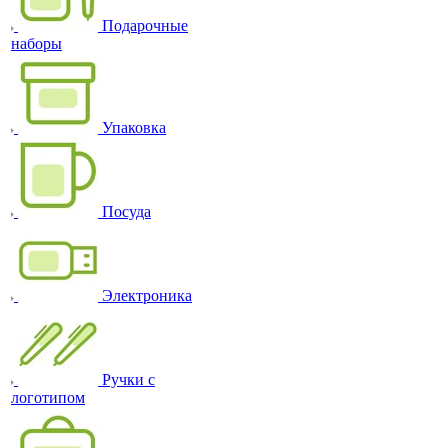
Подарочные
наборы
Упаковка
Посуда
Электроника
Ручки с
логотипом