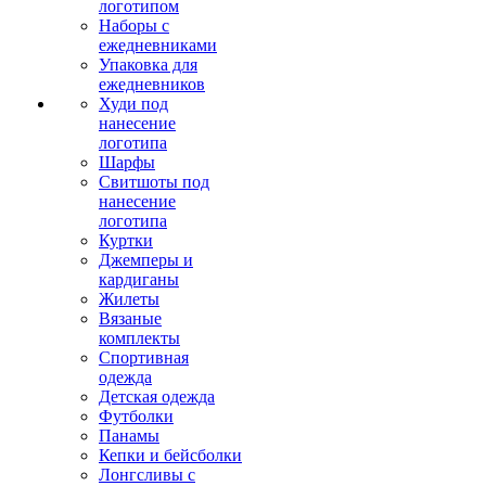
логотипом
Наборы с
ежедневниками
Упаковка для
ежедневников
Худи под
нанесение
логотипа
Шарфы
Свитшоты под
нанесение
логотипа
Куртки
Джемперы и
кардиганы
Жилеты
Вязаные
комплекты
Спортивная
одежда
Детская одежда
Футболки
Панамы
Кепки и бейсболки
Лонгсливы с