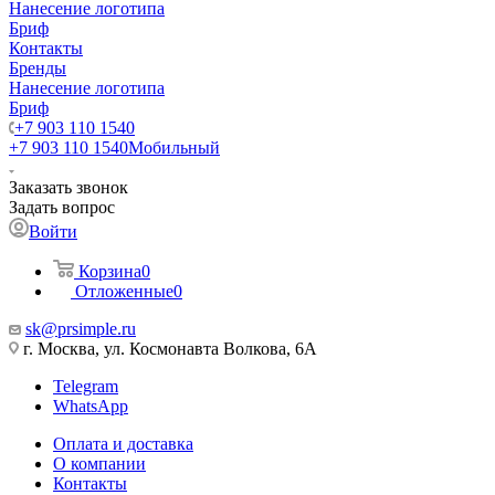
Нанесение логотипа
Бриф
Контакты
Бренды
Нанесение логотипа
Бриф
+7 903 110 1540
+7 903 110 1540
Мобильный
Заказать звонок
Задать вопрос
Войти
Корзина
0
Отложенные
0
sk@prsimple.ru
г. Москва, ул. Космонавта Волкова, 6А
Telegram
WhatsApp
Оплата и доставка
О компании
Контакты