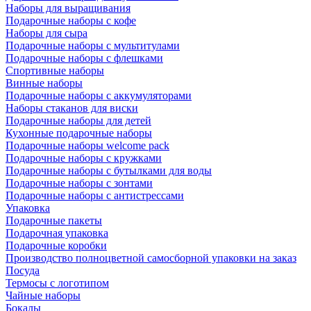
Наборы для выращивания
Подарочные наборы с кофе
Наборы для сыра
Подарочные наборы с мультитулами
Подарочные наборы с флешками
Спортивные наборы
Винные наборы
Подарочные наборы с аккумуляторами
Наборы стаканов для виски
Подарочные наборы для детей
Кухонные подарочные наборы
Подарочные наборы welcome pack
Подарочные наборы с кружками
Подарочные наборы с бутылками для воды
Подарочные наборы с зонтами
Подарочные наборы с антистрессами
Упаковка
Подарочные пакеты
Подарочная упаковка
Подарочные коробки
Производство полноцветной самосборной упаковки на заказ
Посуда
Термосы с логотипом
Чайные наборы
Бокалы