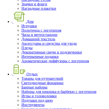
Значки и флаги
Наградные плакетки
Дом
Игрушки
Полотенца с логотипом
Часы и метеостанции
Домашний текстиль
Аксессуары и средства для ухода
Пледы
Декоративные свечи и подсвечники
Интерьерные подарки
Ароматические диффузоры с логотипом
Отдых
Товары для путешествий
Светодиодные фонарики
Банные наборы
Наборы для пикника и барбекю с логотипом
Игры и головоломки
Подушки под шею
Инструменты