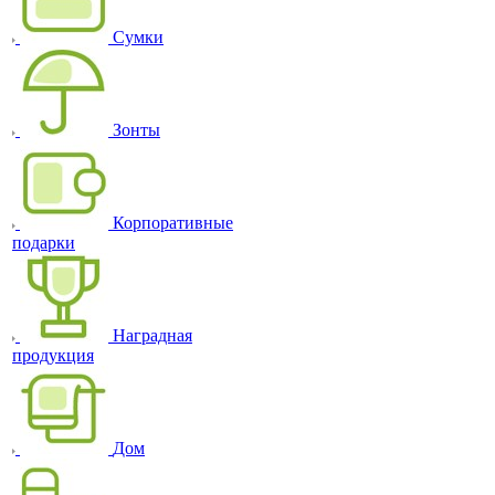
Сумки
Зонты
Корпоративные
подарки
Наградная
продукция
Дом