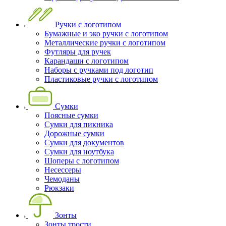
Ручки с логотипом
Бумажные и эко ручки с логотипом
Металлические ручки с логотипом
Футляры для ручек
Карандаши с логотипом
Наборы с ручками под логотип
Пластиковые ручки с логотипом
Сумки
Поясные сумки
Сумки для пикника
Дорожные сумки
Сумки для документов
Сумки для ноутбука
Шоперы с логотипом
Несессеры
Чемоданы
Рюкзаки
Зонты
Зонты трости