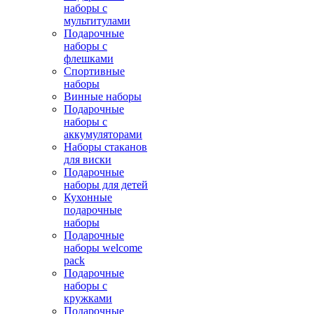
наборы с
мультитулами
Подарочные
наборы с
флешками
Спортивные
наборы
Винные наборы
Подарочные
наборы с
аккумуляторами
Наборы стаканов
для виски
Подарочные
наборы для детей
Кухонные
подарочные
наборы
Подарочные
наборы welcome
pack
Подарочные
наборы с
кружками
Подарочные