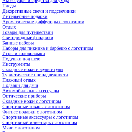
Аксессуары и средства для ухода
Пледы
Декоративные свечи и подсвечники
Интерьерные подарки
Ароматические диффузоры с логотипом
Отдых
Товары для путешествий
Светодиодные фонарики
Банные наборы
Наборы для пикника и барбекю с логотипом
Игры и головоломки
Подушки под шею
Инструменты
Складные ножи и мультитулы
Туристические принадлежности
Пляжный отдых
Подарки для дачи
Автомобильные аксессуары
Оптические приборы
Складные ножи с логотипом
Спортивные товары с логотипом
Фитнес подарки с логотипом
Спортивные аксессуары с логотипом
Спортивный инвентарь с логотипом
Мячи с логотипом