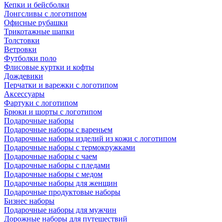
Кепки и бейсболки
Лонгсливы с логотипом
Офисные рубашки
Трикотажные шапки
Толстовки
Ветровки
Футболки поло
Флисовые куртки и кофты
Дождевики
Перчатки и варежки с логотипом
Аксессуары
Фартуки с логотипом
Брюки и шорты с логотипом
Подарочные наборы
Подарочные наборы с вареньем
Подарочные наборы изделий из кожи с логотипом
Подарочные наборы с термокружками
Подарочные наборы с чаем
Подарочные наборы с пледами
Подарочные наборы с медом
Подарочные наборы для женщин
Подарочные продуктовые наборы
Бизнес наборы
Подарочные наборы для мужчин
Дорожные наборы для путешествий