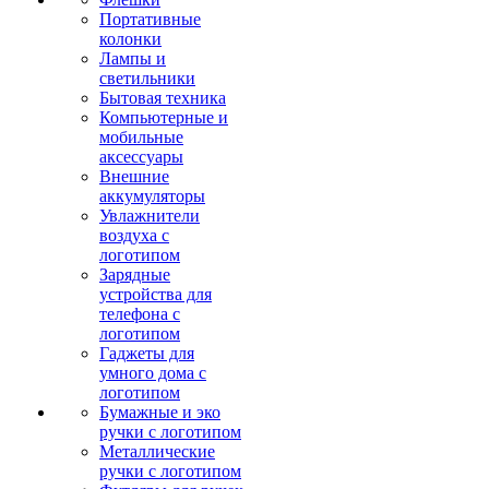
Портативные
колонки
Лампы и
светильники
Бытовая техника
Компьютерные и
мобильные
аксессуары
Внешние
аккумуляторы
Увлажнители
воздуха с
логотипом
Зарядные
устройства для
телефона с
логотипом
Гаджеты для
умного дома с
логотипом
Бумажные и эко
ручки с логотипом
Металлические
ручки с логотипом