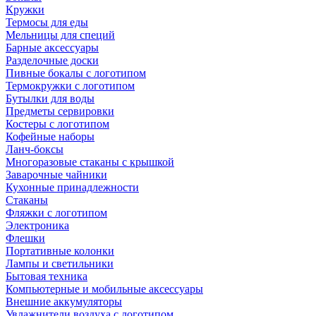
Кружки
Термосы для еды
Мельницы для специй
Барные аксессуары
Разделочные доски
Пивные бокалы с логотипом
Термокружки с логотипом
Бутылки для воды
Предметы сервировки
Костеры с логотипом
Кофейные наборы
Ланч-боксы
Многоразовые стаканы с крышкой
Заварочные чайники
Кухонные принадлежности
Стаканы
Фляжки с логотипом
Электроника
Флешки
Портативные колонки
Лампы и светильники
Бытовая техника
Компьютерные и мобильные аксессуары
Внешние аккумуляторы
Увлажнители воздуха с логотипом