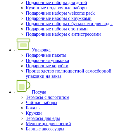
Подарочные наборы для детей
Кухонные подарочные наборы
Подарочные наборы welcome pack
Подарочные наборы с кружками
Подарочные наборы с бутылками для воды
Подарочные наборы с зонтами
Подарочные наборы с антистрессами
Упаковка
Подарочные пакеты
Подарочная упаковка
Подарочные коробки
Производство полноцветной самосборной
упаковки на заказ
Посуда
Термосы с логотипом
Чайные наборы
Бокалы
Кружки
Термосы для еды
Мельницы для специй
Барные аксессуары