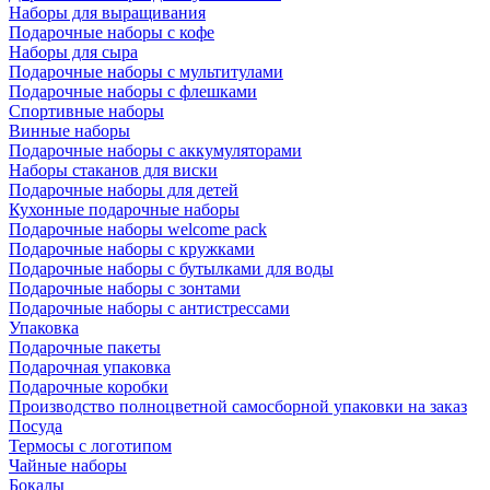
Наборы для выращивания
Подарочные наборы с кофе
Наборы для сыра
Подарочные наборы с мультитулами
Подарочные наборы с флешками
Спортивные наборы
Винные наборы
Подарочные наборы с аккумуляторами
Наборы стаканов для виски
Подарочные наборы для детей
Кухонные подарочные наборы
Подарочные наборы welcome pack
Подарочные наборы с кружками
Подарочные наборы с бутылками для воды
Подарочные наборы с зонтами
Подарочные наборы с антистрессами
Упаковка
Подарочные пакеты
Подарочная упаковка
Подарочные коробки
Производство полноцветной самосборной упаковки на заказ
Посуда
Термосы с логотипом
Чайные наборы
Бокалы