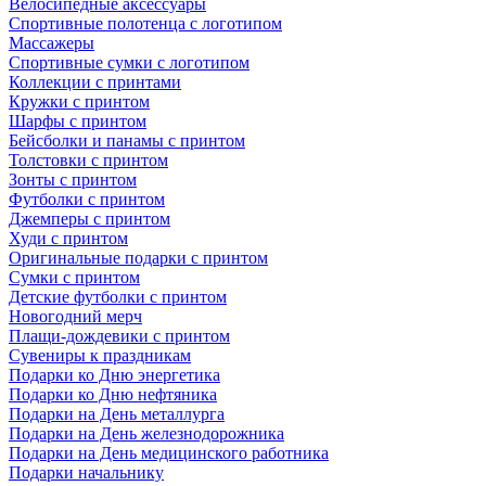
Велосипедные аксессуары
Спортивные полотенца с логотипом
Массажеры
Спортивные сумки с логотипом
Коллекции с принтами
Кружки с принтом
Шарфы с принтом
Бейсболки и панамы с принтом
Толстовки с принтом
Зонты с принтом
Футболки с принтом
Джемперы с принтом
Худи с принтом
Оригинальные подарки с принтом
Сумки с принтом
Детские футболки с принтом
Новогодний мерч
Плащи-дождевики с принтом
Сувениры к праздникам
Подарки ко Дню энергетика
Подарки ко Дню нефтяника
Подарки на День металлурга
Подарки на День железнодорожника
Подарки на День медицинского работника
Подарки начальнику