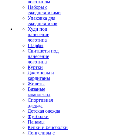
логотипом
Наборы с
ежедневниками
Упаковка для
ежедневников
Худи под
нанесение
логотипа
Шарфы
Свитшоты под
нанесение
логотипа
Куртки
Джемперы и
кардиганы
Жилеты
Вязаные
комплекты
Спортивная
одежда
Детская одежда
Футболки
Панамы
Кепки и бейсболки
Лонгсливы с