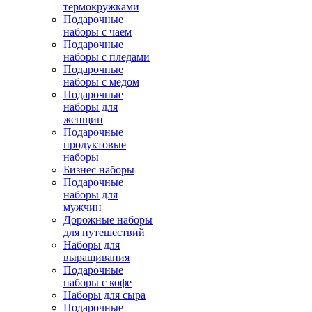
термокружками
Подарочные
наборы с чаем
Подарочные
наборы с пледами
Подарочные
наборы с медом
Подарочные
наборы для
женщин
Подарочные
продуктовые
наборы
Бизнес наборы
Подарочные
наборы для
мужчин
Дорожные наборы
для путешествий
Наборы для
выращивания
Подарочные
наборы с кофе
Наборы для сыра
Подарочные