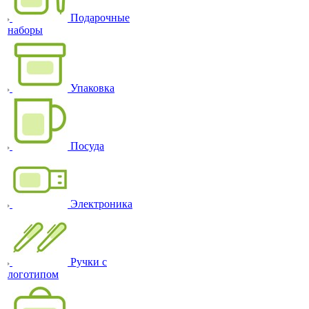
Подарочные
наборы
Упаковка
Посуда
Электроника
Ручки с
логотипом