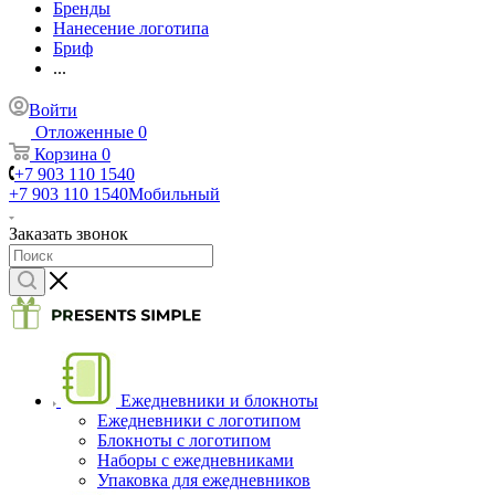
Бренды
Нанесение логотипа
Бриф
...
Войти
Отложенные
0
Корзина
0
+7 903 110 1540
+7 903 110 1540
Мобильный
Заказать звонок
Ежедневники и блокноты
Ежедневники с логотипом
Блокноты с логотипом
Наборы с ежедневниками
Упаковка для ежедневников