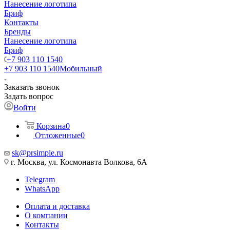
Нанесение логотипа
Бриф
Контакты
Бренды
Нанесение логотипа
Бриф
+7 903 110 1540
+7 903 110 1540
Мобильный
Заказать звонок
Задать вопрос
Войти
Корзина
0
Отложенные
0
sk@prsimple.ru
г. Москва, ул. Космонавта Волкова, 6А
Telegram
WhatsApp
Оплата и доставка
О компании
Контакты