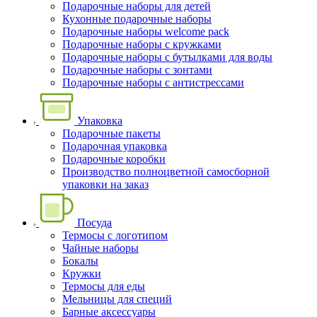
Подарочные наборы для детей
Кухонные подарочные наборы
Подарочные наборы welcome pack
Подарочные наборы с кружками
Подарочные наборы с бутылками для воды
Подарочные наборы с зонтами
Подарочные наборы с антистрессами
Упаковка
Подарочные пакеты
Подарочная упаковка
Подарочные коробки
Производство полноцветной самосборной
упаковки на заказ
Посуда
Термосы с логотипом
Чайные наборы
Бокалы
Кружки
Термосы для еды
Мельницы для специй
Барные аксессуары