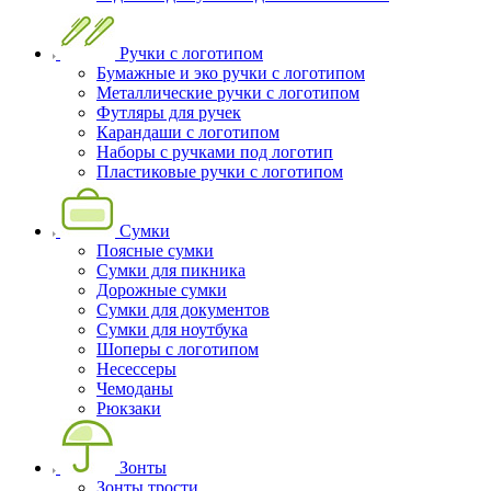
Ручки с логотипом
Бумажные и эко ручки с логотипом
Металлические ручки с логотипом
Футляры для ручек
Карандаши с логотипом
Наборы с ручками под логотип
Пластиковые ручки с логотипом
Сумки
Поясные сумки
Сумки для пикника
Дорожные сумки
Сумки для документов
Сумки для ноутбука
Шоперы с логотипом
Несессеры
Чемоданы
Рюкзаки
Зонты
Зонты трости