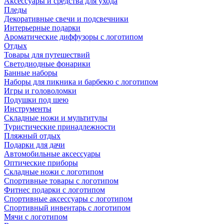
Аксессуары и средства для ухода
Пледы
Декоративные свечи и подсвечники
Интерьерные подарки
Ароматические диффузоры с логотипом
Отдых
Товары для путешествий
Светодиодные фонарики
Банные наборы
Наборы для пикника и барбекю с логотипом
Игры и головоломки
Подушки под шею
Инструменты
Складные ножи и мультитулы
Туристические принадлежности
Пляжный отдых
Подарки для дачи
Автомобильные аксессуары
Оптические приборы
Складные ножи с логотипом
Спортивные товары с логотипом
Фитнес подарки с логотипом
Спортивные аксессуары с логотипом
Спортивный инвентарь с логотипом
Мячи с логотипом