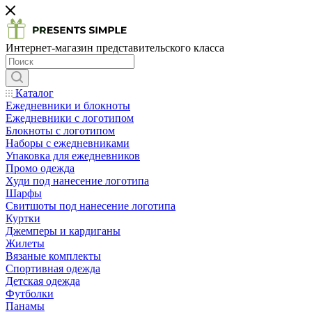
Интернет-магазин представительского класса
Каталог
Ежедневники и блокноты
Ежедневники с логотипом
Блокноты с логотипом
Наборы с ежедневниками
Упаковка для ежедневников
Промо одежда
Худи под нанесение логотипа
Шарфы
Свитшоты под нанесение логотипа
Куртки
Джемперы и кардиганы
Жилеты
Вязаные комплекты
Спортивная одежда
Детская одежда
Футболки
Панамы