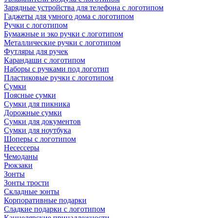
Зарядные устройства для телефона с логотипом
Гаджеты для умного дома с логотипом
Ручки с логотипом
Бумажные и эко ручки с логотипом
Металлические ручки с логотипом
Футляры для ручек
Карандаши с логотипом
Наборы с ручками под логотип
Пластиковые ручки с логотипом
Сумки
Поясные сумки
Сумки для пикника
Дорожные сумки
Сумки для документов
Сумки для ноутбука
Шоперы с логотипом
Несессеры
Чемоданы
Рюкзаки
Зонты
Зонты трости
Складные зонты
Корпоративные подарки
Сладкие подарки с логотипом
Канцелярские принадлежности