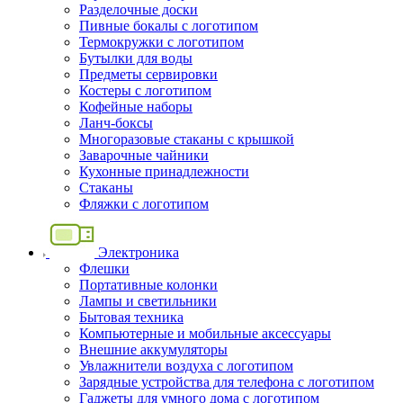
Разделочные доски
Пивные бокалы с логотипом
Термокружки с логотипом
Бутылки для воды
Предметы сервировки
Костеры с логотипом
Кофейные наборы
Ланч-боксы
Многоразовые стаканы с крышкой
Заварочные чайники
Кухонные принадлежности
Стаканы
Фляжки с логотипом
Электроника
Флешки
Портативные колонки
Лампы и светильники
Бытовая техника
Компьютерные и мобильные аксессуары
Внешние аккумуляторы
Увлажнители воздуха с логотипом
Зарядные устройства для телефона с логотипом
Гаджеты для умного дома с логотипом