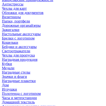
Антистрессы
Чехлы для карт
Обложки для документов
Визитницы
Папки, портфели
Дорожные органайзеры
Зажигалки
Настольные аксессуары
Брелки с логотипом
Кошельки
Бейджи и аксессуары
Светоотражатели
Чехлы для пропуска
Наградная продукция
Кубки
Медали
Наградные стелы
Значки и флаги
Наградные плакетки
Дом
Игрушки
Полотенца с логотипом
Часы и метеостанции
Домашний текстиль