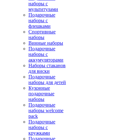
наборы с
мультитулами
Подарочные
наборы с
флешками
Спортивные
наборы
Винные наборы
Подарочные
наборы с
аккумуляторами
Наборы стаканов
для виски
Подарочные
наборы для детей
Кухонные
подарочные
наборы
Подарочные
наборы welcome
pack
Подарочные
наборы с
кружками
Подарочные