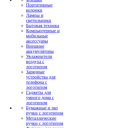
Портативные
колонки
Лампы и
светильники
Бытовая техника
Компьютерные и
мобильные
аксессуары
Внешние
аккумуляторы
Увлажнители
воздуха с
логотипом
Зарядные
устройства для
телефона с
логотипом
Гаджеты для
умного дома с
логотипом
Бумажные и эко
ручки с логотипом
Металлические
ручки с логотипом