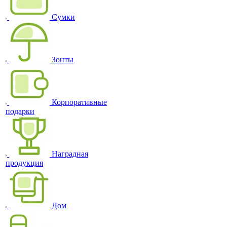
Сумки
Зонты
Корпоративные
подарки
Наградная
продукция
Дом