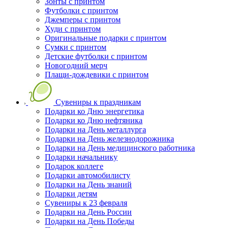
Зонты с принтом
Футболки с принтом
Джемперы с принтом
Худи с принтом
Оригинальные подарки с принтом
Сумки с принтом
Детские футболки с принтом
Новогодний мерч
Плащи-дождевики с принтом
Сувениры к праздникам
Подарки ко Дню энергетика
Подарки ко Дню нефтяника
Подарки на День металлурга
Подарки на День железнодорожника
Подарки на День медицинского работника
Подарки начальнику
Подарок коллеге
Подарки автомобилисту
Подарки на День знаний
Подарки детям
Сувениры к 23 февраля
Подарки на День России
Подарки на День Победы