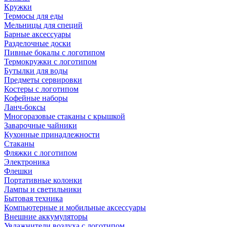
Кружки
Термосы для еды
Мельницы для специй
Барные аксессуары
Разделочные доски
Пивные бокалы с логотипом
Термокружки с логотипом
Бутылки для воды
Предметы сервировки
Костеры с логотипом
Кофейные наборы
Ланч-боксы
Многоразовые стаканы с крышкой
Заварочные чайники
Кухонные принадлежности
Стаканы
Фляжки с логотипом
Электроника
Флешки
Портативные колонки
Лампы и светильники
Бытовая техника
Компьютерные и мобильные аксессуары
Внешние аккумуляторы
Увлажнители воздуха с логотипом