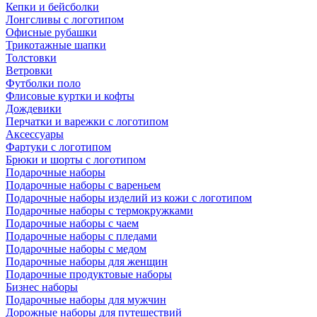
Кепки и бейсболки
Лонгсливы с логотипом
Офисные рубашки
Трикотажные шапки
Толстовки
Ветровки
Футболки поло
Флисовые куртки и кофты
Дождевики
Перчатки и варежки с логотипом
Аксессуары
Фартуки с логотипом
Брюки и шорты с логотипом
Подарочные наборы
Подарочные наборы с вареньем
Подарочные наборы изделий из кожи с логотипом
Подарочные наборы с термокружками
Подарочные наборы с чаем
Подарочные наборы с пледами
Подарочные наборы с медом
Подарочные наборы для женщин
Подарочные продуктовые наборы
Бизнес наборы
Подарочные наборы для мужчин
Дорожные наборы для путешествий