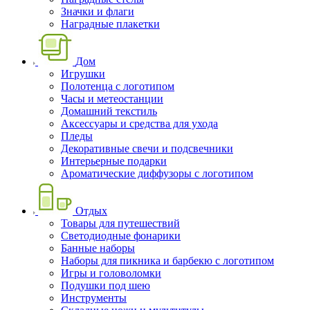
Значки и флаги
Наградные плакетки
Дом
Игрушки
Полотенца с логотипом
Часы и метеостанции
Домашний текстиль
Аксессуары и средства для ухода
Пледы
Декоративные свечи и подсвечники
Интерьерные подарки
Ароматические диффузоры с логотипом
Отдых
Товары для путешествий
Светодиодные фонарики
Банные наборы
Наборы для пикника и барбекю с логотипом
Игры и головоломки
Подушки под шею
Инструменты