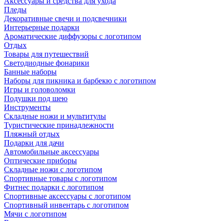
Аксессуары и средства для ухода
Пледы
Декоративные свечи и подсвечники
Интерьерные подарки
Ароматические диффузоры с логотипом
Отдых
Товары для путешествий
Светодиодные фонарики
Банные наборы
Наборы для пикника и барбекю с логотипом
Игры и головоломки
Подушки под шею
Инструменты
Складные ножи и мультитулы
Туристические принадлежности
Пляжный отдых
Подарки для дачи
Автомобильные аксессуары
Оптические приборы
Складные ножи с логотипом
Спортивные товары с логотипом
Фитнес подарки с логотипом
Спортивные аксессуары с логотипом
Спортивный инвентарь с логотипом
Мячи с логотипом