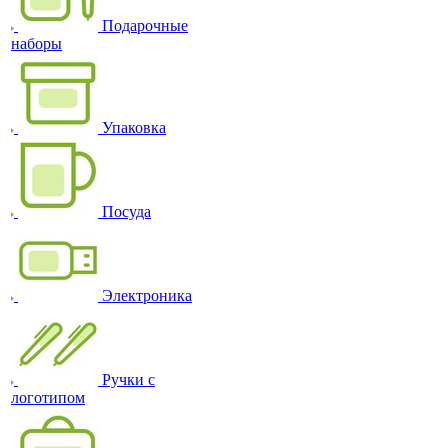
Подарочные
наборы
Упаковка
Посуда
Электроника
Ручки с
логотипом