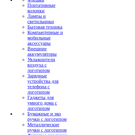
Портативные
колонки
Лампы и
светильники
Бытовая техника
Компьютерные и
мобильные
аксессуары
Внешние
аккумуляторы
Увлажнители
воздуха с
логотипом
Зарядные
устройства для
телефона с
логотипом
Гаджеты для
умного дома с
логотипом
Бумажные и эко
ручки с логотипом
Металлические
ручки с логотипом