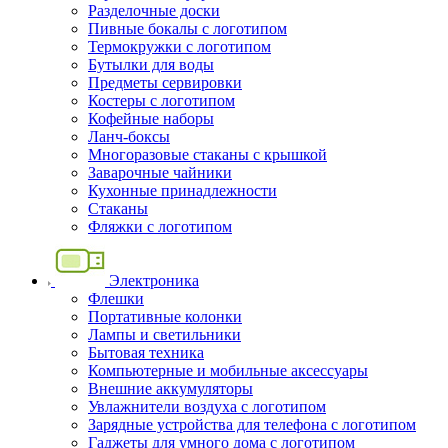
Разделочные доски
Пивные бокалы с логотипом
Термокружки с логотипом
Бутылки для воды
Предметы сервировки
Костеры с логотипом
Кофейные наборы
Ланч-боксы
Многоразовые стаканы с крышкой
Заварочные чайники
Кухонные принадлежности
Стаканы
Фляжки с логотипом
Электроника
Флешки
Портативные колонки
Лампы и светильники
Бытовая техника
Компьютерные и мобильные аксессуары
Внешние аккумуляторы
Увлажнители воздуха с логотипом
Зарядные устройства для телефона с логотипом
Гаджеты для умного дома с логотипом