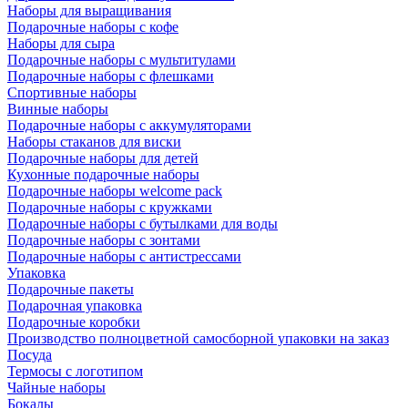
Наборы для выращивания
Подарочные наборы с кофе
Наборы для сыра
Подарочные наборы с мультитулами
Подарочные наборы с флешками
Спортивные наборы
Винные наборы
Подарочные наборы с аккумуляторами
Наборы стаканов для виски
Подарочные наборы для детей
Кухонные подарочные наборы
Подарочные наборы welcome pack
Подарочные наборы с кружками
Подарочные наборы с бутылками для воды
Подарочные наборы с зонтами
Подарочные наборы с антистрессами
Упаковка
Подарочные пакеты
Подарочная упаковка
Подарочные коробки
Производство полноцветной самосборной упаковки на заказ
Посуда
Термосы с логотипом
Чайные наборы
Бокалы