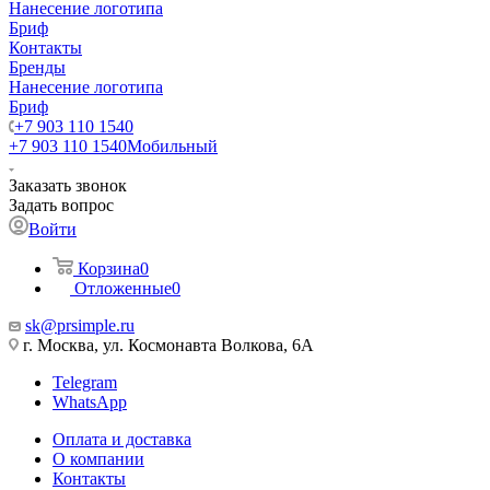
Нанесение логотипа
Бриф
Контакты
Бренды
Нанесение логотипа
Бриф
+7 903 110 1540
+7 903 110 1540
Мобильный
Заказать звонок
Задать вопрос
Войти
Корзина
0
Отложенные
0
sk@prsimple.ru
г. Москва, ул. Космонавта Волкова, 6А
Telegram
WhatsApp
Оплата и доставка
О компании
Контакты