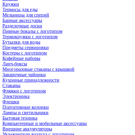
Кружки
Термосы для еды
Мельницы для специй
Барные аксессуары
Разделочные доски
Пивные бокалы с логотипом
Термокружки с логотипом
Бутылки для воды
Предметы сервировки
Костеры с логотипом
Кофейные наборы
Ланч-боксы
Многоразовые стаканы с крышкой
Заварочные чайники
Кухонные принадлежности
Стаканы
Фляжки с логотипом
Электроника
Флешки
Портативные колонки
Лампы и светильники
Бытовая техника
Компьютерные и мобильные аксессуары
Внешние аккумуляторы
Увлажнители воздуха с логотипом