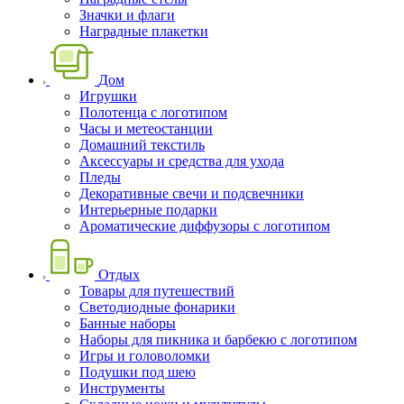
Значки и флаги
Наградные плакетки
Дом
Игрушки
Полотенца с логотипом
Часы и метеостанции
Домашний текстиль
Аксессуары и средства для ухода
Пледы
Декоративные свечи и подсвечники
Интерьерные подарки
Ароматические диффузоры с логотипом
Отдых
Товары для путешествий
Светодиодные фонарики
Банные наборы
Наборы для пикника и барбекю с логотипом
Игры и головоломки
Подушки под шею
Инструменты