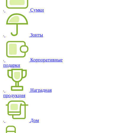
Сумки
Зонты
Корпоративные
подарки
Наградная
продукция
Дом