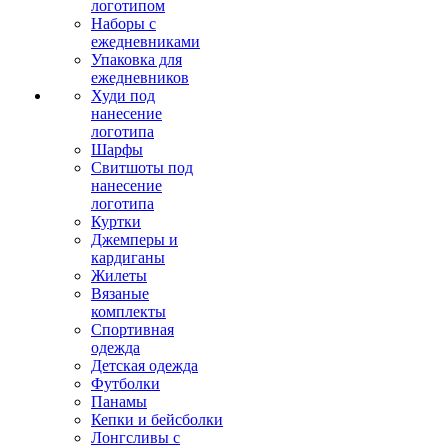
логотипом
Наборы с
ежедневниками
Упаковка для
ежедневников
Худи под
нанесение
логотипа
Шарфы
Свитшоты под
нанесение
логотипа
Куртки
Джемперы и
кардиганы
Жилеты
Вязаные
комплекты
Спортивная
одежда
Детская одежда
Футболки
Панамы
Кепки и бейсболки
Лонгсливы с