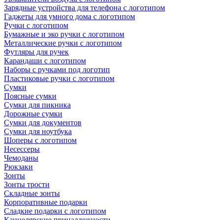
Зарядные устройства для телефона с логотипом
Гаджеты для умного дома с логотипом
Ручки с логотипом
Бумажные и эко ручки с логотипом
Металлические ручки с логотипом
Футляры для ручек
Карандаши с логотипом
Наборы с ручками под логотип
Пластиковые ручки с логотипом
Сумки
Поясные сумки
Сумки для пикника
Дорожные сумки
Сумки для документов
Сумки для ноутбука
Шоперы с логотипом
Несессеры
Чемоданы
Рюкзаки
Зонты
Зонты трости
Складные зонты
Корпоративные подарки
Сладкие подарки с логотипом
Канцелярские принадлежности