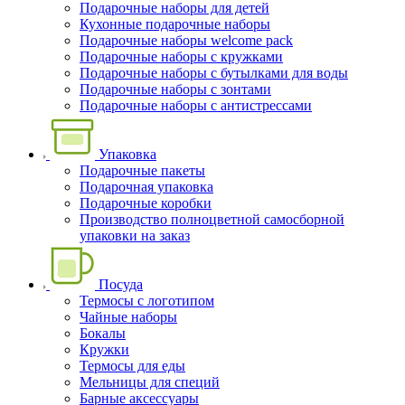
Подарочные наборы для детей
Кухонные подарочные наборы
Подарочные наборы welcome pack
Подарочные наборы с кружками
Подарочные наборы с бутылками для воды
Подарочные наборы с зонтами
Подарочные наборы с антистрессами
Упаковка
Подарочные пакеты
Подарочная упаковка
Подарочные коробки
Производство полноцветной самосборной
упаковки на заказ
Посуда
Термосы с логотипом
Чайные наборы
Бокалы
Кружки
Термосы для еды
Мельницы для специй
Барные аксессуары