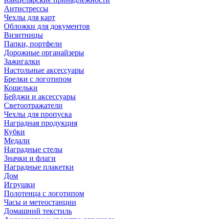
Антистрессы
Чехлы для карт
Обложки для документов
Визитницы
Папки, портфели
Дорожные органайзеры
Зажигалки
Настольные аксессуары
Брелки с логотипом
Кошельки
Бейджи и аксессуары
Светоотражатели
Чехлы для пропуска
Наградная продукция
Кубки
Медали
Наградные стелы
Значки и флаги
Наградные плакетки
Дом
Игрушки
Полотенца с логотипом
Часы и метеостанции
Домашний текстиль