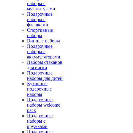
наборы с
мультитулами
Подарочные
наборы с
флешками
Спортивные
наборы
Винные наборы
Подарочные
наборы с
аккумуляторами
Наборы стаканов
для виски
Подарочные
наборы для детей
Кухонные
подарочные
наборы
Подарочные
наборы welcome
pack
Подарочные
наборы с
кружками
Подарочные