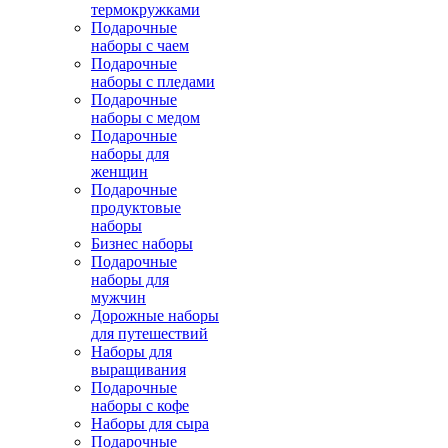
термокружками
Подарочные
наборы с чаем
Подарочные
наборы с пледами
Подарочные
наборы с медом
Подарочные
наборы для
женщин
Подарочные
продуктовые
наборы
Бизнес наборы
Подарочные
наборы для
мужчин
Дорожные наборы
для путешествий
Наборы для
выращивания
Подарочные
наборы с кофе
Наборы для сыра
Подарочные