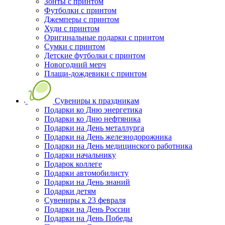
Зонты с принтом
Футболки с принтом
Джемперы с принтом
Худи с принтом
Оригинальные подарки с принтом
Сумки с принтом
Детские футболки с принтом
Новогодний мерч
Плащи-дождевики с принтом
Сувениры к праздникам
Подарки ко Дню энергетика
Подарки ко Дню нефтяника
Подарки на День металлурга
Подарки на День железнодорожника
Подарки на День медицинского работника
Подарки начальнику
Подарок коллеге
Подарки автомобилисту
Подарки на День знаний
Подарки детям
Сувениры к 23 февраля
Подарки на День России
Подарки на День Победы