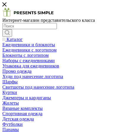
Интернет-магазин представительского класса
Каталог
Ежедневники и блокноты
Ежедневники с логотипом
Блокноты с логотипом
Наборы с ежедневниками
Упаковка для ежедневников
Промо одежда
Худи под нанесение логотипа
Шарфы
Свитшоты под нанесение логотипа
Куртки
Джемперы и кардиганы
Жилеты
Вязаные комплекты
Спортивная одежда
Детская одежда
Футболки
Панамы