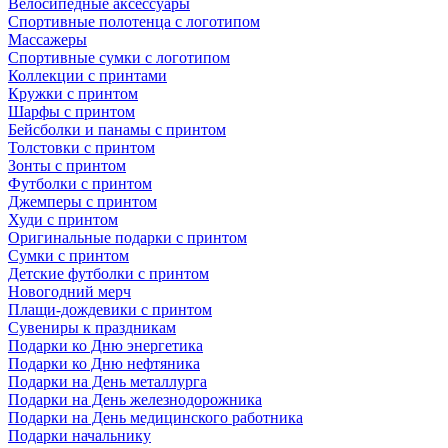
Велосипедные аксессуары
Спортивные полотенца с логотипом
Массажеры
Спортивные сумки с логотипом
Коллекции с принтами
Кружки с принтом
Шарфы с принтом
Бейсболки и панамы с принтом
Толстовки с принтом
Зонты с принтом
Футболки с принтом
Джемперы с принтом
Худи с принтом
Оригинальные подарки с принтом
Сумки с принтом
Детские футболки с принтом
Новогодний мерч
Плащи-дождевики с принтом
Сувениры к праздникам
Подарки ко Дню энергетика
Подарки ко Дню нефтяника
Подарки на День металлурга
Подарки на День железнодорожника
Подарки на День медицинского работника
Подарки начальнику