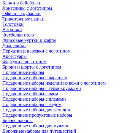
Кепки и бейсболки
Лонгсливы с логотипом
Офисные рубашки
Трикотажные шапки
Толстовки
Ветровки
Футболки поло
Флисовые куртки и кофты
Дождевики
Перчатки и варежки с логотипом
Аксессуары
Фартуки с логотипом
Брюки и шорты с логотипом
Подарочные наборы
Подарочные наборы с вареньем
Подарочные наборы изделий из кожи с логотипом
Подарочные наборы с термокружками
Подарочные наборы с чаем
Подарочные наборы с пледами
Подарочные наборы с медом
Подарочные наборы для женщин
Подарочные продуктовые наборы
Бизнес наборы
Подарочные наборы для мужчин
Дорожные наборы для путешествий