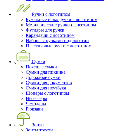
Ручки с логотипом
Бумажные и эко ручки с логотипом
Металлические ручки с логотипом
Футляры для ручек
Карандаши с логотипом
Наборы с ручками под логотип
Пластиковые ручки с логотипом
Сумки
Поясные сумки
Сумки для пикника
Дорожные сумки
Сумки для документов
Сумки для ноутбука
Шоперы с логотипом
Несессеры
Чемоданы
Рюкзаки
Зонты
Зонты трости