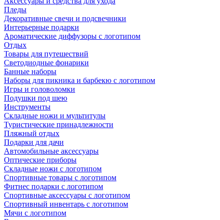
Аксессуары и средства для ухода
Пледы
Декоративные свечи и подсвечники
Интерьерные подарки
Ароматические диффузоры с логотипом
Отдых
Товары для путешествий
Светодиодные фонарики
Банные наборы
Наборы для пикника и барбекю с логотипом
Игры и головоломки
Подушки под шею
Инструменты
Складные ножи и мультитулы
Туристические принадлежности
Пляжный отдых
Подарки для дачи
Автомобильные аксессуары
Оптические приборы
Складные ножи с логотипом
Спортивные товары с логотипом
Фитнес подарки с логотипом
Спортивные аксессуары с логотипом
Спортивный инвентарь с логотипом
Мячи с логотипом