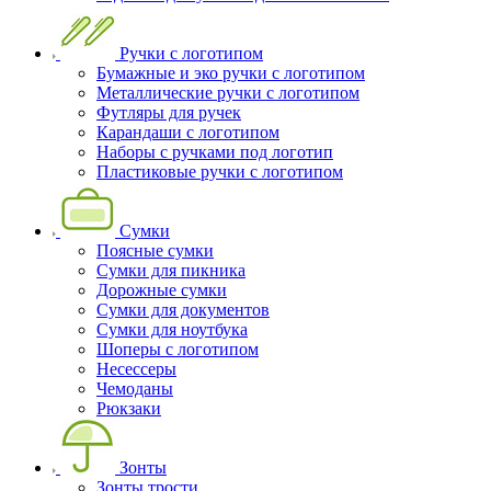
Ручки с логотипом
Бумажные и эко ручки с логотипом
Металлические ручки с логотипом
Футляры для ручек
Карандаши с логотипом
Наборы с ручками под логотип
Пластиковые ручки с логотипом
Сумки
Поясные сумки
Сумки для пикника
Дорожные сумки
Сумки для документов
Сумки для ноутбука
Шоперы с логотипом
Несессеры
Чемоданы
Рюкзаки
Зонты
Зонты трости