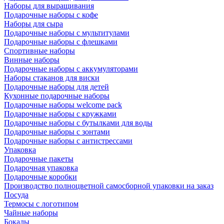
Наборы для выращивания
Подарочные наборы с кофе
Наборы для сыра
Подарочные наборы с мультитулами
Подарочные наборы с флешками
Спортивные наборы
Винные наборы
Подарочные наборы с аккумуляторами
Наборы стаканов для виски
Подарочные наборы для детей
Кухонные подарочные наборы
Подарочные наборы welcome pack
Подарочные наборы с кружками
Подарочные наборы с бутылками для воды
Подарочные наборы с зонтами
Подарочные наборы с антистрессами
Упаковка
Подарочные пакеты
Подарочная упаковка
Подарочные коробки
Производство полноцветной самосборной упаковки на заказ
Посуда
Термосы с логотипом
Чайные наборы
Бокалы