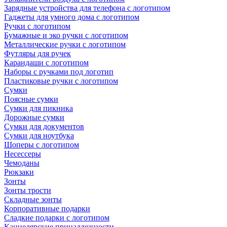
Зарядные устройства для телефона с логотипом
Гаджеты для умного дома с логотипом
Ручки с логотипом
Бумажные и эко ручки с логотипом
Металлические ручки с логотипом
Футляры для ручек
Карандаши с логотипом
Наборы с ручками под логотип
Пластиковые ручки с логотипом
Сумки
Поясные сумки
Сумки для пикника
Дорожные сумки
Сумки для документов
Сумки для ноутбука
Шоперы с логотипом
Несессеры
Чемоданы
Рюкзаки
Зонты
Зонты трости
Складные зонты
Корпоративные подарки
Сладкие подарки с логотипом
Канцелярские принадлежности