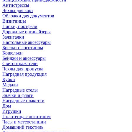
Антистрессы
Чехлы для карт
Обложки для документов
Визитницы
Папки, портфели
Дорожные органайзеры
Зажигалки
Настольные аксессуары
Брелки с логотипом
Кошельки
Бейджи и аксессуары
Светоотражатели
Чехлы для пропуска
Наградная продукция
Кубки
Медали
Наградные стелы
Значки и флаги
Наградные плакетки
Дом
Игрушки
Полотенца с логотипом
Часы и метеостанции
Домашний текстиль