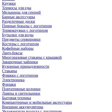
Кружки
Термосы для еды
Мельницы для специй
Барные аксессуары
Разделочные доски
Пивные бокалы с логотипом
Термокружки с логотипом
Бутылки для воды
Предметы сервировки
Костеры с логотипом
Кофейные наборы
Ланч-боксы
Многоразовые стаканы с крышкой
Заварочные чайники
Кухонные принадлежности
Стаканы
Фляжки с логотипом
Электроника
Флешки
Портативные колонки
Лампы и светильники
Бытовая техника
Компьютерные и мобильные аксессуары
Внешние аккумуляторы
Увлажнители воздуха с логотипом