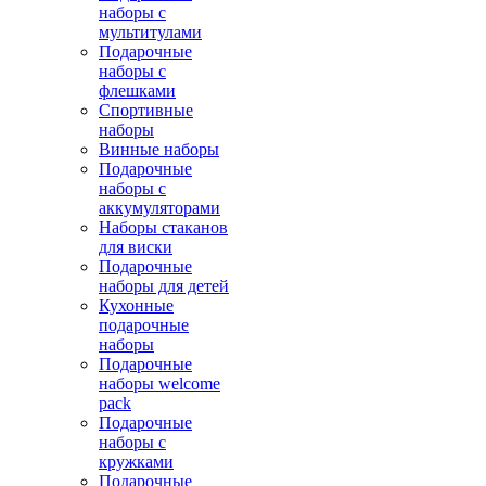
наборы с
мультитулами
Подарочные
наборы с
флешками
Спортивные
наборы
Винные наборы
Подарочные
наборы с
аккумуляторами
Наборы стаканов
для виски
Подарочные
наборы для детей
Кухонные
подарочные
наборы
Подарочные
наборы welcome
pack
Подарочные
наборы с
кружками
Подарочные