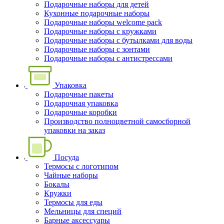
Подарочные наборы для детей
Кухонные подарочные наборы
Подарочные наборы welcome pack
Подарочные наборы с кружками
Подарочные наборы с бутылками для воды
Подарочные наборы с зонтами
Подарочные наборы с антистрессами
Упаковка
Подарочные пакеты
Подарочная упаковка
Подарочные коробки
Производство полноцветной самосборной
упаковки на заказ
Посуда
Термосы с логотипом
Чайные наборы
Бокалы
Кружки
Термосы для еды
Мельницы для специй
Барные аксессуары