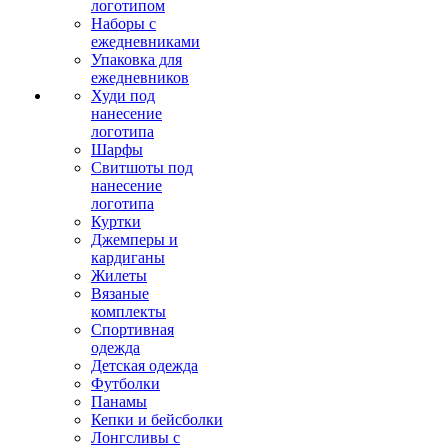
логотипом
Наборы с
ежедневниками
Упаковка для
ежедневников
Худи под
нанесение
логотипа
Шарфы
Свитшоты под
нанесение
логотипа
Куртки
Джемперы и
кардиганы
Жилеты
Вязаные
комплекты
Спортивная
одежда
Детская одежда
Футболки
Панамы
Кепки и бейсболки
Лонгсливы с