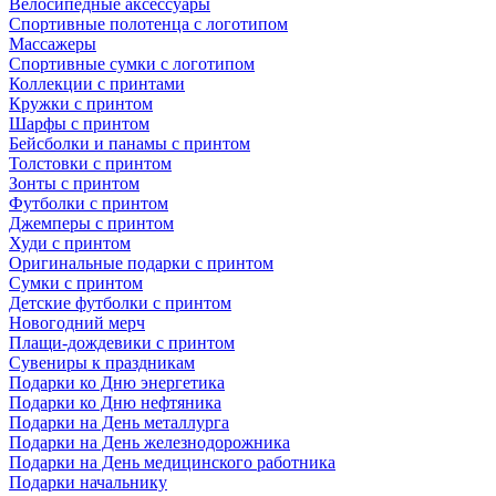
Велосипедные аксессуары
Спортивные полотенца с логотипом
Массажеры
Спортивные сумки с логотипом
Коллекции с принтами
Кружки с принтом
Шарфы с принтом
Бейсболки и панамы с принтом
Толстовки с принтом
Зонты с принтом
Футболки с принтом
Джемперы с принтом
Худи с принтом
Оригинальные подарки с принтом
Сумки с принтом
Детские футболки с принтом
Новогодний мерч
Плащи-дождевики с принтом
Сувениры к праздникам
Подарки ко Дню энергетика
Подарки ко Дню нефтяника
Подарки на День металлурга
Подарки на День железнодорожника
Подарки на День медицинского работника
Подарки начальнику