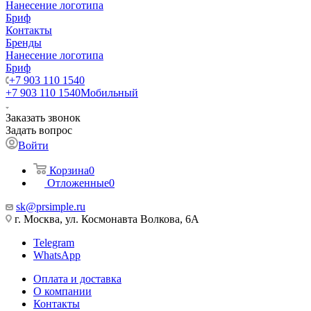
Нанесение логотипа
Бриф
Контакты
Бренды
Нанесение логотипа
Бриф
+7 903 110 1540
+7 903 110 1540
Мобильный
Заказать звонок
Задать вопрос
Войти
Корзина
0
Отложенные
0
sk@prsimple.ru
г. Москва, ул. Космонавта Волкова, 6А
Telegram
WhatsApp
Оплата и доставка
О компании
Контакты