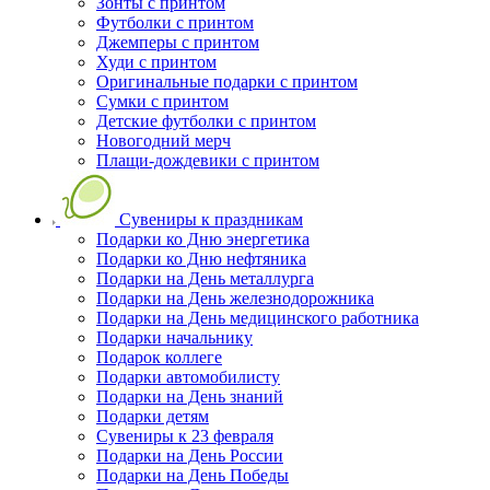
Зонты с принтом
Футболки с принтом
Джемперы с принтом
Худи с принтом
Оригинальные подарки с принтом
Сумки с принтом
Детские футболки с принтом
Новогодний мерч
Плащи-дождевики с принтом
Сувениры к праздникам
Подарки ко Дню энергетика
Подарки ко Дню нефтяника
Подарки на День металлурга
Подарки на День железнодорожника
Подарки на День медицинского работника
Подарки начальнику
Подарок коллеге
Подарки автомобилисту
Подарки на День знаний
Подарки детям
Сувениры к 23 февраля
Подарки на День России
Подарки на День Победы