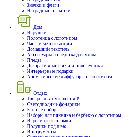
Значки и флаги
Наградные плакетки
Дом
Игрушки
Полотенца с логотипом
Часы и метеостанции
Домашний текстиль
Аксессуары и средства для ухода
Пледы
Декоративные свечи и подсвечники
Интерьерные подарки
Ароматические диффузоры с логотипом
Отдых
Товары для путешествий
Светодиодные фонарики
Банные наборы
Наборы для пикника и барбекю с логотипом
Игры и головоломки
Подушки под шею
Инструменты