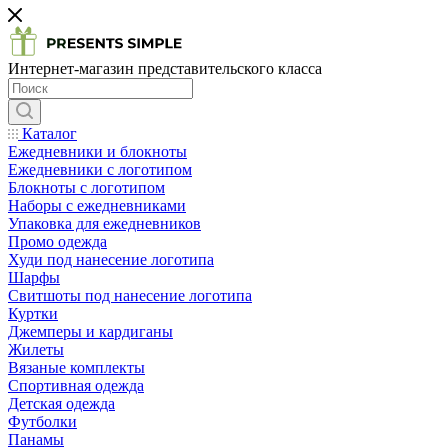
Интернет-магазин представительского класса
Каталог
Ежедневники и блокноты
Ежедневники с логотипом
Блокноты с логотипом
Наборы с ежедневниками
Упаковка для ежедневников
Промо одежда
Худи под нанесение логотипа
Шарфы
Свитшоты под нанесение логотипа
Куртки
Джемперы и кардиганы
Жилеты
Вязаные комплекты
Спортивная одежда
Детская одежда
Футболки
Панамы