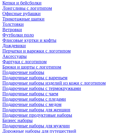
Кепки и бейсболки
Лонгсливы с логотипом
Офисные рубашки
Трикотажные шапки
Толстовки
Ветровки
Футболки поло
Флисовые куртки и кофты
Дождевики
Перчатки и варежки с логотипом
Аксессуары
Фартуки с логотипом
Брюки и шорты с логотипом
Подарочные наборы
Подарочные наборы с вареньем
Подарочные наборы изделий из кожи с логотипом
Подарочные наборы с термокружками
Подарочные наборы с чаем
Подарочные наборы с пледами
Подарочные наборы с медом
Подарочные наборы для женщин
Подарочные продуктовые наборы
Бизнес наборы
Подарочные наборы для мужчин
Дорожные наборы для путешествий