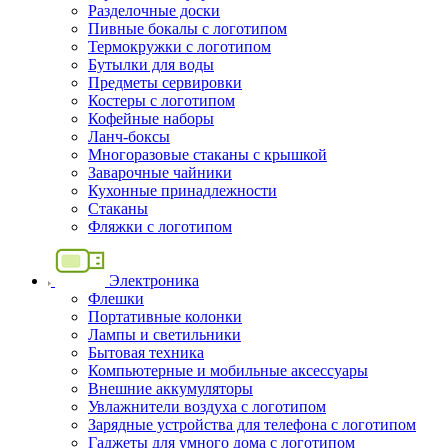
Разделочные доски
Пивные бокалы с логотипом
Термокружки с логотипом
Бутылки для воды
Предметы сервировки
Костеры с логотипом
Кофейные наборы
Ланч-боксы
Многоразовые стаканы с крышкой
Заварочные чайники
Кухонные принадлежности
Стаканы
Фляжки с логотипом
Электроника
Флешки
Портативные колонки
Лампы и светильники
Бытовая техника
Компьютерные и мобильные аксессуары
Внешние аккумуляторы
Увлажнители воздуха с логотипом
Зарядные устройства для телефона с логотипом
Гаджеты для умного дома с логотипом