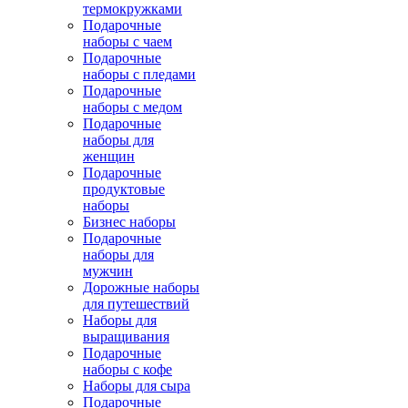
термокружками
Подарочные
наборы с чаем
Подарочные
наборы с пледами
Подарочные
наборы с медом
Подарочные
наборы для
женщин
Подарочные
продуктовые
наборы
Бизнес наборы
Подарочные
наборы для
мужчин
Дорожные наборы
для путешествий
Наборы для
выращивания
Подарочные
наборы с кофе
Наборы для сыра
Подарочные