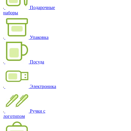
Подарочные
наборы
Упаковка
Посуда
Электроника
Ручки с
логотипом