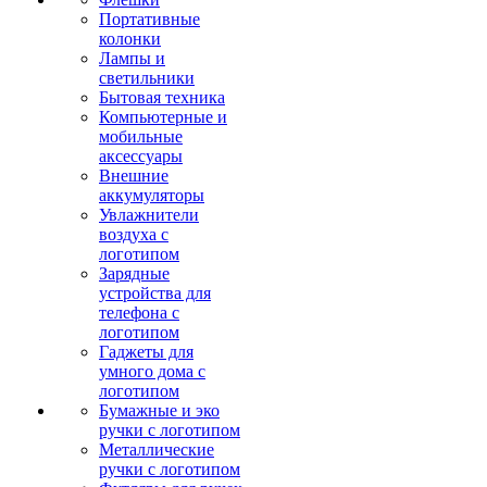
Портативные
колонки
Лампы и
светильники
Бытовая техника
Компьютерные и
мобильные
аксессуары
Внешние
аккумуляторы
Увлажнители
воздуха с
логотипом
Зарядные
устройства для
телефона с
логотипом
Гаджеты для
умного дома с
логотипом
Бумажные и эко
ручки с логотипом
Металлические
ручки с логотипом