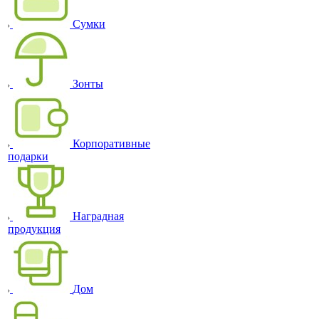
Сумки
Зонты
Корпоративные
подарки
Наградная
продукция
Дом