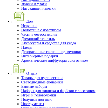
Значки и флаги
Наградные плакетки
Дом
Игрушки
Полотенца с логотипом
Часы и метеостанции
Домашний текстиль
Аксессуары и средства для ухода
Пледы
Декоративные свечи и подсвечники
Интерьерные подарки
Ароматические диффузоры с логотипом
Отдых
Товары для путешествий
Светодиодные фонарики
Банные наборы
Наборы для пикника и барбекю с логотипом
Игры и головоломки
Подушки под шею
Инструменты