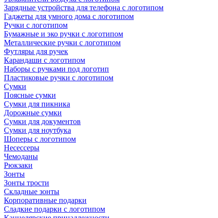
Зарядные устройства для телефона с логотипом
Гаджеты для умного дома с логотипом
Ручки с логотипом
Бумажные и эко ручки с логотипом
Металлические ручки с логотипом
Футляры для ручек
Карандаши с логотипом
Наборы с ручками под логотип
Пластиковые ручки с логотипом
Сумки
Поясные сумки
Сумки для пикника
Дорожные сумки
Сумки для документов
Сумки для ноутбука
Шоперы с логотипом
Несессеры
Чемоданы
Рюкзаки
Зонты
Зонты трости
Складные зонты
Корпоративные подарки
Сладкие подарки с логотипом
Канцелярские принадлежности