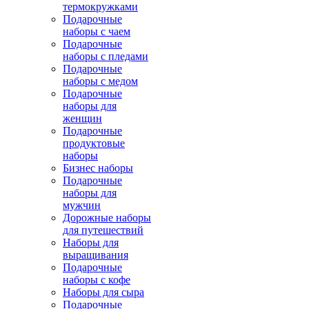
термокружками
Подарочные
наборы с чаем
Подарочные
наборы с пледами
Подарочные
наборы с медом
Подарочные
наборы для
женщин
Подарочные
продуктовые
наборы
Бизнес наборы
Подарочные
наборы для
мужчин
Дорожные наборы
для путешествий
Наборы для
выращивания
Подарочные
наборы с кофе
Наборы для сыра
Подарочные