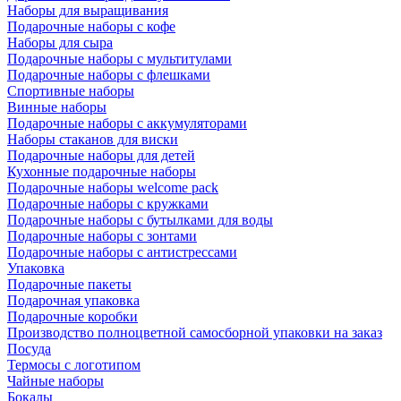
Наборы для выращивания
Подарочные наборы с кофе
Наборы для сыра
Подарочные наборы с мультитулами
Подарочные наборы с флешками
Спортивные наборы
Винные наборы
Подарочные наборы с аккумуляторами
Наборы стаканов для виски
Подарочные наборы для детей
Кухонные подарочные наборы
Подарочные наборы welcome pack
Подарочные наборы с кружками
Подарочные наборы с бутылками для воды
Подарочные наборы с зонтами
Подарочные наборы с антистрессами
Упаковка
Подарочные пакеты
Подарочная упаковка
Подарочные коробки
Производство полноцветной самосборной упаковки на заказ
Посуда
Термосы с логотипом
Чайные наборы
Бокалы