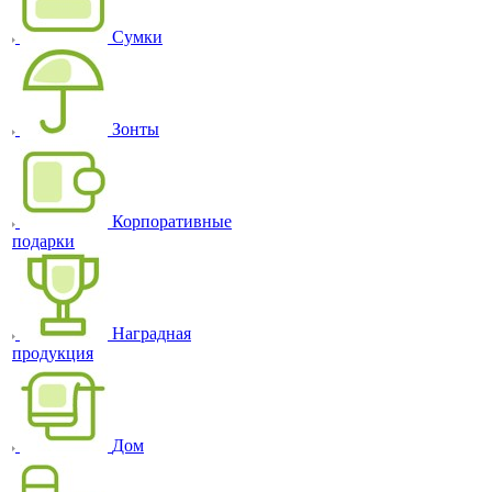
Сумки
Зонты
Корпоративные
подарки
Наградная
продукция
Дом