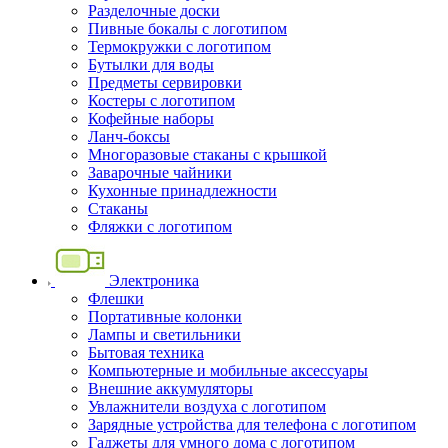
Разделочные доски
Пивные бокалы с логотипом
Термокружки с логотипом
Бутылки для воды
Предметы сервировки
Костеры с логотипом
Кофейные наборы
Ланч-боксы
Многоразовые стаканы с крышкой
Заварочные чайники
Кухонные принадлежности
Стаканы
Фляжки с логотипом
Электроника
Флешки
Портативные колонки
Лампы и светильники
Бытовая техника
Компьютерные и мобильные аксессуары
Внешние аккумуляторы
Увлажнители воздуха с логотипом
Зарядные устройства для телефона с логотипом
Гаджеты для умного дома с логотипом