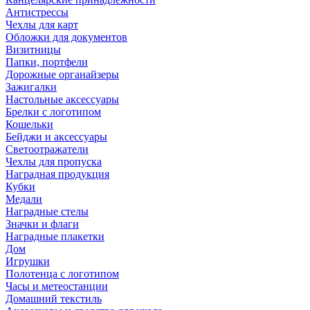
Антистрессы
Чехлы для карт
Обложки для документов
Визитницы
Папки, портфели
Дорожные органайзеры
Зажигалки
Настольные аксессуары
Брелки с логотипом
Кошельки
Бейджи и аксессуары
Светоотражатели
Чехлы для пропуска
Наградная продукция
Кубки
Медали
Наградные стелы
Значки и флаги
Наградные плакетки
Дом
Игрушки
Полотенца с логотипом
Часы и метеостанции
Домашний текстиль