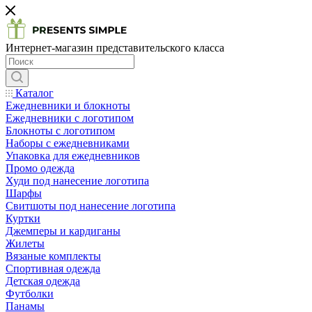
Интернет-магазин представительского класса
Каталог
Ежедневники и блокноты
Ежедневники с логотипом
Блокноты с логотипом
Наборы с ежедневниками
Упаковка для ежедневников
Промо одежда
Худи под нанесение логотипа
Шарфы
Свитшоты под нанесение логотипа
Куртки
Джемперы и кардиганы
Жилеты
Вязаные комплекты
Спортивная одежда
Детская одежда
Футболки
Панамы