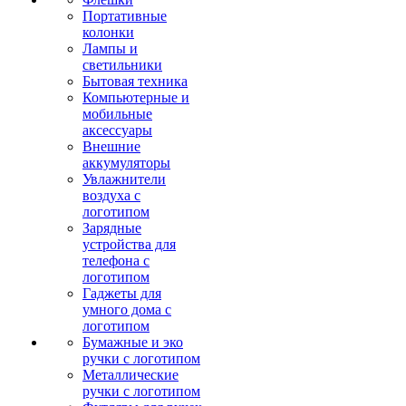
Портативные
колонки
Лампы и
светильники
Бытовая техника
Компьютерные и
мобильные
аксессуары
Внешние
аккумуляторы
Увлажнители
воздуха с
логотипом
Зарядные
устройства для
телефона с
логотипом
Гаджеты для
умного дома с
логотипом
Бумажные и эко
ручки с логотипом
Металлические
ручки с логотипом