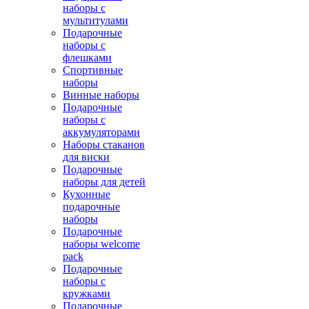
наборы с
мультитулами
Подарочные
наборы с
флешками
Спортивные
наборы
Винные наборы
Подарочные
наборы с
аккумуляторами
Наборы стаканов
для виски
Подарочные
наборы для детей
Кухонные
подарочные
наборы
Подарочные
наборы welcome
pack
Подарочные
наборы с
кружками
Подарочные