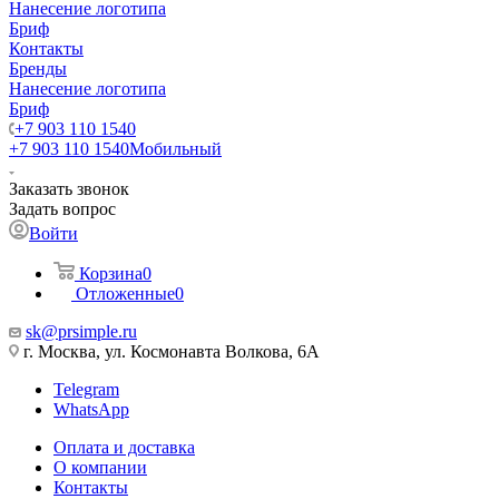
Нанесение логотипа
Бриф
Контакты
Бренды
Нанесение логотипа
Бриф
+7 903 110 1540
+7 903 110 1540
Мобильный
Заказать звонок
Задать вопрос
Войти
Корзина
0
Отложенные
0
sk@prsimple.ru
г. Москва, ул. Космонавта Волкова, 6А
Telegram
WhatsApp
Оплата и доставка
О компании
Контакты