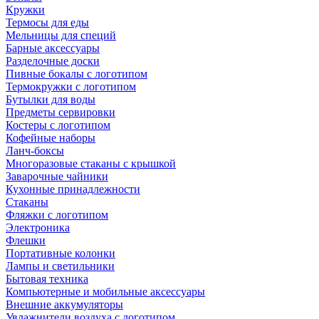
Кружки
Термосы для еды
Мельницы для специй
Барные аксессуары
Разделочные доски
Пивные бокалы с логотипом
Термокружки с логотипом
Бутылки для воды
Предметы сервировки
Костеры с логотипом
Кофейные наборы
Ланч-боксы
Многоразовые стаканы с крышкой
Заварочные чайники
Кухонные принадлежности
Стаканы
Фляжки с логотипом
Электроника
Флешки
Портативные колонки
Лампы и светильники
Бытовая техника
Компьютерные и мобильные аксессуары
Внешние аккумуляторы
Увлажнители воздуха с логотипом