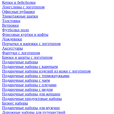
Кепки и бейсболки
Лонгсливы с логотипом
Офисные рубашки
Трикотажные шапки
Толстовки
Ветровки
Футболки поло
Флисовые куртки и кофты
Дождевики
Перчатки и варежки с логотипом
Аксессуары
Фартуки с логотипом
Брюки и шорты с логотипом
Подарочные наборы
Подарочные наборы с вареньем
Подарочные наборы изделий из кожи с логотипом
Подарочные наборы с термокружками
Подарочные наборы с чаем
Подарочные наборы с пледами
Подарочные наборы с медом
Подарочные наборы для женщин
Подарочные продуктовые наборы
Бизнес наборы
Подарочные наборы для мужчин
Дорожные наборы для путешествий