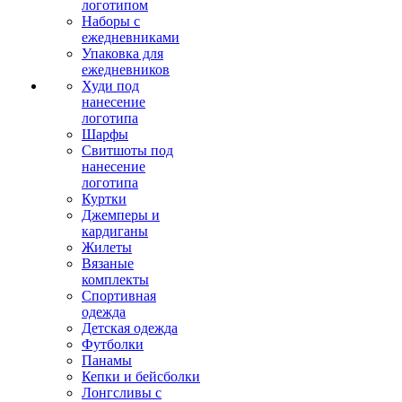
логотипом
Наборы с
ежедневниками
Упаковка для
ежедневников
Худи под
нанесение
логотипа
Шарфы
Свитшоты под
нанесение
логотипа
Куртки
Джемперы и
кардиганы
Жилеты
Вязаные
комплекты
Спортивная
одежда
Детская одежда
Футболки
Панамы
Кепки и бейсболки
Лонгсливы с