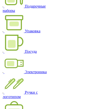
Подарочные
наборы
Упаковка
Посуда
Электроника
Ручки с
логотипом