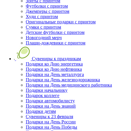
Зонты с принтом
Футболки с принтом
Джемперы с принтом
Худи с принтом
Оригинальные подарки с принтом
Сумки с принтом
Детские футболки с принтом
Новогодний мерч
Плащи-дождевики с принтом
Сувениры к праздникам
Подарки ко Дню энергетика
Подарки ко Дню нефтяника
Подарки на День металлурга
Подарки на День железнодорожника
Подарки на День медицинского работника
Подарки начальнику
Подарок коллеге
Подарки автомобилисту
Подарки на День знаний
Подарки детям
Сувениры к 23 февраля
Подарки на День России
Подарки на День Победы