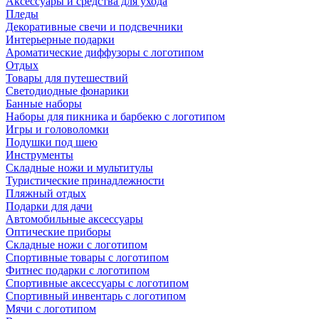
Аксессуары и средства для ухода
Пледы
Декоративные свечи и подсвечники
Интерьерные подарки
Ароматические диффузоры с логотипом
Отдых
Товары для путешествий
Светодиодные фонарики
Банные наборы
Наборы для пикника и барбекю с логотипом
Игры и головоломки
Подушки под шею
Инструменты
Складные ножи и мультитулы
Туристические принадлежности
Пляжный отдых
Подарки для дачи
Автомобильные аксессуары
Оптические приборы
Складные ножи с логотипом
Спортивные товары с логотипом
Фитнес подарки с логотипом
Спортивные аксессуары с логотипом
Спортивный инвентарь с логотипом
Мячи с логотипом