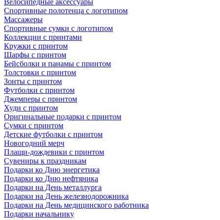
Велосипедные аксессуары
Спортивные полотенца с логотипом
Массажеры
Спортивные сумки с логотипом
Коллекции с принтами
Кружки с принтом
Шарфы с принтом
Бейсболки и панамы с принтом
Толстовки с принтом
Зонты с принтом
Футболки с принтом
Джемперы с принтом
Худи с принтом
Оригинальные подарки с принтом
Сумки с принтом
Детские футболки с принтом
Новогодний мерч
Плащи-дождевики с принтом
Сувениры к праздникам
Подарки ко Дню энергетика
Подарки ко Дню нефтяника
Подарки на День металлурга
Подарки на День железнодорожника
Подарки на День медицинского работника
Подарки начальнику