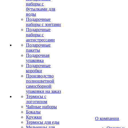
наборы с
бутылками для
воды
Подарочные
наборы с зонтами
Подарочные
наборы с
антистрессами
Подарочные
пакеты
Подарочная
упаковка
Подарочные
коробки
Производство
полноцветной
самосборной
упаковки на заказ
Термосы с
логотипом
Чайные наборы
Бокалы
Кружки
О компании
Термосы для еды
Мельницы для