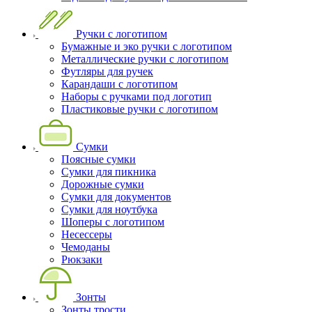
Ручки с логотипом
Бумажные и эко ручки с логотипом
Металлические ручки с логотипом
Футляры для ручек
Карандаши с логотипом
Наборы с ручками под логотип
Пластиковые ручки с логотипом
Сумки
Поясные сумки
Сумки для пикника
Дорожные сумки
Сумки для документов
Сумки для ноутбука
Шоперы с логотипом
Несессеры
Чемоданы
Рюкзаки
Зонты
Зонты трости