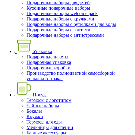
Подарочные наборы для детей
Кухонные подарочные наборы
Подарочные наборы welcome pack
Подарочные наборы с кружками
Подарочные наборы с бутылками для воды
Подарочные наборы с зонтами
Подарочные наборы с антистрессами
Упаковка
Подарочные пакеты
Подарочная упаковка
Подарочные коробки
Производство полноцветной самосборной
упаковки на заказ
Посуда
Термосы с логотипом
Чайные наборы
Бокалы
Кружки
Термосы для еды
Мельницы для специй
Барные аксессуары