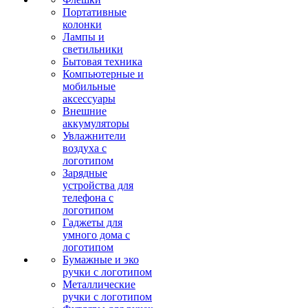
Портативные
колонки
Лампы и
светильники
Бытовая техника
Компьютерные и
мобильные
аксессуары
Внешние
аккумуляторы
Увлажнители
воздуха с
логотипом
Зарядные
устройства для
телефона с
логотипом
Гаджеты для
умного дома с
логотипом
Бумажные и эко
ручки с логотипом
Металлические
ручки с логотипом