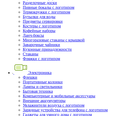
Разделочные доски
Пивные бокалы с логотипом
Термокружки с логотипом
Бутылки для воды
Предметы сервировки
Костеры с логотипом
Кофейные наборы
Ланч-боксы
Многоразовые стаканы с крышкой
Заварочные чайники
Кухонные принадлежности
Стаканы
Фляжки с логотипом
Электроника
Флешки
Портативные колонки
Лампы и светильники
Бытовая техника
Компьютерные и мобильные аксессуары
Внешние аккумуляторы
Увлажнители воздуха с логотипом
Зарядные устройства для телефона с логотипом
Гаджеты для умного дома с логотипом