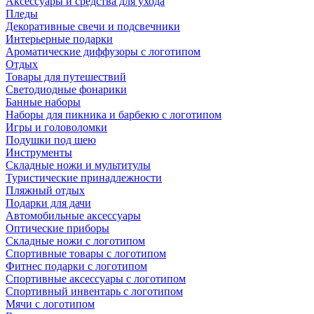
Аксессуары и средства для ухода
Пледы
Декоративные свечи и подсвечники
Интерьерные подарки
Ароматические диффузоры с логотипом
Отдых
Товары для путешествий
Светодиодные фонарики
Банные наборы
Наборы для пикника и барбекю с логотипом
Игры и головоломки
Подушки под шею
Инструменты
Складные ножи и мультитулы
Туристические принадлежности
Пляжный отдых
Подарки для дачи
Автомобильные аксессуары
Оптические приборы
Складные ножи с логотипом
Спортивные товары с логотипом
Фитнес подарки с логотипом
Спортивные аксессуары с логотипом
Спортивный инвентарь с логотипом
Мячи с логотипом