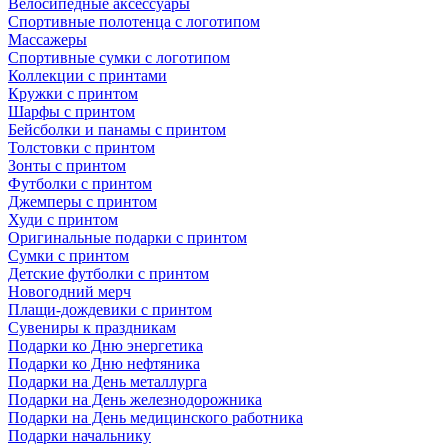
Велосипедные аксессуары
Спортивные полотенца с логотипом
Массажеры
Спортивные сумки с логотипом
Коллекции с принтами
Кружки с принтом
Шарфы с принтом
Бейсболки и панамы с принтом
Толстовки с принтом
Зонты с принтом
Футболки с принтом
Джемперы с принтом
Худи с принтом
Оригинальные подарки с принтом
Сумки с принтом
Детские футболки с принтом
Новогодний мерч
Плащи-дождевики с принтом
Сувениры к праздникам
Подарки ко Дню энергетика
Подарки ко Дню нефтяника
Подарки на День металлурга
Подарки на День железнодорожника
Подарки на День медицинского работника
Подарки начальнику