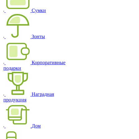
Сумки
Зонты
Корпоративные
подарки
Наградная
продукция
Дом