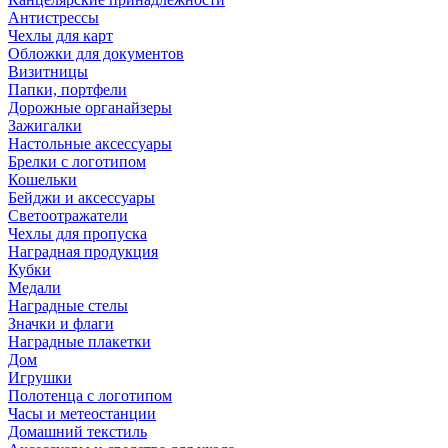
Антистрессы
Чехлы для карт
Обложки для документов
Визитницы
Папки, портфели
Дорожные органайзеры
Зажигалки
Настольные аксессуары
Брелки с логотипом
Кошельки
Бейджи и аксессуары
Светоотражатели
Чехлы для пропуска
Наградная продукция
Кубки
Медали
Наградные стелы
Значки и флаги
Наградные плакетки
Дом
Игрушки
Полотенца с логотипом
Часы и метеостанции
Домашний текстиль