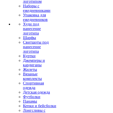
логотипом
Наборы с
ежедневниками
Упаковка для
ежедневников
Худи под
нанесение
логотипа
Шарфы
Свитшоты под
нанесение
логотипа
Куртки
Джемперы и
кардиганы
Жилеты
Вязаные
комплекты
Спортивная
одежда
Детская одежда
Футболки
Панамы
Кепки и бейсболки
Лонгсливы с