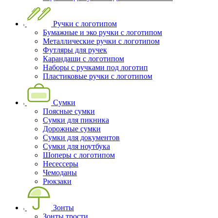
Ручки с логотипом
Бумажные и эко ручки с логотипом
Металлические ручки с логотипом
Футляры для ручек
Карандаши с логотипом
Наборы с ручками под логотип
Пластиковые ручки с логотипом
Сумки
Поясные сумки
Сумки для пикника
Дорожные сумки
Сумки для документов
Сумки для ноутбука
Шоперы с логотипом
Несессеры
Чемоданы
Рюкзаки
Зонты
Зонты трости