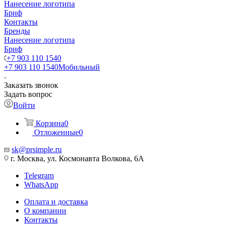
Нанесение логотипа
Бриф
Контакты
Бренды
Нанесение логотипа
Бриф
+7 903 110 1540
+7 903 110 1540
Мобильный
Заказать звонок
Задать вопрос
Войти
Корзина
0
Отложенные
0
sk@prsimple.ru
г. Москва, ул. Космонавта Волкова, 6А
Telegram
WhatsApp
Оплата и доставка
О компании
Контакты