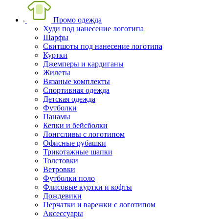
Промо одежда
Худи под нанесение логотипа
Шарфы
Свитшоты под нанесение логотипа
Куртки
Джемперы и кардиганы
Жилеты
Вязаные комплекты
Спортивная одежда
Детская одежда
Футболки
Панамы
Кепки и бейсболки
Лонгсливы с логотипом
Офисные рубашки
Трикотажные шапки
Толстовки
Ветровки
Футболки поло
Флисовые куртки и кофты
Дождевики
Перчатки и варежки с логотипом
Аксессуары