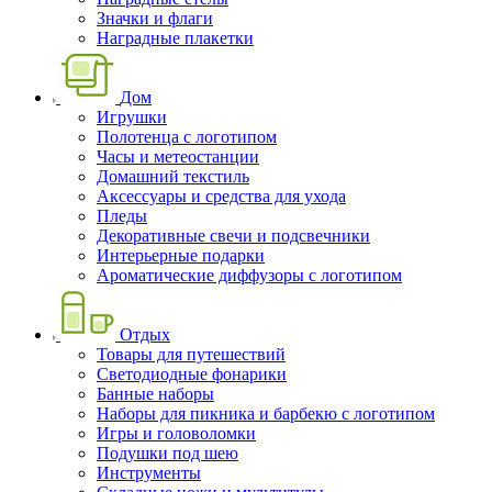
Значки и флаги
Наградные плакетки
Дом
Игрушки
Полотенца с логотипом
Часы и метеостанции
Домашний текстиль
Аксессуары и средства для ухода
Пледы
Декоративные свечи и подсвечники
Интерьерные подарки
Ароматические диффузоры с логотипом
Отдых
Товары для путешествий
Светодиодные фонарики
Банные наборы
Наборы для пикника и барбекю с логотипом
Игры и головоломки
Подушки под шею
Инструменты