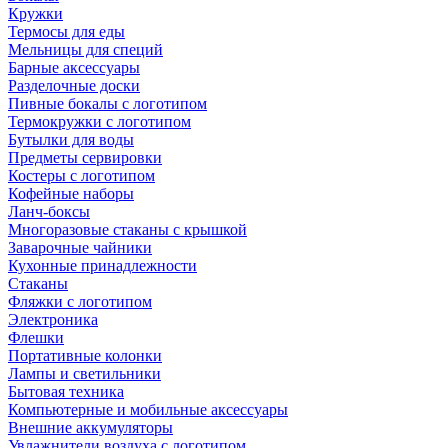
Кружки
Термосы для еды
Мельницы для специй
Барные аксессуары
Разделочные доски
Пивные бокалы с логотипом
Термокружки с логотипом
Бутылки для воды
Предметы сервировки
Костеры с логотипом
Кофейные наборы
Ланч-боксы
Многоразовые стаканы с крышкой
Заварочные чайники
Кухонные принадлежности
Стаканы
Фляжки с логотипом
Электроника
Флешки
Портативные колонки
Лампы и светильники
Бытовая техника
Компьютерные и мобильные аксессуары
Внешние аккумуляторы
Увлажнители воздуха с логотипом