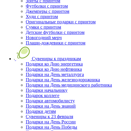
Зонты с принтом
Футболки с принтом
Джемперы с принтом
Худи с принтом
Оригинальные подарки с принтом
Сумки с принтом
Детские футболки с принтом
Новогодний мерч
Плащи-дождевики с принтом
Сувениры к праздникам
Подарки ко Дню энергетика
Подарки ко Дню нефтяника
Подарки на День металлурга
Подарки на День железнодорожника
Подарки на День медицинского работника
Подарки начальнику
Подарок коллеге
Подарки автомобилисту
Подарки на День знаний
Подарки детям
Сувениры к 23 февраля
Подарки на День России
Подарки на День Победы