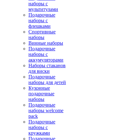
наборы с
мультитулами
Подарочные
наборы с
флешками
Спортивные
наборы
Винные наборы
Подарочные
наборы с
аккумуляторами
Наборы стаканов
для виски
Подарочные
наборы для детей
Кухонные
подарочные
наборы
Подарочные
наборы welcome
pack
Подарочные
наборы с
кружками
Подарочные