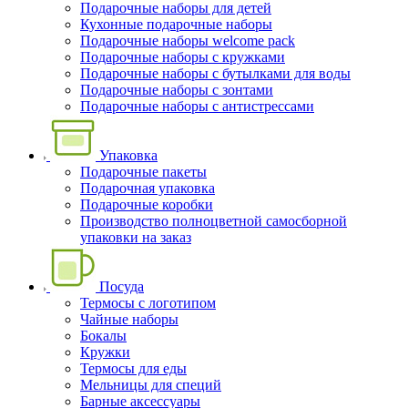
Подарочные наборы для детей
Кухонные подарочные наборы
Подарочные наборы welcome pack
Подарочные наборы с кружками
Подарочные наборы с бутылками для воды
Подарочные наборы с зонтами
Подарочные наборы с антистрессами
Упаковка
Подарочные пакеты
Подарочная упаковка
Подарочные коробки
Производство полноцветной самосборной
упаковки на заказ
Посуда
Термосы с логотипом
Чайные наборы
Бокалы
Кружки
Термосы для еды
Мельницы для специй
Барные аксессуары