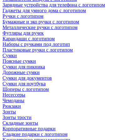
Зарядные устройства для телефона с логотипом
Гаджеты для умного дома с логотипом
Ручки с логотипом
Бумажные и эко ручки с логотипом
Металлические ручки с логотипом
Футляры для ручек
Карандаши с логотипом
Наборы с ручками под логотип
Пластиковые ручки с логотипом
Сумки
Поясные сумки
Сумки для пикника
Дорожные сумки
Сумки для документов
Сумки для ноутбука
Шоперы с логотипом
Несессеры
Чемоданы
Рюкзаки
Зонты
Зонты трости
Складные зонты
Корпоративные подарки
Сладкие подарки с логотипом
Канцелярские принадлежности