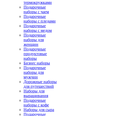
термокружками
Подарочные
наборы с чаем
Подарочные
наборы с пледами
Подарочные
наборы с медом
Подарочные
наборы для
женщин
Подарочные
продуктовые
наборы
Бизнес наборы
Подарочные
наборы для
мужчин
Дорожные наборы
для путешествий
Наборы для
выращивания
Подарочные
наборы с кофе
Наборы для сыра
Подарочные