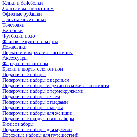
Кепки и бейсболки
Лонгсливы с логотипом
Офисные рубашки
Трикотажные шапки
Толстовки
Ветровки
Футболки поло
Флисовые куртки и кофты
Дождевики
Перчатки и варежки с логотипом
Аксессуары
Фартуки с логотипом
Брюки и шорты с логотипом
Подарочные наборы
Подарочные наборы с вареньем
Подарочные наборы изделий из кожи с логотипом
Подарочные наборы с термокружками
Подарочные наборы с чаем
Подарочные наборы с пледами
Подарочные наборы с медом
Подарочные наборы для женщин
Подарочные продуктовые наборы
Бизнес наборы
Подарочные наборы для мужчин
Дорожные наборы для путешествий