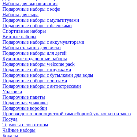
Наборы для выращивания
Подарочные наборы с кофе
Наборы для сыра
Подарочные наборы с мультитулами
Подарочные наборы с флешками
Спортивные наборы
Винные наборы
Подарочные наборы с аккумуляторами
Наборы стаканов для виски
Подарочные наборы для детей
Кухонные подарочные наборы
Подарочные наборы welcome pack
Подарочные наборы с кружками
Подарочные наборы с бутылками для воды
Подарочные наборы с зонтами
Подарочные наборы с антистрессами
Упаковка
Подарочные пакеты
Подарочная упаковка
Подарочные коробки
Производство полноцветной самосборной упаковки на заказ
Посуда
Термосы с логотипом
Чайные наборы
Бокалы