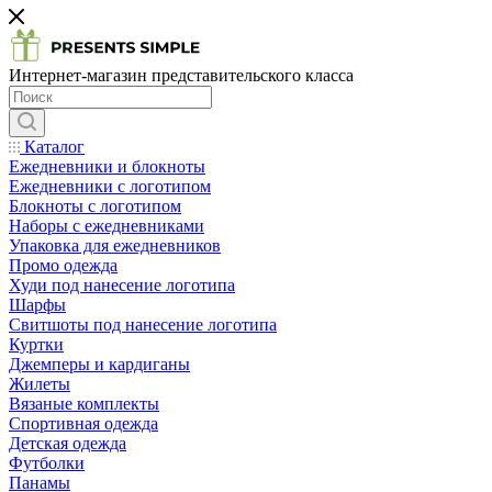
Интернет-магазин представительского класса
Каталог
Ежедневники и блокноты
Ежедневники с логотипом
Блокноты с логотипом
Наборы с ежедневниками
Упаковка для ежедневников
Промо одежда
Худи под нанесение логотипа
Шарфы
Свитшоты под нанесение логотипа
Куртки
Джемперы и кардиганы
Жилеты
Вязаные комплекты
Спортивная одежда
Детская одежда
Футболки
Панамы