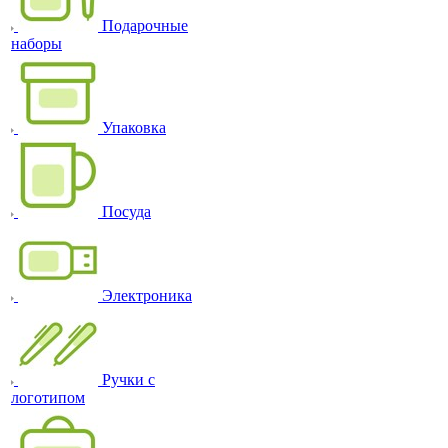
Подарочные
наборы
Упаковка
Посуда
Электроника
Ручки с
логотипом