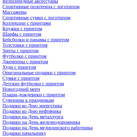
Велосипедные аксессуары
Спортивные полотенца с логотипом
Массажеры
Спортивные сумки с логотипом
Коллекции с принтами
Кружки с принтом
Шарфы с принтом
Бейсболки и панамы с принтом
Толстовки с принтом
Зонты с принтом
Футболки с принтом
Джемперы с принтом
Худи с принтом
Оригинальные подарки с принтом
Сумки с принтом
Детские футболки с принтом
Новогодний мерч
Плащи-дождевики с принтом
Сувениры к праздникам
Подарки ко Дню энергетика
Подарки ко Дню нефтяника
Подарки на День металлурга
Подарки на День железнодорожника
Подарки на День медицинского работника
Подарки начальнику