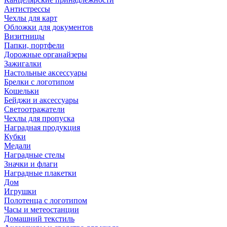
Антистрессы
Чехлы для карт
Обложки для документов
Визитницы
Папки, портфели
Дорожные органайзеры
Зажигалки
Настольные аксессуары
Брелки с логотипом
Кошельки
Бейджи и аксессуары
Светоотражатели
Чехлы для пропуска
Наградная продукция
Кубки
Медали
Наградные стелы
Значки и флаги
Наградные плакетки
Дом
Игрушки
Полотенца с логотипом
Часы и метеостанции
Домашний текстиль