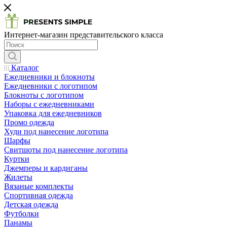
Интернет-магазин представительского класса
Каталог
Ежедневники и блокноты
Ежедневники с логотипом
Блокноты с логотипом
Наборы с ежедневниками
Упаковка для ежедневников
Промо одежда
Худи под нанесение логотипа
Шарфы
Свитшоты под нанесение логотипа
Куртки
Джемперы и кардиганы
Жилеты
Вязаные комплекты
Спортивная одежда
Детская одежда
Футболки
Панамы