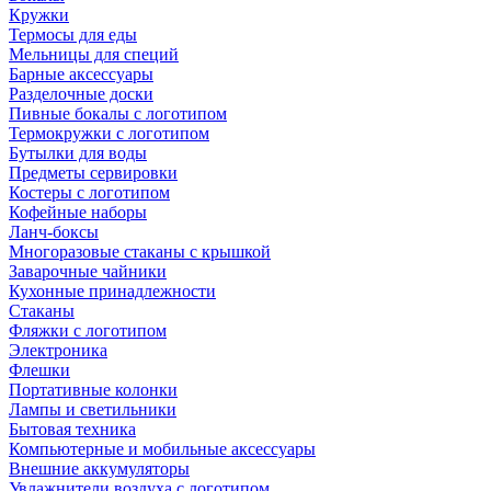
Кружки
Термосы для еды
Мельницы для специй
Барные аксессуары
Разделочные доски
Пивные бокалы с логотипом
Термокружки с логотипом
Бутылки для воды
Предметы сервировки
Костеры с логотипом
Кофейные наборы
Ланч-боксы
Многоразовые стаканы с крышкой
Заварочные чайники
Кухонные принадлежности
Стаканы
Фляжки с логотипом
Электроника
Флешки
Портативные колонки
Лампы и светильники
Бытовая техника
Компьютерные и мобильные аксессуары
Внешние аккумуляторы
Увлажнители воздуха с логотипом