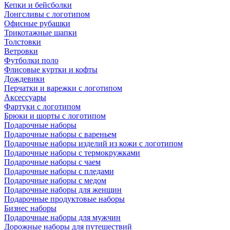
Кепки и бейсболки
Лонгсливы с логотипом
Офисные рубашки
Трикотажные шапки
Толстовки
Ветровки
Футболки поло
Флисовые куртки и кофты
Дождевики
Перчатки и варежки с логотипом
Аксессуары
Фартуки с логотипом
Брюки и шорты с логотипом
Подарочные наборы
Подарочные наборы с вареньем
Подарочные наборы изделий из кожи с логотипом
Подарочные наборы с термокружками
Подарочные наборы с чаем
Подарочные наборы с пледами
Подарочные наборы с медом
Подарочные наборы для женщин
Подарочные продуктовые наборы
Бизнес наборы
Подарочные наборы для мужчин
Дорожные наборы для путешествий