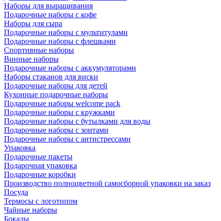
Наборы для выращивания
Подарочные наборы с кофе
Наборы для сыра
Подарочные наборы с мультитулами
Подарочные наборы с флешками
Спортивные наборы
Винные наборы
Подарочные наборы с аккумуляторами
Наборы стаканов для виски
Подарочные наборы для детей
Кухонные подарочные наборы
Подарочные наборы welcome pack
Подарочные наборы с кружками
Подарочные наборы с бутылками для воды
Подарочные наборы с зонтами
Подарочные наборы с антистрессами
Упаковка
Подарочные пакеты
Подарочная упаковка
Подарочные коробки
Производство полноцветной самосборной упаковки на заказ
Посуда
Термосы с логотипом
Чайные наборы
Бокалы