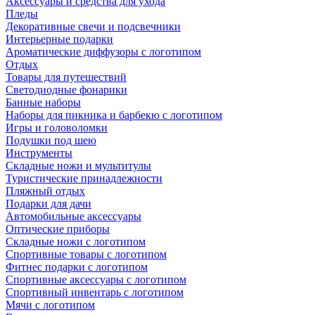
Аксессуары и средства для ухода
Пледы
Декоративные свечи и подсвечники
Интерьерные подарки
Ароматические диффузоры с логотипом
Отдых
Товары для путешествий
Светодиодные фонарики
Банные наборы
Наборы для пикника и барбекю с логотипом
Игры и головоломки
Подушки под шею
Инструменты
Складные ножи и мультитулы
Туристические принадлежности
Пляжный отдых
Подарки для дачи
Автомобильные аксессуары
Оптические приборы
Складные ножи с логотипом
Спортивные товары с логотипом
Фитнес подарки с логотипом
Спортивные аксессуары с логотипом
Спортивный инвентарь с логотипом
Мячи с логотипом