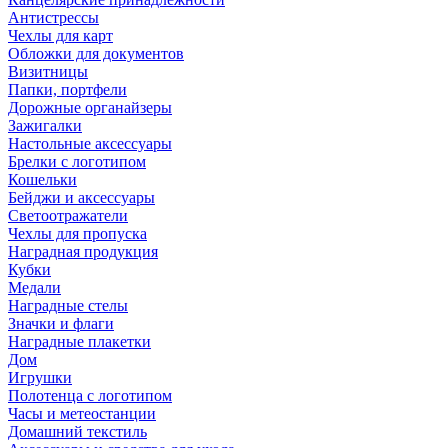
Антистрессы
Чехлы для карт
Обложки для документов
Визитницы
Папки, портфели
Дорожные органайзеры
Зажигалки
Настольные аксессуары
Брелки с логотипом
Кошельки
Бейджи и аксессуары
Светоотражатели
Чехлы для пропуска
Наградная продукция
Кубки
Медали
Наградные стелы
Значки и флаги
Наградные плакетки
Дом
Игрушки
Полотенца с логотипом
Часы и метеостанции
Домашний текстиль