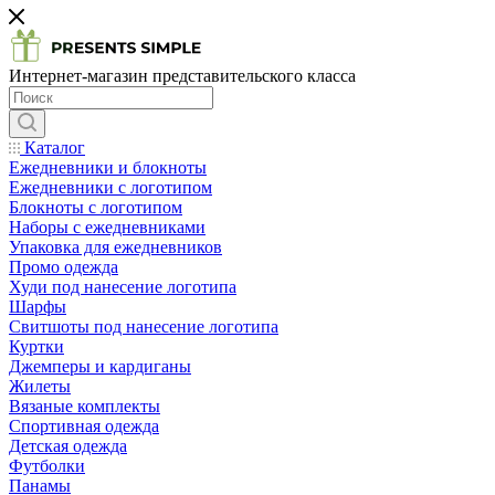
Интернет-магазин представительского класса
Каталог
Ежедневники и блокноты
Ежедневники с логотипом
Блокноты с логотипом
Наборы с ежедневниками
Упаковка для ежедневников
Промо одежда
Худи под нанесение логотипа
Шарфы
Свитшоты под нанесение логотипа
Куртки
Джемперы и кардиганы
Жилеты
Вязаные комплекты
Спортивная одежда
Детская одежда
Футболки
Панамы