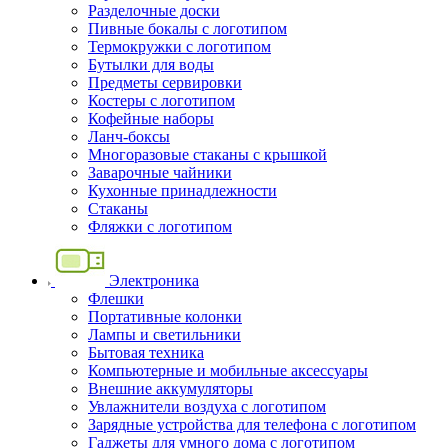
Разделочные доски
Пивные бокалы с логотипом
Термокружки с логотипом
Бутылки для воды
Предметы сервировки
Костеры с логотипом
Кофейные наборы
Ланч-боксы
Многоразовые стаканы с крышкой
Заварочные чайники
Кухонные принадлежности
Стаканы
Фляжки с логотипом
Электроника
Флешки
Портативные колонки
Лампы и светильники
Бытовая техника
Компьютерные и мобильные аксессуары
Внешние аккумуляторы
Увлажнители воздуха с логотипом
Зарядные устройства для телефона с логотипом
Гаджеты для умного дома с логотипом