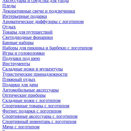
Аксессуары и средства для ухода
Пледы
Декоративные свечи и подсвечники
Интерьерные подарки
Ароматические диффузоры с логотипом
Отдых
Товары для путешествий
Светодиодные фонарики
Банные наборы
Наборы для пикника и барбекю с логотипом
Игры и головоломки
Подушки под шею
Инструменты
Складные ножи и мультитулы
Туристические принадлежности
Пляжный отдых
Подарки для дачи
Автомобильные аксессуары
Оптические приборы
Складные ножи с логотипом
Спортивные товары с логотипом
Фитнес подарки с логотипом
Спортивные аксессуары с логотипом
Спортивный инвентарь с логотипом
Мячи с логотипом