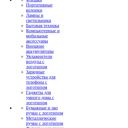
Портативные
колонки
Лампы и
светильники
Бытовая техника
Компьютерные и
мобильные
аксессуары
Внешние
аккумуляторы
Увлажнители
воздуха с
логотипом
Зарядные
устройства для
телефона с
логотипом
Гаджеты для
умного дома с
логотипом
Бумажные и эко
ручки с логотипом
Металлические
ручки с логотипом