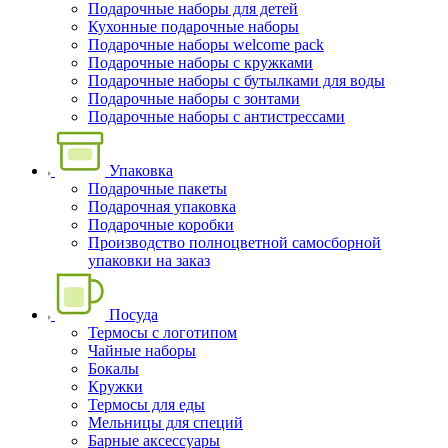
Подарочные наборы для детей
Кухонные подарочные наборы
Подарочные наборы welcome pack
Подарочные наборы с кружками
Подарочные наборы с бутылками для воды
Подарочные наборы с зонтами
Подарочные наборы с антистрессами
Упаковка
Подарочные пакеты
Подарочная упаковка
Подарочные коробки
Производство полноцветной самосборной
упаковки на заказ
Посуда
Термосы с логотипом
Чайные наборы
Бокалы
Кружки
Термосы для еды
Мельницы для специй
Барные аксессуары