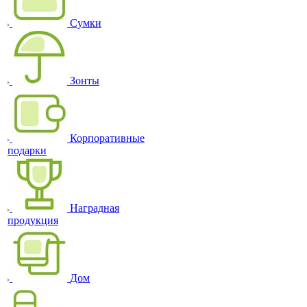
Сумки
Зонты
Корпоративные
подарки
Наградная
продукция
Дом