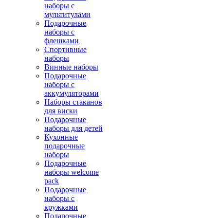
наборы с
мультитулами
Подарочные
наборы с
флешками
Спортивные
наборы
Винные наборы
Подарочные
наборы с
аккумуляторами
Наборы стаканов
для виски
Подарочные
наборы для детей
Кухонные
подарочные
наборы
Подарочные
наборы welcome
pack
Подарочные
наборы с
кружками
Подарочные