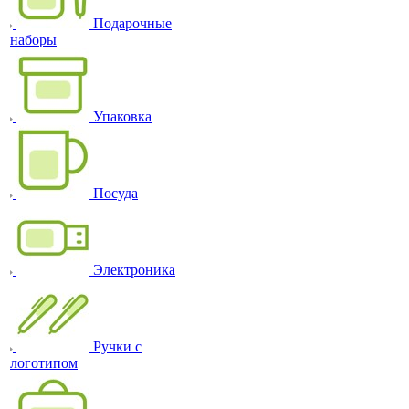
Подарочные
наборы
Упаковка
Посуда
Электроника
Ручки с
логотипом