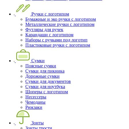
Ручки с логотипом
Бумажные и эко ручки с логотипом
Металлические ручки с логотипом
Футляры для ручек
Карандаши с логотипом
Наборы с ручками под логотип
Пластиковые ручки с логотипом
Сумки
Поясные сумки
Сумки для пикника
Дорожные сумки
Сумки для документов
Сумки для ноутбука
Шоперы с логотипом
Несессеры
Чемоданы
Рюкзаки
Зонты
Зонты трости