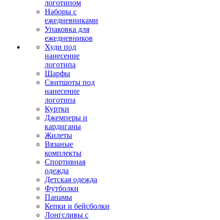
логотипом
Наборы с
ежедневниками
Упаковка для
ежедневников
Худи под
нанесение
логотипа
Шарфы
Свитшоты под
нанесение
логотипа
Куртки
Джемперы и
кардиганы
Жилеты
Вязаные
комплекты
Спортивная
одежда
Детская одежда
Футболки
Панамы
Кепки и бейсболки
Лонгсливы с