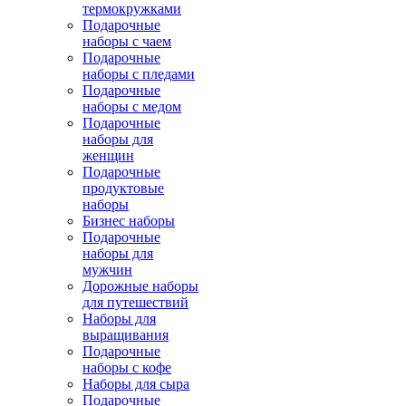
термокружками
Подарочные
наборы с чаем
Подарочные
наборы с пледами
Подарочные
наборы с медом
Подарочные
наборы для
женщин
Подарочные
продуктовые
наборы
Бизнес наборы
Подарочные
наборы для
мужчин
Дорожные наборы
для путешествий
Наборы для
выращивания
Подарочные
наборы с кофе
Наборы для сыра
Подарочные