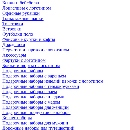
Кепки и бейсболки
Лонгсливы с логотипом
Офисные рубашки
Трикотажные шапки
Толстовки
Ветровки
Футболки поло
Флисовые куртки и кофты
Дождевики
Перчатки и варежки с логотипом
Аксессуары
Фартуки с логотипом
Брюки и шорты с логотипом
Подарочные наборы
Подарочные наборы с вареньем
Подарочные наборы изделий из кожи с логотипом
Подарочные наборы с термокружками
Подарочные наборы с чаем
Подарочные наборы с пледами
Подарочные наборы с медом
Подарочные наборы для женщин
Подарочные продуктовые наборы
Бизнес наборы
Подарочные наборы для мужчин
Дорожные наборы для путешествий