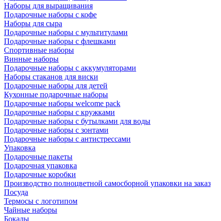
Наборы для выращивания
Подарочные наборы с кофе
Наборы для сыра
Подарочные наборы с мультитулами
Подарочные наборы с флешками
Спортивные наборы
Винные наборы
Подарочные наборы с аккумуляторами
Наборы стаканов для виски
Подарочные наборы для детей
Кухонные подарочные наборы
Подарочные наборы welcome pack
Подарочные наборы с кружками
Подарочные наборы с бутылками для воды
Подарочные наборы с зонтами
Подарочные наборы с антистрессами
Упаковка
Подарочные пакеты
Подарочная упаковка
Подарочные коробки
Производство полноцветной самосборной упаковки на заказ
Посуда
Термосы с логотипом
Чайные наборы
Бокалы