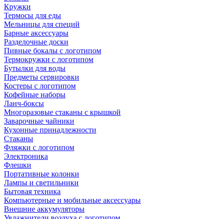
Кружки
Термосы для еды
Мельницы для специй
Барные аксессуары
Разделочные доски
Пивные бокалы с логотипом
Термокружки с логотипом
Бутылки для воды
Предметы сервировки
Костеры с логотипом
Кофейные наборы
Ланч-боксы
Многоразовые стаканы с крышкой
Заварочные чайники
Кухонные принадлежности
Стаканы
Фляжки с логотипом
Электроника
Флешки
Портативные колонки
Лампы и светильники
Бытовая техника
Компьютерные и мобильные аксессуары
Внешние аккумуляторы
Увлажнители воздуха с логотипом