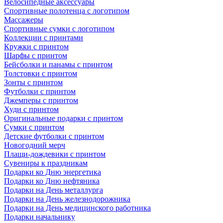
Велосипедные аксессуары
Спортивные полотенца с логотипом
Массажеры
Спортивные сумки с логотипом
Коллекции с принтами
Кружки с принтом
Шарфы с принтом
Бейсболки и панамы с принтом
Толстовки с принтом
Зонты с принтом
Футболки с принтом
Джемперы с принтом
Худи с принтом
Оригинальные подарки с принтом
Сумки с принтом
Детские футболки с принтом
Новогодний мерч
Плащи-дождевики с принтом
Сувениры к праздникам
Подарки ко Дню энергетика
Подарки ко Дню нефтяника
Подарки на День металлурга
Подарки на День железнодорожника
Подарки на День медицинского работника
Подарки начальнику