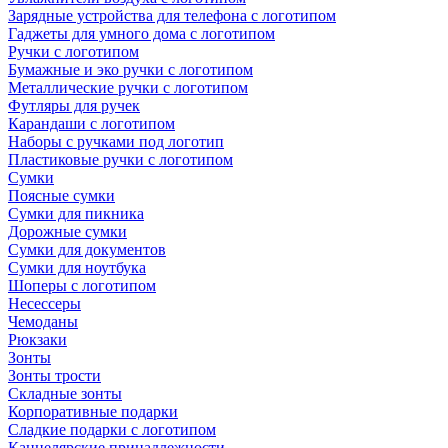
Зарядные устройства для телефона с логотипом
Гаджеты для умного дома с логотипом
Ручки с логотипом
Бумажные и эко ручки с логотипом
Металлические ручки с логотипом
Футляры для ручек
Карандаши с логотипом
Наборы с ручками под логотип
Пластиковые ручки с логотипом
Сумки
Поясные сумки
Сумки для пикника
Дорожные сумки
Сумки для документов
Сумки для ноутбука
Шоперы с логотипом
Несессеры
Чемоданы
Рюкзаки
Зонты
Зонты трости
Складные зонты
Корпоративные подарки
Сладкие подарки с логотипом
Канцелярские принадлежности