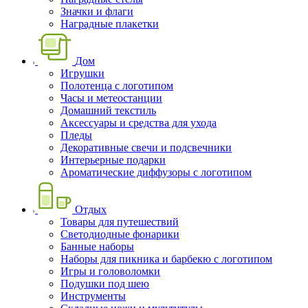
Значки и флаги
Наградные плакетки
Дом
Игрушки
Полотенца с логотипом
Часы и метеостанции
Домашний текстиль
Аксессуары и средства для ухода
Пледы
Декоративные свечи и подсвечники
Интерьерные подарки
Ароматические диффузоры с логотипом
Отдых
Товары для путешествий
Светодиодные фонарики
Банные наборы
Наборы для пикника и барбекю с логотипом
Игры и головоломки
Подушки под шею
Инструменты