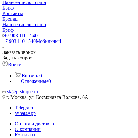
Нанесение логотипа
Бриф
Контакты
Бренды
Нанесение логотипа
Бриф
+7 903 110 1540
+7 903 110 1540
Мобильный
Заказать звонок
Задать вопрос
Войти
Корзина
0
Отложенные
0
sk@prsimple.ru
г. Москва, ул. Космонавта Волкова, 6А
Telegram
WhatsApp
Оплата и доставка
О компании
Контакты