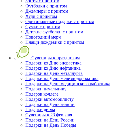
Зонты с принтом
Футболки с принтом
Джемперы с принтом
Худи с принтом
Оригинальные подарки с принтом
Сумки с принтом
Детские футболки с принтом
Новогодний мерч
Плащи-дождевики с принтом
Сувениры к праздникам
Подарки ко Дню энергетика
Подарки ко Дню нефтяника
Подарки на День металлурга
Подарки на День железнодорожника
Подарки на День медицинского работника
Подарки начальнику
Подарок коллеге
Подарки автомобилисту
Подарки на День знаний
Подарки детям
Сувениры к 23 февраля
Подарки на День России
Подарки на День Победы