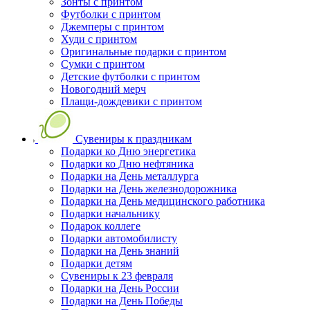
Зонты с принтом
Футболки с принтом
Джемперы с принтом
Худи с принтом
Оригинальные подарки с принтом
Сумки с принтом
Детские футболки с принтом
Новогодний мерч
Плащи-дождевики с принтом
Сувениры к праздникам
Подарки ко Дню энергетика
Подарки ко Дню нефтяника
Подарки на День металлурга
Подарки на День железнодорожника
Подарки на День медицинского работника
Подарки начальнику
Подарок коллеге
Подарки автомобилисту
Подарки на День знаний
Подарки детям
Сувениры к 23 февраля
Подарки на День России
Подарки на День Победы