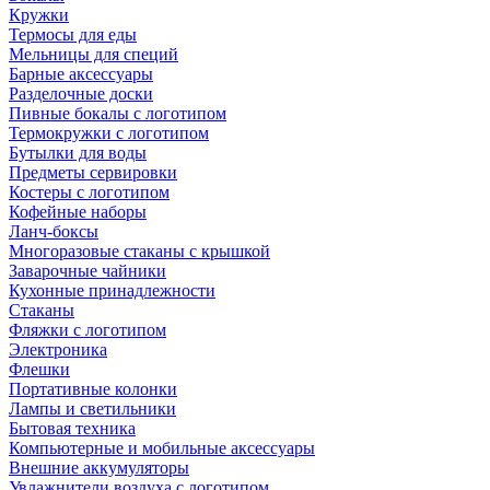
Кружки
Термосы для еды
Мельницы для специй
Барные аксессуары
Разделочные доски
Пивные бокалы с логотипом
Термокружки с логотипом
Бутылки для воды
Предметы сервировки
Костеры с логотипом
Кофейные наборы
Ланч-боксы
Многоразовые стаканы с крышкой
Заварочные чайники
Кухонные принадлежности
Стаканы
Фляжки с логотипом
Электроника
Флешки
Портативные колонки
Лампы и светильники
Бытовая техника
Компьютерные и мобильные аксессуары
Внешние аккумуляторы
Увлажнители воздуха с логотипом