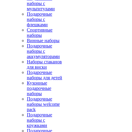
наборы с
мультитулами
Подарочные
наборы с
флешками
Спортивные
наборы
Винные наборы
Подарочные
наборы с
аккумуляторами
Наборы стаканов
для виски
Подарочные
наборы для детей
Кухонные
подарочные
наборы
Подарочные
наборы welcome
pack
Подарочные
наборы с
кружками
Подарочные