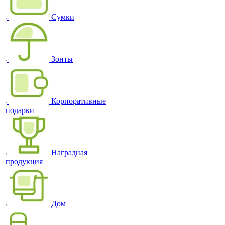
Сумки
Зонты
Корпоративные
подарки
Наградная
продукция
Дом