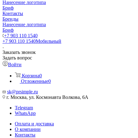
Нанесение логотипа
Бриф
Контакты
Бренды
Нанесение логотипа
Бриф
+7 903 110 1540
+7 903 110 1540
Мобильный
Заказать звонок
Задать вопрос
Войти
Корзина
0
Отложенные
0
sk@prsimple.ru
г. Москва, ул. Космонавта Волкова, 6А
Telegram
WhatsApp
Оплата и доставка
О компании
Контакты