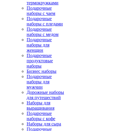
термокружками
Подарочные
наборы с чаем
Подарочные
наборы с пледами
Подарочные
наборы с медом
Подарочные
наборы для
женщин
Подарочные
продуктовые
наборы
Бизнес наборы
Подарочные
наборы для
мужчин
Дорожные наборы
для путешествий
Наборы для
выращивания
Подарочные
наборы с кофе
Наборы для сыра
Подарочные