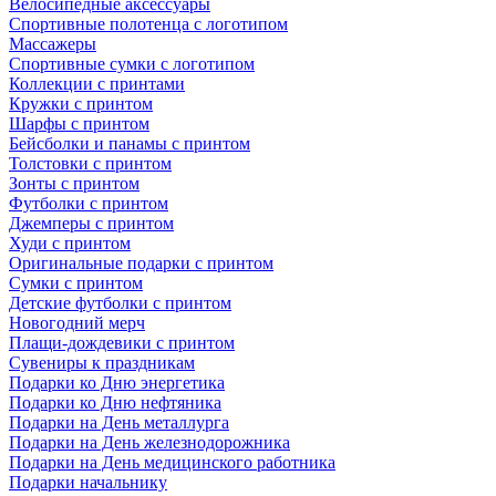
Велосипедные аксессуары
Спортивные полотенца с логотипом
Массажеры
Спортивные сумки с логотипом
Коллекции с принтами
Кружки с принтом
Шарфы с принтом
Бейсболки и панамы с принтом
Толстовки с принтом
Зонты с принтом
Футболки с принтом
Джемперы с принтом
Худи с принтом
Оригинальные подарки с принтом
Сумки с принтом
Детские футболки с принтом
Новогодний мерч
Плащи-дождевики с принтом
Сувениры к праздникам
Подарки ко Дню энергетика
Подарки ко Дню нефтяника
Подарки на День металлурга
Подарки на День железнодорожника
Подарки на День медицинского работника
Подарки начальнику