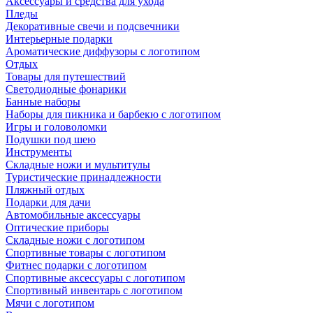
Аксессуары и средства для ухода
Пледы
Декоративные свечи и подсвечники
Интерьерные подарки
Ароматические диффузоры с логотипом
Отдых
Товары для путешествий
Светодиодные фонарики
Банные наборы
Наборы для пикника и барбекю с логотипом
Игры и головоломки
Подушки под шею
Инструменты
Складные ножи и мультитулы
Туристические принадлежности
Пляжный отдых
Подарки для дачи
Автомобильные аксессуары
Оптические приборы
Складные ножи с логотипом
Спортивные товары с логотипом
Фитнес подарки с логотипом
Спортивные аксессуары с логотипом
Спортивный инвентарь с логотипом
Мячи с логотипом