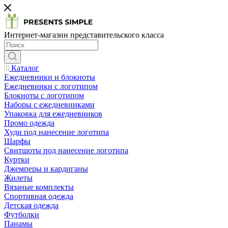
Интернет-магазин представительского класса
Каталог
Ежедневники и блокноты
Ежедневники с логотипом
Блокноты с логотипом
Наборы с ежедневниками
Упаковка для ежедневников
Промо одежда
Худи под нанесение логотипа
Шарфы
Свитшоты под нанесение логотипа
Куртки
Джемперы и кардиганы
Жилеты
Вязаные комплекты
Спортивная одежда
Детская одежда
Футболки
Панамы