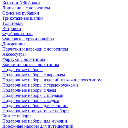
Кепки и бейсболки
Лонгсливы с логотипом
Офисные рубашки
Трикотажные шапки
Толстовки
Ветровки
Футболки поло
Флисовые куртки и кофты
Дождевики
Перчатки и варежки с логотипом
Аксессуары
Фартуки с логотипом
Брюки и шорты с логотипом
Подарочные наборы
Подарочные наборы с вареньем
Подарочные наборы изделий из кожи с логотипом
Подарочные наборы с термокружками
Подарочные наборы с чаем
Подарочные наборы с пледами
Подарочные наборы с медом
Подарочные наборы для женщин
Подарочные продуктовые наборы
Бизнес наборы
Подарочные наборы для мужчин
Дорожные наборы для путешествий