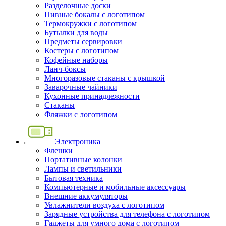
Разделочные доски
Пивные бокалы с логотипом
Термокружки с логотипом
Бутылки для воды
Предметы сервировки
Костеры с логотипом
Кофейные наборы
Ланч-боксы
Многоразовые стаканы с крышкой
Заварочные чайники
Кухонные принадлежности
Стаканы
Фляжки с логотипом
Электроника
Флешки
Портативные колонки
Лампы и светильники
Бытовая техника
Компьютерные и мобильные аксессуары
Внешние аккумуляторы
Увлажнители воздуха с логотипом
Зарядные устройства для телефона с логотипом
Гаджеты для умного дома с логотипом