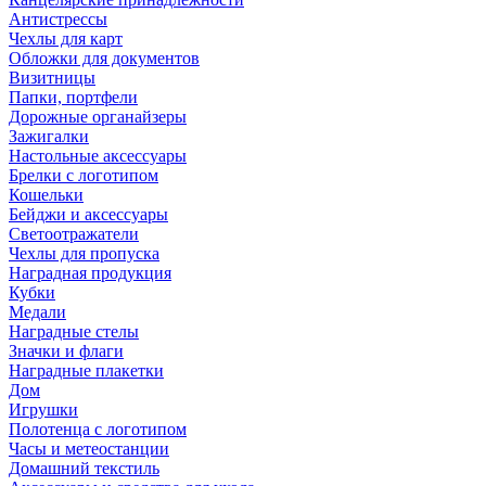
Антистрессы
Чехлы для карт
Обложки для документов
Визитницы
Папки, портфели
Дорожные органайзеры
Зажигалки
Настольные аксессуары
Брелки с логотипом
Кошельки
Бейджи и аксессуары
Светоотражатели
Чехлы для пропуска
Наградная продукция
Кубки
Медали
Наградные стелы
Значки и флаги
Наградные плакетки
Дом
Игрушки
Полотенца с логотипом
Часы и метеостанции
Домашний текстиль