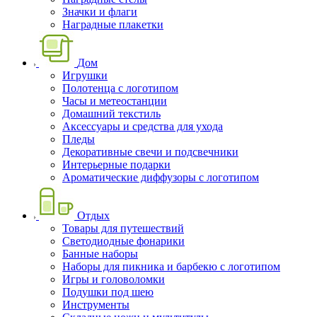
Значки и флаги
Наградные плакетки
Дом
Игрушки
Полотенца с логотипом
Часы и метеостанции
Домашний текстиль
Аксессуары и средства для ухода
Пледы
Декоративные свечи и подсвечники
Интерьерные подарки
Ароматические диффузоры с логотипом
Отдых
Товары для путешествий
Светодиодные фонарики
Банные наборы
Наборы для пикника и барбекю с логотипом
Игры и головоломки
Подушки под шею
Инструменты