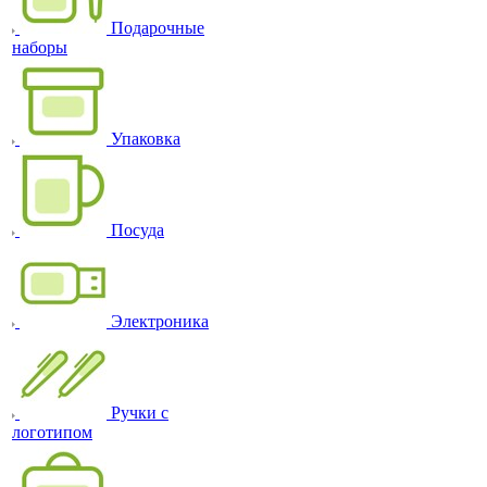
Подарочные
наборы
Упаковка
Посуда
Электроника
Ручки с
логотипом