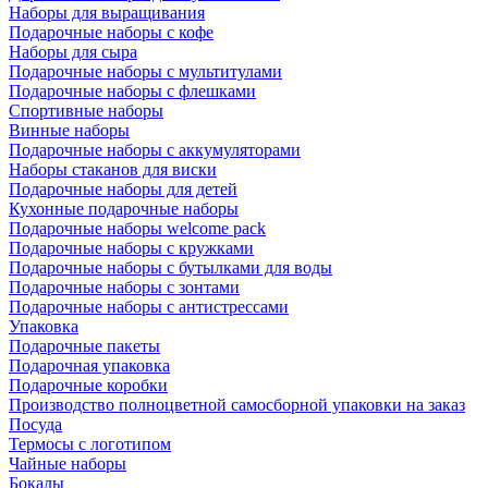
Наборы для выращивания
Подарочные наборы с кофе
Наборы для сыра
Подарочные наборы с мультитулами
Подарочные наборы с флешками
Спортивные наборы
Винные наборы
Подарочные наборы с аккумуляторами
Наборы стаканов для виски
Подарочные наборы для детей
Кухонные подарочные наборы
Подарочные наборы welcome pack
Подарочные наборы с кружками
Подарочные наборы с бутылками для воды
Подарочные наборы с зонтами
Подарочные наборы с антистрессами
Упаковка
Подарочные пакеты
Подарочная упаковка
Подарочные коробки
Производство полноцветной самосборной упаковки на заказ
Посуда
Термосы с логотипом
Чайные наборы
Бокалы