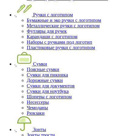
Ручки с логотипом
Бумажные и эко ручки с логотипом
Металлические ручки с логотипом
Футляры для ручек
Карандаши с логотипом
Наборы с ручками под логотип
Пластиковые ручки с логотипом
Сумки
Поясные сумки
Сумки для пикника
Дорожные сумки
Сумки для документов
Сумки для ноутбука
Шоперы с логотипом
Несессеры
Чемоданы
Рюкзаки
Зонты
Зонты трости