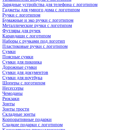
Зарядные устройства для телефона с логотипом
Гаджеты для умного дома с логотипом
Ручки с логотипом
Бумажные и эко ручки с логотипом
Металлические ручки с логотипом
Футляры для ручек
Карандаши с логотипом
Наборы с ручками под логотип
Пластиковые ручки с логотипом
Сумки
Поясные сумки
Сумки для пикника
Дорожные сумки
Сумки для документов
Сумки для ноутбука
Шоперы с логотипом
Несессеры
Чемоданы
Рюкзаки
Зонты
Зонты трости
Складные зонты
Корпоративные подарки
Сладкие подарки с логотипом
Канцелярские принадлежности