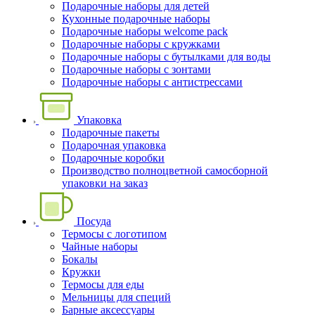
Подарочные наборы для детей
Кухонные подарочные наборы
Подарочные наборы welcome pack
Подарочные наборы с кружками
Подарочные наборы с бутылками для воды
Подарочные наборы с зонтами
Подарочные наборы с антистрессами
Упаковка
Подарочные пакеты
Подарочная упаковка
Подарочные коробки
Производство полноцветной самосборной
упаковки на заказ
Посуда
Термосы с логотипом
Чайные наборы
Бокалы
Кружки
Термосы для еды
Мельницы для специй
Барные аксессуары