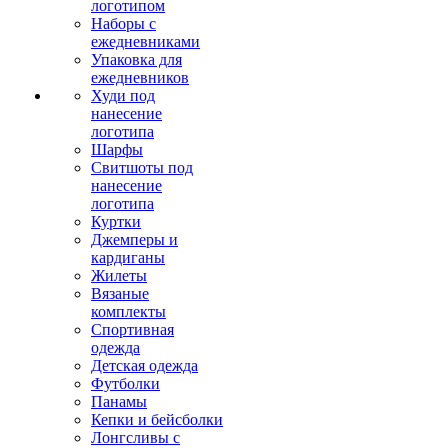
логотипом
Наборы с
ежедневниками
Упаковка для
ежедневников
Худи под
нанесение
логотипа
Шарфы
Свитшоты под
нанесение
логотипа
Куртки
Джемперы и
кардиганы
Жилеты
Вязаные
комплекты
Спортивная
одежда
Детская одежда
Футболки
Панамы
Кепки и бейсболки
Лонгсливы с