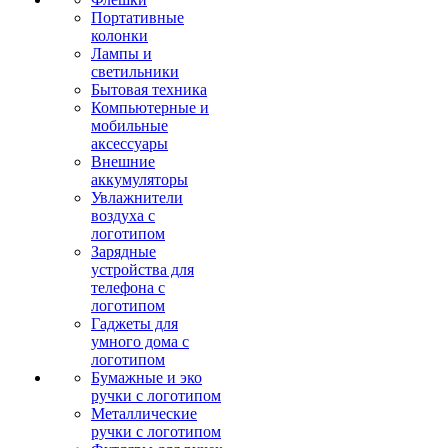
Портативные
колонки
Лампы и
светильники
Бытовая техника
Компьютерные и
мобильные
аксессуары
Внешние
аккумуляторы
Увлажнители
воздуха с
логотипом
Зарядные
устройства для
телефона с
логотипом
Гаджеты для
умного дома с
логотипом
Бумажные и эко
ручки с логотипом
Металлические
ручки с логотипом