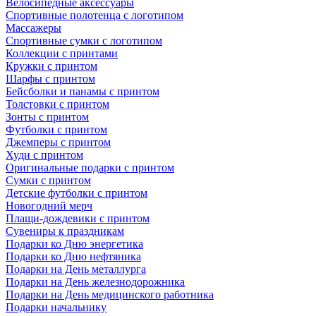
Велосипедные аксессуары
Спортивные полотенца с логотипом
Массажеры
Спортивные сумки с логотипом
Коллекции с принтами
Кружки с принтом
Шарфы с принтом
Бейсболки и панамы с принтом
Толстовки с принтом
Зонты с принтом
Футболки с принтом
Джемперы с принтом
Худи с принтом
Оригинальные подарки с принтом
Сумки с принтом
Детские футболки с принтом
Новогодний мерч
Плащи-дождевики с принтом
Сувениры к праздникам
Подарки ко Дню энергетика
Подарки ко Дню нефтяника
Подарки на День металлурга
Подарки на День железнодорожника
Подарки на День медицинского работника
Подарки начальнику