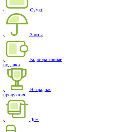
Сумки
Зонты
Корпоративные
подарки
Наградная
продукция
Дом