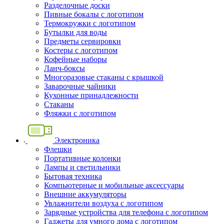
Разделочные доски
Пивные бокалы с логотипом
Термокружки с логотипом
Бутылки для воды
Предметы сервировки
Костеры с логотипом
Кофейные наборы
Ланч-боксы
Многоразовые стаканы с крышкой
Заварочные чайники
Кухонные принадлежности
Стаканы
Фляжки с логотипом
Электроника
Флешки
Портативные колонки
Лампы и светильники
Бытовая техника
Компьютерные и мобильные аксессуары
Внешние аккумуляторы
Увлажнители воздуха с логотипом
Зарядные устройства для телефона с логотипом
Гаджеты для умного дома с логотипом