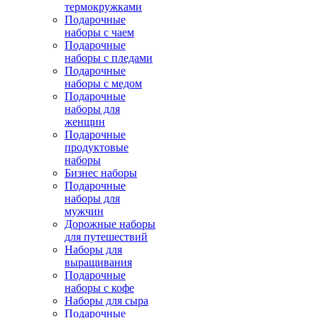
термокружками
Подарочные
наборы с чаем
Подарочные
наборы с пледами
Подарочные
наборы с медом
Подарочные
наборы для
женщин
Подарочные
продуктовые
наборы
Бизнес наборы
Подарочные
наборы для
мужчин
Дорожные наборы
для путешествий
Наборы для
выращивания
Подарочные
наборы с кофе
Наборы для сыра
Подарочные