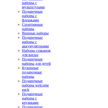
наборы с
мультитулами
Подарочные
наборы с
флешками
Спортивные
наборы
Винные наборы
Подарочные
наборы с
аккумуляторами
Наборы стаканов
для виски
Подарочные
наборы для детей
Кухонные
подарочные
наборы
Подарочные
наборы welcome
pack
Подарочные
наборы с
кружками
Подарочные