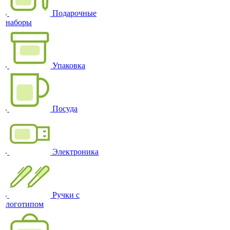
Подарочные
наборы
Упаковка
Посуда
Электроника
Ручки с
логотипом