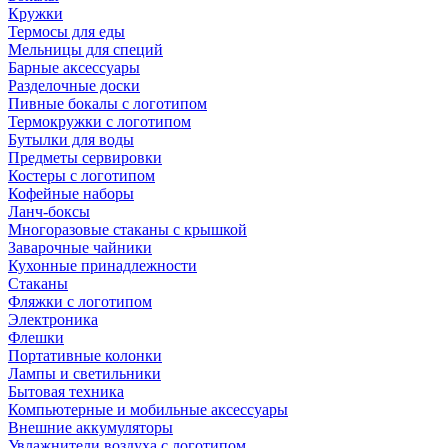
Кружки
Термосы для еды
Мельницы для специй
Барные аксессуары
Разделочные доски
Пивные бокалы с логотипом
Термокружки с логотипом
Бутылки для воды
Предметы сервировки
Костеры с логотипом
Кофейные наборы
Ланч-боксы
Многоразовые стаканы с крышкой
Заварочные чайники
Кухонные принадлежности
Стаканы
Фляжки с логотипом
Электроника
Флешки
Портативные колонки
Лампы и светильники
Бытовая техника
Компьютерные и мобильные аксессуары
Внешние аккумуляторы
Увлажнители воздуха с логотипом