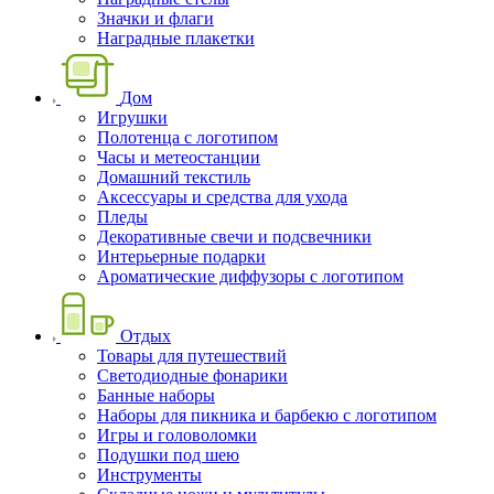
Значки и флаги
Наградные плакетки
Дом
Игрушки
Полотенца с логотипом
Часы и метеостанции
Домашний текстиль
Аксессуары и средства для ухода
Пледы
Декоративные свечи и подсвечники
Интерьерные подарки
Ароматические диффузоры с логотипом
Отдых
Товары для путешествий
Светодиодные фонарики
Банные наборы
Наборы для пикника и барбекю с логотипом
Игры и головоломки
Подушки под шею
Инструменты