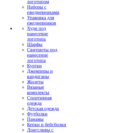
логотипом
Наборы с
ежедневниками
Упаковка для
ежедневников
Худи под
нанесение
логотипа
Шарфы
Свитшоты под
нанесение
логотипа
Куртки
Джемперы и
кардиганы
Жилеты
Вязаные
комплекты
Спортивная
одежда
Детская одежда
Футболки
Панамы
Кепки и бейсболки
Лонгсливы с