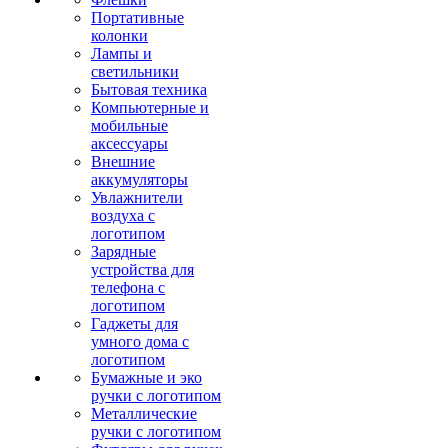
Портативные
колонки
Лампы и
светильники
Бытовая техника
Компьютерные и
мобильные
аксессуары
Внешние
аккумуляторы
Увлажнители
воздуха с
логотипом
Зарядные
устройства для
телефона с
логотипом
Гаджеты для
умного дома с
логотипом
Бумажные и эко
ручки с логотипом
Металлические
ручки с логотипом