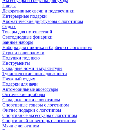
Аксессуары и средства для ухода
Пледы
Декоративные свечи и подсвечники
Интерьерные подарки
Ароматические диффузоры с логотипом
Отдых
Товары для путешествий
Светодиодные фонарики
Банные наборы
Наборы для пикника и барбекю с логотипом
Игры и головоломки
Подушки под шею
Инструменты
Складные ножи и мультитулы
Туристические принадлежности
Пляжный отдых
Подарки для дачи
Автомобильные аксессуары
Оптические приборы
Складные ножи с логотипом
Спортивные товары с логотипом
Фитнес подарки с логотипом
Спортивные аксессуары с логотипом
Спортивный инвентарь с логотипом
Мячи с логотипом