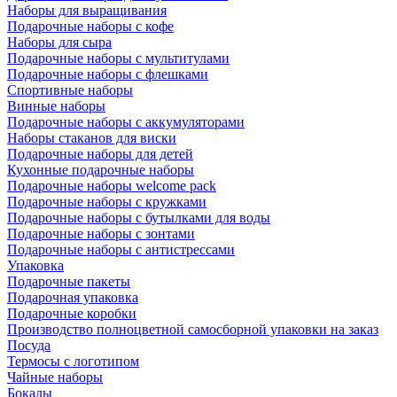
Наборы для выращивания
Подарочные наборы с кофе
Наборы для сыра
Подарочные наборы с мультитулами
Подарочные наборы с флешками
Спортивные наборы
Винные наборы
Подарочные наборы с аккумуляторами
Наборы стаканов для виски
Подарочные наборы для детей
Кухонные подарочные наборы
Подарочные наборы welcome pack
Подарочные наборы с кружками
Подарочные наборы с бутылками для воды
Подарочные наборы с зонтами
Подарочные наборы с антистрессами
Упаковка
Подарочные пакеты
Подарочная упаковка
Подарочные коробки
Производство полноцветной самосборной упаковки на заказ
Посуда
Термосы с логотипом
Чайные наборы
Бокалы