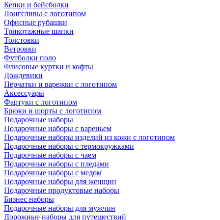
Кепки и бейсболки
Лонгсливы с логотипом
Офисные рубашки
Трикотажные шапки
Толстовки
Ветровки
Футболки поло
Флисовые куртки и кофты
Дождевики
Перчатки и варежки с логотипом
Аксессуары
Фартуки с логотипом
Брюки и шорты с логотипом
Подарочные наборы
Подарочные наборы с вареньем
Подарочные наборы изделий из кожи с логотипом
Подарочные наборы с термокружками
Подарочные наборы с чаем
Подарочные наборы с пледами
Подарочные наборы с медом
Подарочные наборы для женщин
Подарочные продуктовые наборы
Бизнес наборы
Подарочные наборы для мужчин
Дорожные наборы для путешествий