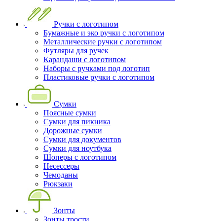
Ручки с логотипом
Бумажные и эко ручки с логотипом
Металлические ручки с логотипом
Футляры для ручек
Карандаши с логотипом
Наборы с ручками под логотип
Пластиковые ручки с логотипом
Сумки
Поясные сумки
Сумки для пикника
Дорожные сумки
Сумки для документов
Сумки для ноутбука
Шоперы с логотипом
Несессеры
Чемоданы
Рюкзаки
Зонты
Зонты трости