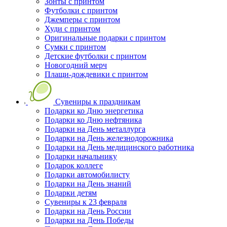
Зонты с принтом
Футболки с принтом
Джемперы с принтом
Худи с принтом
Оригинальные подарки с принтом
Сумки с принтом
Детские футболки с принтом
Новогодний мерч
Плащи-дождевики с принтом
Сувениры к праздникам
Подарки ко Дню энергетика
Подарки ко Дню нефтяника
Подарки на День металлурга
Подарки на День железнодорожника
Подарки на День медицинского работника
Подарки начальнику
Подарок коллеге
Подарки автомобилисту
Подарки на День знаний
Подарки детям
Сувениры к 23 февраля
Подарки на День России
Подарки на День Победы