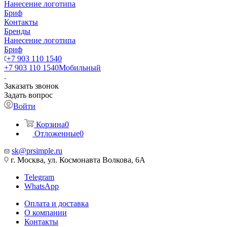
Нанесение логотипа
Бриф
Контакты
Бренды
Нанесение логотипа
Бриф
+7 903 110 1540
+7 903 110 1540
Мобильный
Заказать звонок
Задать вопрос
Войти
Корзина
0
Отложенные
0
sk@prsimple.ru
г. Москва, ул. Космонавта Волкова, 6А
Telegram
WhatsApp
Оплата и доставка
О компании
Контакты