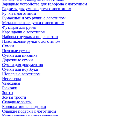
Зарядные устройства для телефона с логотипом
Гаджеты для умного дома с логотипом
Ручки с логотипом
Бумажные и эко ручки с логотипом
Металлические ручки с логотипом
Футляры для ручек
Карандаши с логотипом
Наборы с ручками под логотип
Пластиковые ручки с логотипом
Сумки
Поясные сумки
Сумки для пикника
Дорожные сумки
Сумки для документов
Сумки для ноутбука
Шоперы с логотипом
Несессеры
Чемоданы
Рюкзаки
Зонты
Зонты трости
Складные зонты
Корпоративные подарки
Сладкие подарки с логотипом
Канцелярские принадлежности