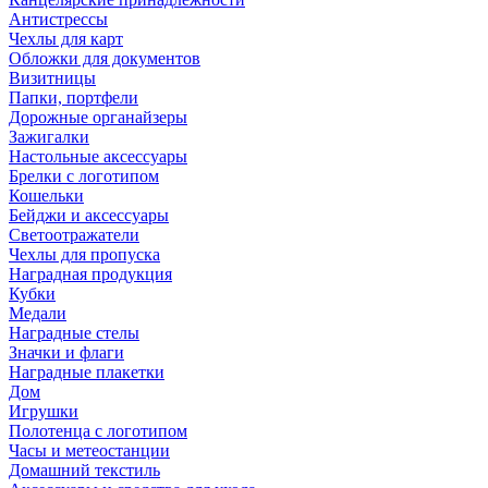
Антистрессы
Чехлы для карт
Обложки для документов
Визитницы
Папки, портфели
Дорожные органайзеры
Зажигалки
Настольные аксессуары
Брелки с логотипом
Кошельки
Бейджи и аксессуары
Светоотражатели
Чехлы для пропуска
Наградная продукция
Кубки
Медали
Наградные стелы
Значки и флаги
Наградные плакетки
Дом
Игрушки
Полотенца с логотипом
Часы и метеостанции
Домашний текстиль