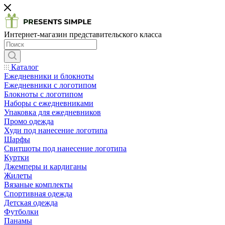
Интернет-магазин представительского класса
Каталог
Ежедневники и блокноты
Ежедневники с логотипом
Блокноты с логотипом
Наборы с ежедневниками
Упаковка для ежедневников
Промо одежда
Худи под нанесение логотипа
Шарфы
Свитшоты под нанесение логотипа
Куртки
Джемперы и кардиганы
Жилеты
Вязаные комплекты
Спортивная одежда
Детская одежда
Футболки
Панамы