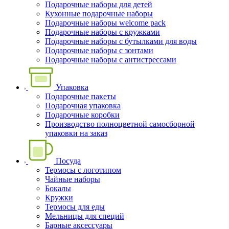
Подарочные наборы для детей
Кухонные подарочные наборы
Подарочные наборы welcome pack
Подарочные наборы с кружками
Подарочные наборы с бутылками для воды
Подарочные наборы с зонтами
Подарочные наборы с антистрессами
Упаковка
Подарочные пакеты
Подарочная упаковка
Подарочные коробки
Производство полноцветной самосборной
упаковки на заказ
Посуда
Термосы с логотипом
Чайные наборы
Бокалы
Кружки
Термосы для еды
Мельницы для специй
Барные аксессуары