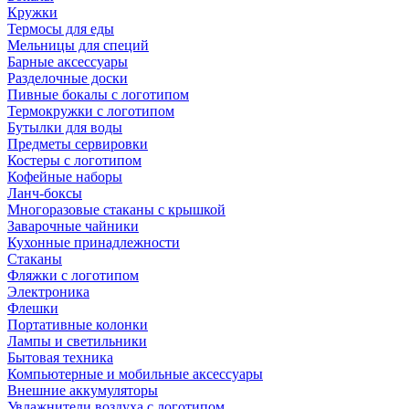
Кружки
Термосы для еды
Мельницы для специй
Барные аксессуары
Разделочные доски
Пивные бокалы с логотипом
Термокружки с логотипом
Бутылки для воды
Предметы сервировки
Костеры с логотипом
Кофейные наборы
Ланч-боксы
Многоразовые стаканы с крышкой
Заварочные чайники
Кухонные принадлежности
Стаканы
Фляжки с логотипом
Электроника
Флешки
Портативные колонки
Лампы и светильники
Бытовая техника
Компьютерные и мобильные аксессуары
Внешние аккумуляторы
Увлажнители воздуха с логотипом