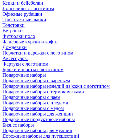
Кепки и бейсболки
Лонгсливы с логотипом
Офисные рубашки
Трикотажные шапки
Толстовки
Ветровки
Футболки поло
Флисовые куртки и кофты
Дождевики
Перчатки и варежки с логотипом
Аксессуары
Фартуки с логотипом
Брюки и шорты с логотипом
Подарочные наборы
Подарочные наборы с вареньем
Подарочные наборы изделий из кожи с логотипом
Подарочные наборы с термокружками
Подарочные наборы с чаем
Подарочные наборы с пледами
Подарочные наборы с медом
Подарочные наборы для женщин
Подарочные продуктовые наборы
Бизнес наборы
Подарочные наборы для мужчин
Дорожные наборы для путешествий