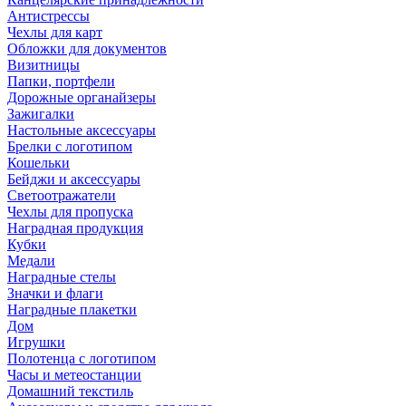
Антистрессы
Чехлы для карт
Обложки для документов
Визитницы
Папки, портфели
Дорожные органайзеры
Зажигалки
Настольные аксессуары
Брелки с логотипом
Кошельки
Бейджи и аксессуары
Светоотражатели
Чехлы для пропуска
Наградная продукция
Кубки
Медали
Наградные стелы
Значки и флаги
Наградные плакетки
Дом
Игрушки
Полотенца с логотипом
Часы и метеостанции
Домашний текстиль