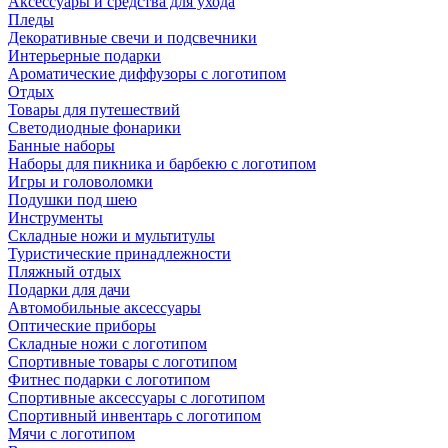
Аксессуары и средства для ухода
Пледы
Декоративные свечи и подсвечники
Интерьерные подарки
Ароматические диффузоры с логотипом
Отдых
Товары для путешествий
Светодиодные фонарики
Банные наборы
Наборы для пикника и барбекю с логотипом
Игры и головоломки
Подушки под шею
Инструменты
Складные ножи и мультитулы
Туристические принадлежности
Пляжный отдых
Подарки для дачи
Автомобильные аксессуары
Оптические приборы
Складные ножи с логотипом
Спортивные товары с логотипом
Фитнес подарки с логотипом
Спортивные аксессуары с логотипом
Спортивный инвентарь с логотипом
Мячи с логотипом