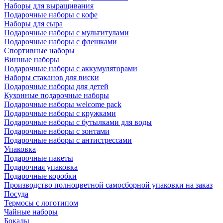
Наборы для выращивания
Подарочные наборы с кофе
Наборы для сыра
Подарочные наборы с мультитулами
Подарочные наборы с флешками
Спортивные наборы
Винные наборы
Подарочные наборы с аккумуляторами
Наборы стаканов для виски
Подарочные наборы для детей
Кухонные подарочные наборы
Подарочные наборы welcome pack
Подарочные наборы с кружками
Подарочные наборы с бутылками для воды
Подарочные наборы с зонтами
Подарочные наборы с антистрессами
Упаковка
Подарочные пакеты
Подарочная упаковка
Подарочные коробки
Производство полноцветной самосборной упаковки на заказ
Посуда
Термосы с логотипом
Чайные наборы
Бокалы