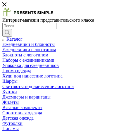
Интернет-магазин представительского класса
Каталог
Ежедневники и блокноты
Ежедневники с логотипом
Блокноты с логотипом
Наборы с ежедневниками
Упаковка для ежедневников
Промо одежда
Худи под нанесение логотипа
Шарфы
Свитшоты под нанесение логотипа
Куртки
Джемперы и кардиганы
Жилеты
Вязаные комплекты
Спортивная одежда
Детская одежда
Футболки
Панамы