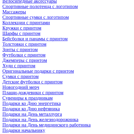
Велосипедные аксессуары
Спортивные полотенца с логотипом
Массажеры
Спортивные сумки с логотипом
Коллекции с принтами
Кружки с принтом
Шарфы с принтом
Бейсболки и панамы с принтом
Толстовки с принтом
Зонты с принтом
Футболки с принтом
Джемперы с принтом
Худи с принтом
Оригинальные подарки с принтом
Сумки с принтом
Детские футболки с принтом
Новогодний мерч
Плащи-дождевики с принтом
Сувениры к праздникам
Подарки ко Дню энергетика
Подарки ко Дню нефтяника
Подарки на День металлурга
Подарки на День железнодорожника
Подарки на День медицинского работника
Подарки начальнику