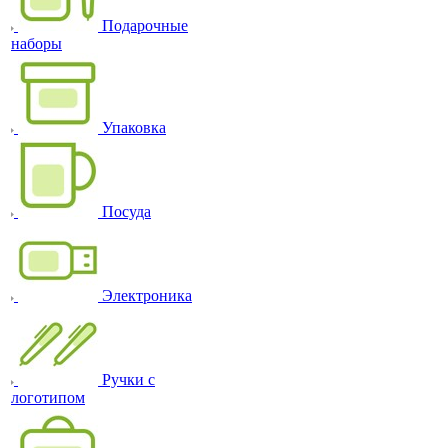
Подарочные
наборы
Упаковка
Посуда
Электроника
Ручки с
логотипом