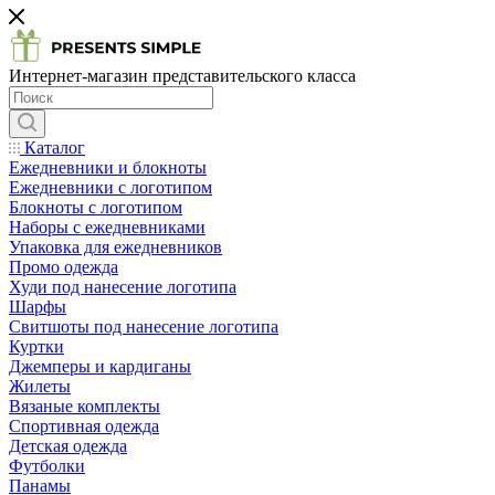
Интернет-магазин представительского класса
Каталог
Ежедневники и блокноты
Ежедневники с логотипом
Блокноты с логотипом
Наборы с ежедневниками
Упаковка для ежедневников
Промо одежда
Худи под нанесение логотипа
Шарфы
Свитшоты под нанесение логотипа
Куртки
Джемперы и кардиганы
Жилеты
Вязаные комплекты
Спортивная одежда
Детская одежда
Футболки
Панамы