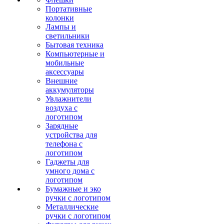
Портативные
колонки
Лампы и
светильники
Бытовая техника
Компьютерные и
мобильные
аксессуары
Внешние
аккумуляторы
Увлажнители
воздуха с
логотипом
Зарядные
устройства для
телефона с
логотипом
Гаджеты для
умного дома с
логотипом
Бумажные и эко
ручки с логотипом
Металлические
ручки с логотипом