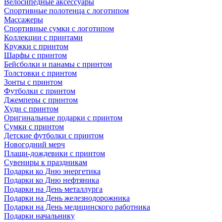
Велосипедные аксессуары
Спортивные полотенца с логотипом
Массажеры
Спортивные сумки с логотипом
Коллекции с принтами
Кружки с принтом
Шарфы с принтом
Бейсболки и панамы с принтом
Толстовки с принтом
Зонты с принтом
Футболки с принтом
Джемперы с принтом
Худи с принтом
Оригинальные подарки с принтом
Сумки с принтом
Детские футболки с принтом
Новогодний мерч
Плащи-дождевики с принтом
Сувениры к праздникам
Подарки ко Дню энергетика
Подарки ко Дню нефтяника
Подарки на День металлурга
Подарки на День железнодорожника
Подарки на День медицинского работника
Подарки начальнику