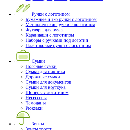
Ручки с логотипом
Бумажные и эко ручки с логотипом
Металлические ручки с логотипом
Футляры для ручек
Карандаши с логотипом
Наборы с ручками под логотип
Пластиковые ручки с логотипом
Сумки
Поясные сумки
Сумки для пикника
Дорожные сумки
Сумки для документов
Сумки для ноутбука
Шоперы с логотипом
Несессеры
Чемоданы
Рюкзаки
Зонты
Зонты трости