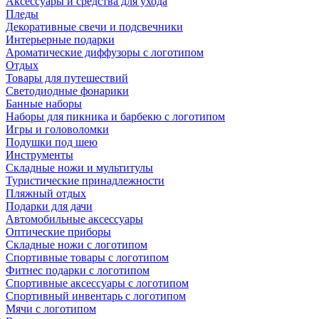
Аксессуары и средства для ухода
Пледы
Декоративные свечи и подсвечники
Интерьерные подарки
Ароматические диффузоры с логотипом
Отдых
Товары для путешествий
Светодиодные фонарики
Банные наборы
Наборы для пикника и барбекю с логотипом
Игры и головоломки
Подушки под шею
Инструменты
Складные ножи и мультитулы
Туристические принадлежности
Пляжный отдых
Подарки для дачи
Автомобильные аксессуары
Оптические приборы
Складные ножи с логотипом
Спортивные товары с логотипом
Фитнес подарки с логотипом
Спортивные аксессуары с логотипом
Спортивный инвентарь с логотипом
Мячи с логотипом