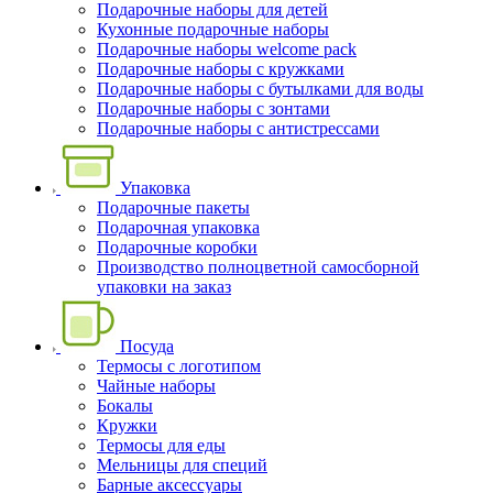
Подарочные наборы для детей
Кухонные подарочные наборы
Подарочные наборы welcome pack
Подарочные наборы с кружками
Подарочные наборы с бутылками для воды
Подарочные наборы с зонтами
Подарочные наборы с антистрессами
Упаковка
Подарочные пакеты
Подарочная упаковка
Подарочные коробки
Производство полноцветной самосборной
упаковки на заказ
Посуда
Термосы с логотипом
Чайные наборы
Бокалы
Кружки
Термосы для еды
Мельницы для специй
Барные аксессуары