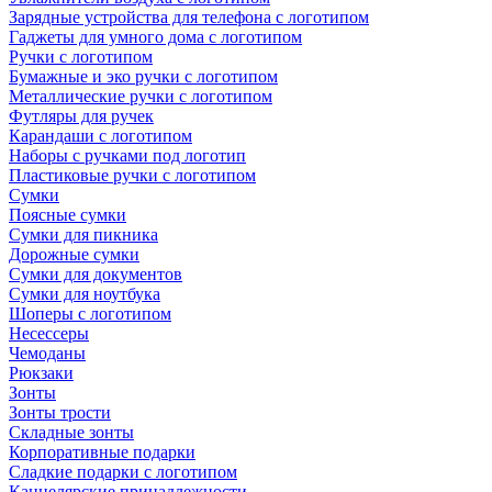
Зарядные устройства для телефона с логотипом
Гаджеты для умного дома с логотипом
Ручки с логотипом
Бумажные и эко ручки с логотипом
Металлические ручки с логотипом
Футляры для ручек
Карандаши с логотипом
Наборы с ручками под логотип
Пластиковые ручки с логотипом
Сумки
Поясные сумки
Сумки для пикника
Дорожные сумки
Сумки для документов
Сумки для ноутбука
Шоперы с логотипом
Несессеры
Чемоданы
Рюкзаки
Зонты
Зонты трости
Складные зонты
Корпоративные подарки
Сладкие подарки с логотипом
Канцелярские принадлежности