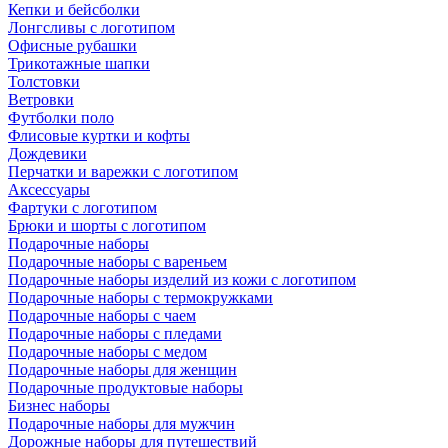
Кепки и бейсболки
Лонгсливы с логотипом
Офисные рубашки
Трикотажные шапки
Толстовки
Ветровки
Футболки поло
Флисовые куртки и кофты
Дождевики
Перчатки и варежки с логотипом
Аксессуары
Фартуки с логотипом
Брюки и шорты с логотипом
Подарочные наборы
Подарочные наборы с вареньем
Подарочные наборы изделий из кожи с логотипом
Подарочные наборы с термокружками
Подарочные наборы с чаем
Подарочные наборы с пледами
Подарочные наборы с медом
Подарочные наборы для женщин
Подарочные продуктовые наборы
Бизнес наборы
Подарочные наборы для мужчин
Дорожные наборы для путешествий