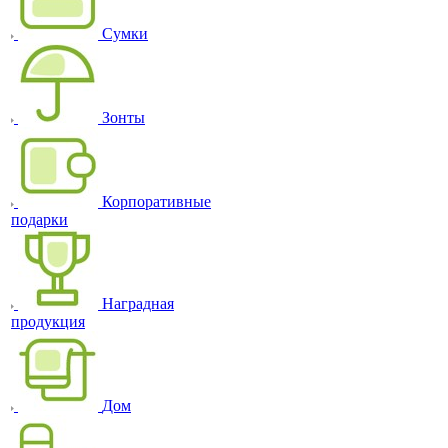
Сумки
Зонты
Корпоративные
подарки
Наградная
продукция
Дом