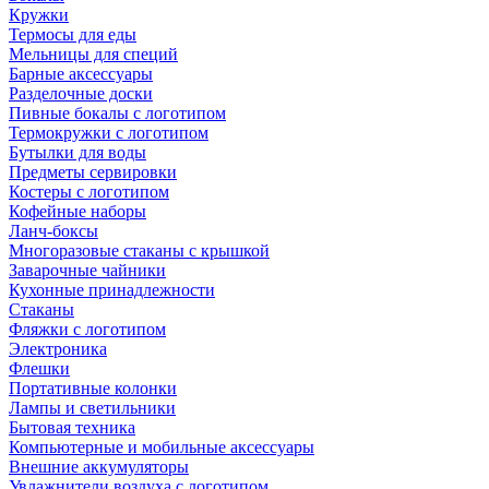
Кружки
Термосы для еды
Мельницы для специй
Барные аксессуары
Разделочные доски
Пивные бокалы с логотипом
Термокружки с логотипом
Бутылки для воды
Предметы сервировки
Костеры с логотипом
Кофейные наборы
Ланч-боксы
Многоразовые стаканы с крышкой
Заварочные чайники
Кухонные принадлежности
Стаканы
Фляжки с логотипом
Электроника
Флешки
Портативные колонки
Лампы и светильники
Бытовая техника
Компьютерные и мобильные аксессуары
Внешние аккумуляторы
Увлажнители воздуха с логотипом