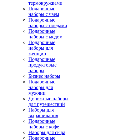
термокружками
Подарочные
наборы с чаем
Подарочные
наборы с пледами
Подарочные
наборы с медом
Подарочные
наборы для
женщин
Подарочные
продуктовые
наборы
Бизнес наборы
Подарочные
наборы для
мужчин
Дорожные наборы
для путешествий
Наборы для
выращивания
Подарочные
наборы с кофе
Наборы для сыра
Подарочные