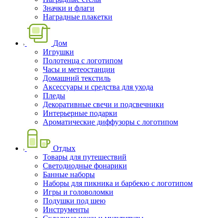
Значки и флаги
Наградные плакетки
Дом
Игрушки
Полотенца с логотипом
Часы и метеостанции
Домашний текстиль
Аксессуары и средства для ухода
Пледы
Декоративные свечи и подсвечники
Интерьерные подарки
Ароматические диффузоры с логотипом
Отдых
Товары для путешествий
Светодиодные фонарики
Банные наборы
Наборы для пикника и барбекю с логотипом
Игры и головоломки
Подушки под шею
Инструменты