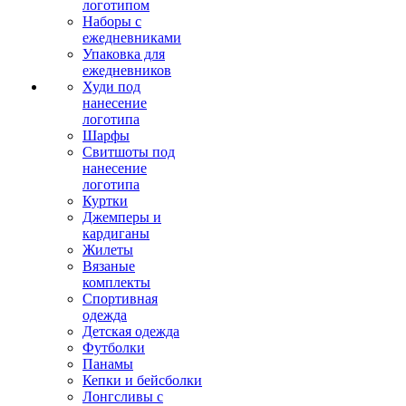
логотипом
Наборы с
ежедневниками
Упаковка для
ежедневников
Худи под
нанесение
логотипа
Шарфы
Свитшоты под
нанесение
логотипа
Куртки
Джемперы и
кардиганы
Жилеты
Вязаные
комплекты
Спортивная
одежда
Детская одежда
Футболки
Панамы
Кепки и бейсболки
Лонгсливы с