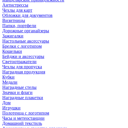
Антистрессы
Чехлы для карт
Обложки для документов
Визитницы
Папки, портфели
Дорожные органайзеры
Зажигалки
Настольные аксессуары
Брелки с логотипом
Кошельки
Бейджи и аксессуары
Светоотражатели
Чехлы для пропуска
Наградная продукция
Кубки
Медали
Наградные стелы
Значки и флаги
Наградные плакетки
Дом
Игрушки
Полотенца с логотипом
Часы и метеостанции
Домашний текстиль