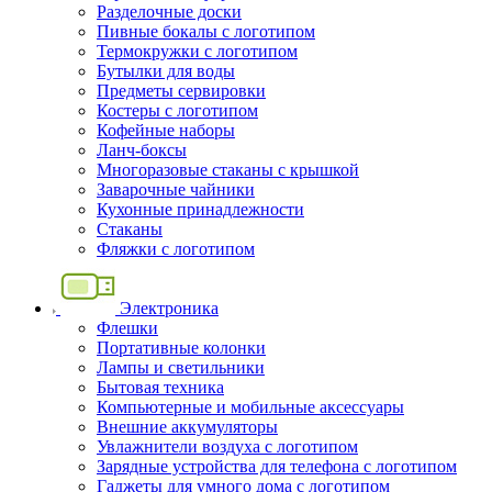
Разделочные доски
Пивные бокалы с логотипом
Термокружки с логотипом
Бутылки для воды
Предметы сервировки
Костеры с логотипом
Кофейные наборы
Ланч-боксы
Многоразовые стаканы с крышкой
Заварочные чайники
Кухонные принадлежности
Стаканы
Фляжки с логотипом
Электроника
Флешки
Портативные колонки
Лампы и светильники
Бытовая техника
Компьютерные и мобильные аксессуары
Внешние аккумуляторы
Увлажнители воздуха с логотипом
Зарядные устройства для телефона с логотипом
Гаджеты для умного дома с логотипом