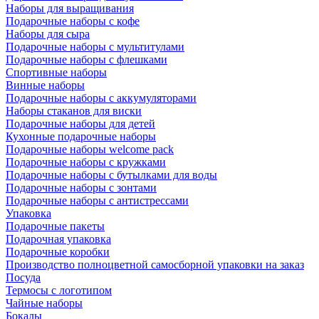
Наборы для выращивания
Подарочные наборы с кофе
Наборы для сыра
Подарочные наборы с мультитулами
Подарочные наборы с флешками
Спортивные наборы
Винные наборы
Подарочные наборы с аккумуляторами
Наборы стаканов для виски
Подарочные наборы для детей
Кухонные подарочные наборы
Подарочные наборы welcome pack
Подарочные наборы с кружками
Подарочные наборы с бутылками для воды
Подарочные наборы с зонтами
Подарочные наборы с антистрессами
Упаковка
Подарочные пакеты
Подарочная упаковка
Подарочные коробки
Производство полноцветной самосборной упаковки на заказ
Посуда
Термосы с логотипом
Чайные наборы
Бокалы