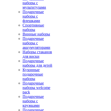
наборы с
мультитулами
Подарочные
наборы с
флешками
Спортивные
наборы
Винные наборы
Подарочные
наборы с
аккумуляторами
Наборы стаканов
для виски
Подарочные
наборы для детей
Кухонные
подарочные
наборы
Подарочные
наборы welcome
pack
Подарочные
наборы с
кружками
Подарочные