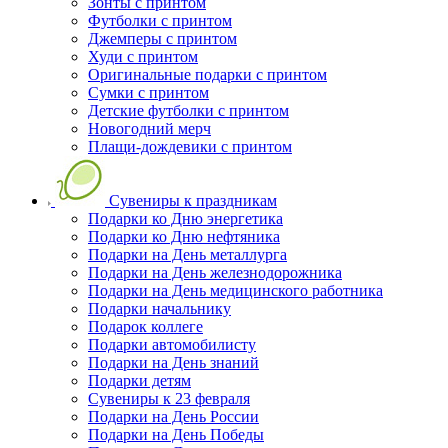
Зонты с принтом
Футболки с принтом
Джемперы с принтом
Худи с принтом
Оригинальные подарки с принтом
Сумки с принтом
Детские футболки с принтом
Новогодний мерч
Плащи-дождевики с принтом
Сувениры к праздникам
Подарки ко Дню энергетика
Подарки ко Дню нефтяника
Подарки на День металлурга
Подарки на День железнодорожника
Подарки на День медицинского работника
Подарки начальнику
Подарок коллеге
Подарки автомобилисту
Подарки на День знаний
Подарки детям
Сувениры к 23 февраля
Подарки на День России
Подарки на День Победы