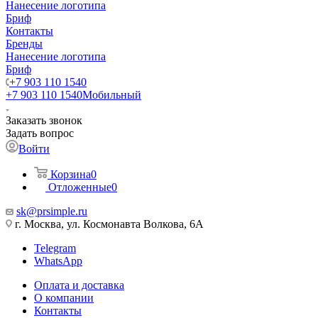
Нанесение логотипа
Бриф
Контакты
Бренды
Нанесение логотипа
Бриф
+7 903 110 1540
+7 903 110 1540
Мобильный
Заказать звонок
Задать вопрос
Войти
Корзина
0
Отложенные
0
sk@prsimple.ru
г. Москва, ул. Космонавта Волкова, 6А
Telegram
WhatsApp
Оплата и доставка
О компании
Контакты