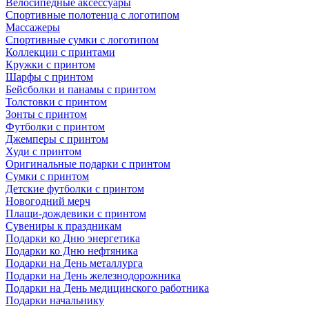
Велосипедные аксессуары
Спортивные полотенца с логотипом
Массажеры
Спортивные сумки с логотипом
Коллекции с принтами
Кружки с принтом
Шарфы с принтом
Бейсболки и панамы с принтом
Толстовки с принтом
Зонты с принтом
Футболки с принтом
Джемперы с принтом
Худи с принтом
Оригинальные подарки с принтом
Сумки с принтом
Детские футболки с принтом
Новогодний мерч
Плащи-дождевики с принтом
Сувениры к праздникам
Подарки ко Дню энергетика
Подарки ко Дню нефтяника
Подарки на День металлурга
Подарки на День железнодорожника
Подарки на День медицинского работника
Подарки начальнику