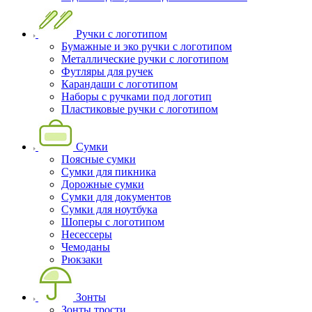
Ручки с логотипом
Бумажные и эко ручки с логотипом
Металлические ручки с логотипом
Футляры для ручек
Карандаши с логотипом
Наборы с ручками под логотип
Пластиковые ручки с логотипом
Сумки
Поясные сумки
Сумки для пикника
Дорожные сумки
Сумки для документов
Сумки для ноутбука
Шоперы с логотипом
Несессеры
Чемоданы
Рюкзаки
Зонты
Зонты трости