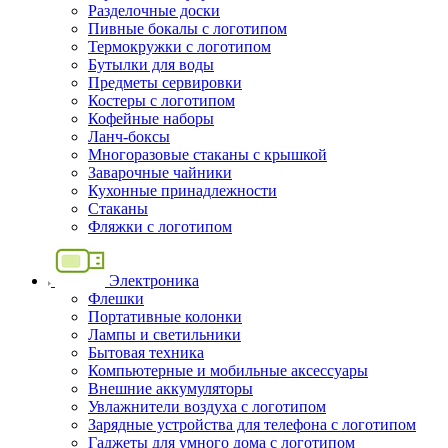
Разделочные доски
Пивные бокалы с логотипом
Термокружки с логотипом
Бутылки для воды
Предметы сервировки
Костеры с логотипом
Кофейные наборы
Ланч-боксы
Многоразовые стаканы с крышкой
Заварочные чайники
Кухонные принадлежности
Стаканы
Фляжки с логотипом
Электроника
Флешки
Портативные колонки
Лампы и светильники
Бытовая техника
Компьютерные и мобильные аксессуары
Внешние аккумуляторы
Увлажнители воздуха с логотипом
Зарядные устройства для телефона с логотипом
Гаджеты для умного дома с логотипом