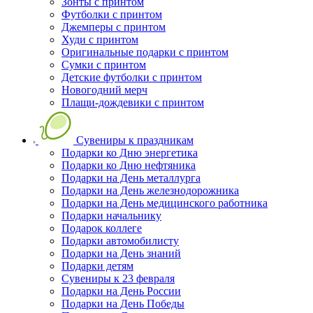
Зонты с принтом
Футболки с принтом
Джемперы с принтом
Худи с принтом
Оригинальные подарки с принтом
Сумки с принтом
Детские футболки с принтом
Новогодний мерч
Плащи-дождевики с принтом
Сувениры к праздникам
Подарки ко Дню энергетика
Подарки ко Дню нефтяника
Подарки на День металлурга
Подарки на День железнодорожника
Подарки на День медицинского работника
Подарки начальнику
Подарок коллеге
Подарки автомобилисту
Подарки на День знаний
Подарки детям
Сувениры к 23 февраля
Подарки на День России
Подарки на День Победы