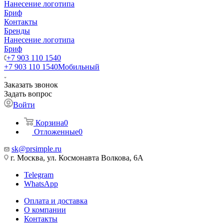
Нанесение логотипа
Бриф
Контакты
Бренды
Нанесение логотипа
Бриф
+7 903 110 1540
+7 903 110 1540
Мобильный
Заказать звонок
Задать вопрос
Войти
Корзина
0
Отложенные
0
sk@prsimple.ru
г. Москва, ул. Космонавта Волкова, 6А
Telegram
WhatsApp
Оплата и доставка
О компании
Контакты