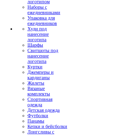
логотипом
Наборы с
ежедневниками
Упаковка для
ежедневников
Худи под
нанесение
логотипа
Шарфы
Свитшоты под
нанесение
логотипа
Куртки
Джемперы и
кардиганы
Жилеты
Вязаные
комплекты
Спортивная
одежда
Детская одежда
Футболки
Панамы
Кепки и бейсболки
Лонгсливы с