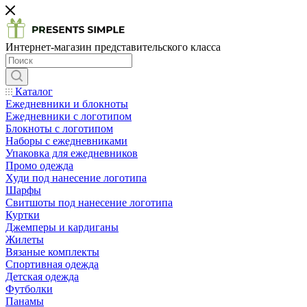
Интернет-магазин представительского класса
Каталог
Ежедневники и блокноты
Ежедневники с логотипом
Блокноты с логотипом
Наборы с ежедневниками
Упаковка для ежедневников
Промо одежда
Худи под нанесение логотипа
Шарфы
Свитшоты под нанесение логотипа
Куртки
Джемперы и кардиганы
Жилеты
Вязаные комплекты
Спортивная одежда
Детская одежда
Футболки
Панамы