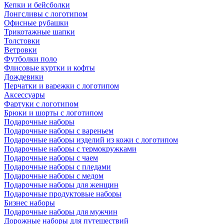
Кепки и бейсболки
Лонгсливы с логотипом
Офисные рубашки
Трикотажные шапки
Толстовки
Ветровки
Футболки поло
Флисовые куртки и кофты
Дождевики
Перчатки и варежки с логотипом
Аксессуары
Фартуки с логотипом
Брюки и шорты с логотипом
Подарочные наборы
Подарочные наборы с вареньем
Подарочные наборы изделий из кожи с логотипом
Подарочные наборы с термокружками
Подарочные наборы с чаем
Подарочные наборы с пледами
Подарочные наборы с медом
Подарочные наборы для женщин
Подарочные продуктовые наборы
Бизнес наборы
Подарочные наборы для мужчин
Дорожные наборы для путешествий