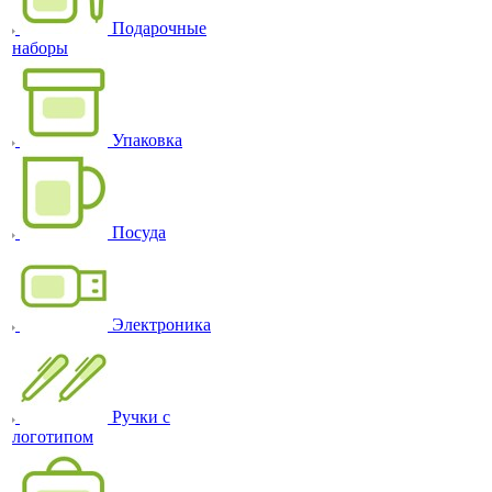
Подарочные
наборы
Упаковка
Посуда
Электроника
Ручки с
логотипом