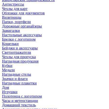
Антистрессы
Чехлы для карт
Обложки для документов
Визитницы
Папки, портфели
Дорожные органайзеры
Зажигалки
Настольные аксессуары
Брелки с логотипом
Кошельки
Бейджи и аксессуары
Светоотражатели
Чехлы для пропуска
Наградная продукция
Кубки
Медали
Наградные стелы
Значки и флаги
Наградные плакетки
Дом
Игрушки
Полотенца с логотипом
Часы и метеостанции
Домашний текстиль