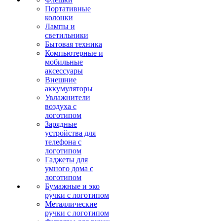
Портативные
колонки
Лампы и
светильники
Бытовая техника
Компьютерные и
мобильные
аксессуары
Внешние
аккумуляторы
Увлажнители
воздуха с
логотипом
Зарядные
устройства для
телефона с
логотипом
Гаджеты для
умного дома с
логотипом
Бумажные и эко
ручки с логотипом
Металлические
ручки с логотипом