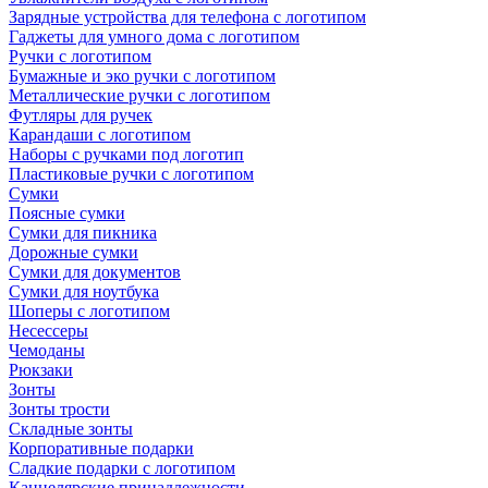
Зарядные устройства для телефона с логотипом
Гаджеты для умного дома с логотипом
Ручки с логотипом
Бумажные и эко ручки с логотипом
Металлические ручки с логотипом
Футляры для ручек
Карандаши с логотипом
Наборы с ручками под логотип
Пластиковые ручки с логотипом
Сумки
Поясные сумки
Сумки для пикника
Дорожные сумки
Сумки для документов
Сумки для ноутбука
Шоперы с логотипом
Несессеры
Чемоданы
Рюкзаки
Зонты
Зонты трости
Складные зонты
Корпоративные подарки
Сладкие подарки с логотипом
Канцелярские принадлежности