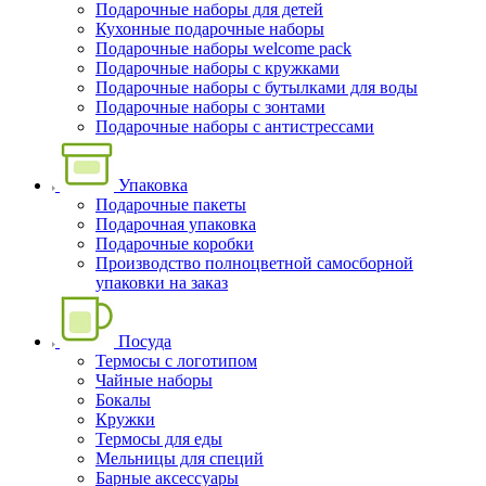
Подарочные наборы для детей
Кухонные подарочные наборы
Подарочные наборы welcome pack
Подарочные наборы с кружками
Подарочные наборы с бутылками для воды
Подарочные наборы с зонтами
Подарочные наборы с антистрессами
Упаковка
Подарочные пакеты
Подарочная упаковка
Подарочные коробки
Производство полноцветной самосборной
упаковки на заказ
Посуда
Термосы с логотипом
Чайные наборы
Бокалы
Кружки
Термосы для еды
Мельницы для специй
Барные аксессуары