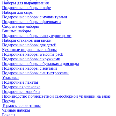
Наборы для выращивания
Подарочные наборы с кофе
Наборы для сыра
Подарочные наборы с мультитулами
Подарочные наборы с флешками
Спортивные наборы
Винные наборы
Подарочные наборы с аккумуляторами
Наборы стаканов для виски
Подарочные наборы для детей
Кухонные подарочные наборы
Подарочные наборы welcome pack
Подарочные наборы с кружками
Подарочные наборы с бутылками для воды
Подарочные наборы с зонтами
Подарочные наборы с антистрессами
Упаковка
Подарочные пакеты
Подарочная упаковка
Подарочные коробки
Производство полноцветной самосборной упаковки на заказ
Посуда
Термосы с логотипом
Чайные наборы
Бокалы