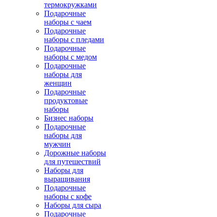
термокружками
Подарочные
наборы с чаем
Подарочные
наборы с пледами
Подарочные
наборы с медом
Подарочные
наборы для
женщин
Подарочные
продуктовые
наборы
Бизнес наборы
Подарочные
наборы для
мужчин
Дорожные наборы
для путешествий
Наборы для
выращивания
Подарочные
наборы с кофе
Наборы для сыра
Подарочные