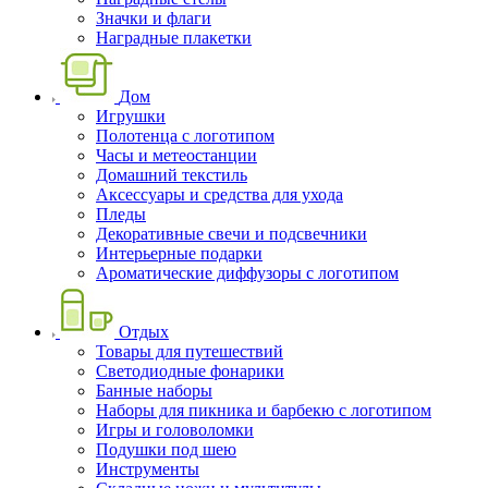
Значки и флаги
Наградные плакетки
Дом
Игрушки
Полотенца с логотипом
Часы и метеостанции
Домашний текстиль
Аксессуары и средства для ухода
Пледы
Декоративные свечи и подсвечники
Интерьерные подарки
Ароматические диффузоры с логотипом
Отдых
Товары для путешествий
Светодиодные фонарики
Банные наборы
Наборы для пикника и барбекю с логотипом
Игры и головоломки
Подушки под шею
Инструменты