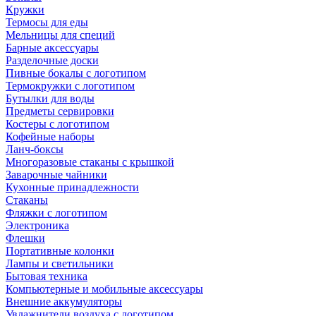
Кружки
Термосы для еды
Мельницы для специй
Барные аксессуары
Разделочные доски
Пивные бокалы с логотипом
Термокружки с логотипом
Бутылки для воды
Предметы сервировки
Костеры с логотипом
Кофейные наборы
Ланч-боксы
Многоразовые стаканы с крышкой
Заварочные чайники
Кухонные принадлежности
Стаканы
Фляжки с логотипом
Электроника
Флешки
Портативные колонки
Лампы и светильники
Бытовая техника
Компьютерные и мобильные аксессуары
Внешние аккумуляторы
Увлажнители воздуха с логотипом