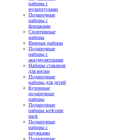
наборы с
мультитулами
Подарочные
наборы с
флешками
Спортивные
наборы
Винные наборы
Подарочные
наборы с
аккумуляторами
Наборы стаканов
для виски
Подарочные
наборы для детей
Кухонные
подарочные
наборы
Подарочные
наборы welcome
pack
Подарочные
наборы с
кружками
Подарочные