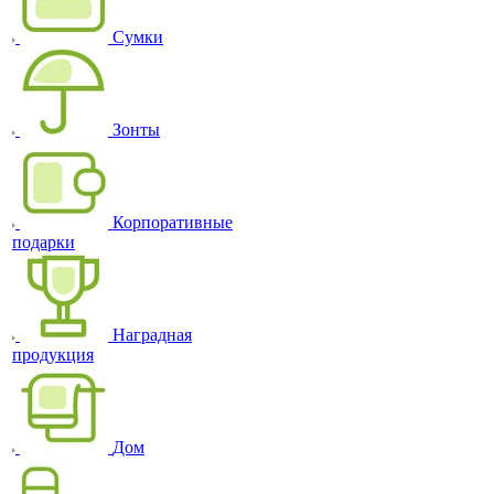
Сумки
Зонты
Корпоративные
подарки
Наградная
продукция
Дом