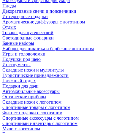
Аксессуары и средства для ухода
Пледы
Декоративные свечи и подсвечники
Интерьерные подарки
Ароматические диффузоры с логотипом
Отдых
Товары для путешествий
Светодиодные фонарики
Банные наборы
Наборы для пикника и барбекю с логотипом
Игры и головоломки
Подушки под шею
Инструменты
Складные ножи и мультитулы
Туристические принадлежности
Пляжный отдых
Подарки для дачи
Автомобильные аксессуары
Оптические приборы
Складные ножи с логотипом
Спортивные товары с логотипом
Фитнес подарки с логотипом
Спортивные аксессуары с логотипом
Спортивный инвентарь с логотипом
Мячи с логотипом